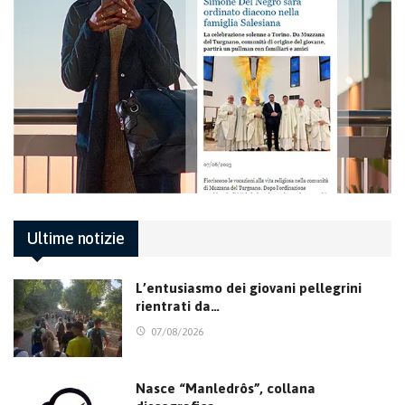
Ultime notizie
L’entusiasmo dei giovani pellegrini
rientrati da…
07/08/2026
Nasce “Manledrôs”, collana