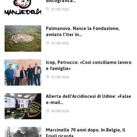
discografica…
07/08/2026
Palmanova. Nasce la Fondazione,
avviato l’iter in…
07/08/2026
Icop, Petrucco: «Così conciliamo lavoro
e famiglia»
07/08/2026
Allerta dell’Arcidiocesi di Udine: «False
e-mail…
06/08/2026
Marcinelle 70 anni dopo. In Belgio, il
Friuli ricorda…