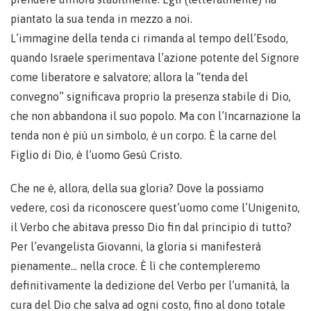
piantato la sua tenda in mezzo a noi.
L’immagine della tenda ci rimanda al tempo dell’Esodo,
quando Israele sperimentava l’azione potente del Signore
come liberatore e salvatore; allora la “tenda del
convegno” significava proprio la presenza stabile di Dio,
che non abbandona il suo popolo. Ma con l’Incarnazione la
tenda non è più un simbolo, è un corpo. È la carne del
Figlio di Dio, è l’uomo Gesù Cristo.
Che ne è, allora, della sua gloria? Dove la possiamo
vedere, così da riconoscere quest’uomo come l’Unigenito,
il Verbo che abitava presso Dio fin dal principio di tutto?
Per l’evangelista Giovanni, la gloria si manifesterà
pienamente… nella croce. È lì che contempleremo
definitivamente la dedizione del Verbo per l’umanità, la
cura del Dio che salva ad ogni costo, fino al dono totale