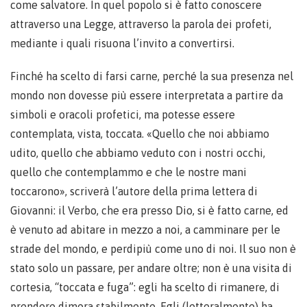
come salvatore. In quel popolo si è fatto conoscere
attraverso una Legge, attraverso la parola dei profeti,
mediante i quali risuona l’invito a convertirsi.
Finché ha scelto di farsi carne, perché la sua presenza nel
mondo non dovesse più essere interpretata a partire da
simboli e oracoli profetici, ma potesse essere
contemplata, vista, toccata. «Quello che noi abbiamo
udito, quello che abbiamo veduto con i nostri occhi,
quello che contemplammo e che le nostre mani
toccarono», scriverà l’autore della prima lettera di
Giovanni: il Verbo, che era presso Dio, si è fatto carne, ed
è venuto ad abitare in mezzo a noi, a camminare per le
strade del mondo, e perdipiù come uno di noi. Il suo non è
stato solo un passare, per andare oltre; non è una visita di
cortesia, “toccata e fuga”: egli ha scelto di rimanere, di
prendere dimora stabilmente. Egli (letteralmente) ha