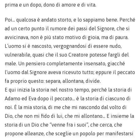
prima e un dopo, dono di amore e di vita.
Poi… qualcosa è andato storto, e lo sappiamo bene. Perché
ad un certo punto il rumore dei passi del Signore, che si
avvicinava, non è più stato motivo di gioia, ma di paura.
L’uomo si è nascosto, vergognandosi di essere nudo,
vulnerabile, quasi che il suo Creatore potesse fargli del
male. Un pensiero completamente insensato, giacché
l’uomo dal Signore aveva ricevuto tutto; eppure il peccato
fa proprio questo: separa, allontana, divide.
E qui inizia la storia nel nostro tempo, perché la storia di
Adamo ed Eva dopo il peccato… è la storia di ciascuno di
noi. È la mia storia, di me che mi nascondo dal volto di
Dio, che non mi fido di lui, che mi allontano… E insieme la
storia di un Dio che “venne fra i suoi”, che cerca, che
propone alleanze, che sceglie un popolo per manifestarsi