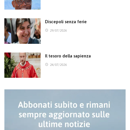
Discepoli senza ferie
29/07/2026
Il tesoro della sapienza
24/07/2026