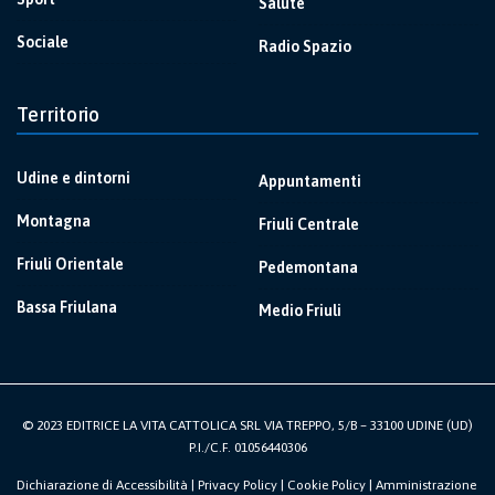
Salute
Sociale
Radio Spazio
Territorio
Udine e dintorni
Appuntamenti
Montagna
Friuli Centrale
Friuli Orientale
Pedemontana
Bassa Friulana
Medio Friuli
© 2023 EDITRICE LA VITA CATTOLICA SRL VIA TREPPO, 5/B – 33100 UDINE (UD)
P.I./C.F. 01056440306
Dichiarazione di Accessibilità
|
Privacy Policy
|
Cookie Policy
|
Amministrazione