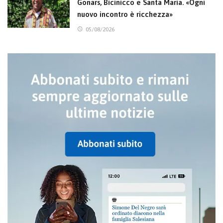
Gonars, Bicinicco e Santa Maria. «Ogni
nuovo incontro è ricchezza»
05/08/2026