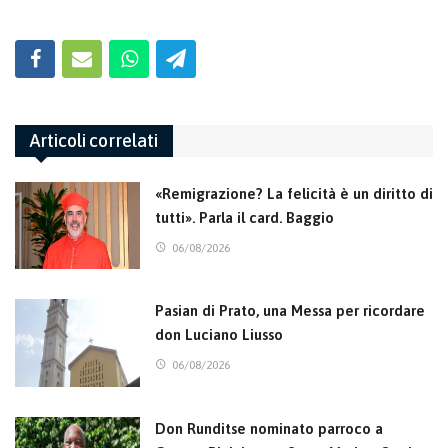
Articoli correlati
«Remigrazione? La felicità è un diritto di
tutti». Parla il card. Baggio
06/08/2026
Pasian di Prato, una Messa per ricordare
don Luciano Liusso
06/08/2026
Don Runditse nominato parroco a