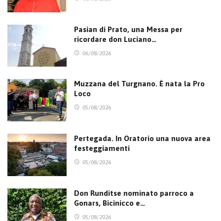
Pasian di Prato, una Messa per
ricordare don Luciano…
06/08/2026
Muzzana del Turgnano. È nata la Pro
Loco
05/08/2026
Pertegada. In Oratorio una nuova area
festeggiamenti
05/08/2026
Don Runditse nominato parroco a
Gonars, Bicinicco e…
05/08/2026