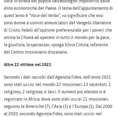
voce in difesa del popolo salvadoregno impoverito dalle
élite economiche del Paese. Il tema dell’appuntamento di
quest’anno è “Voce del Verbo”, «a significare che essi
sono donne e uomini annunciatori del Vangelo liberatore
di Cristo, fedeli all’opzione preferenziale per i poveri che
anima la Chiesa ad operare in tutto il mondo per la pace,
la giustizia, la speranza», spiega Silvia Cotula, referente
del Centro missionario diocesano.
Altre 22 vittime nel 2021
Secondo i dati raccolti dall’Agenzia Fides, nell’anno 2021
sono stati uccisi nel mondo 22 missionari: 13 sacerdoti, 1
religioso, 2 religiose, 6 laici. Il numero più elevato si è
registrato in Africa, dove sono stati uccisi 11 missionari,
seguono le Americhe (7), l’Asia (3) e l’Europa (1). Dal 2000
al 2020, secondo Agenzia Fides, sono stati uccisi nel