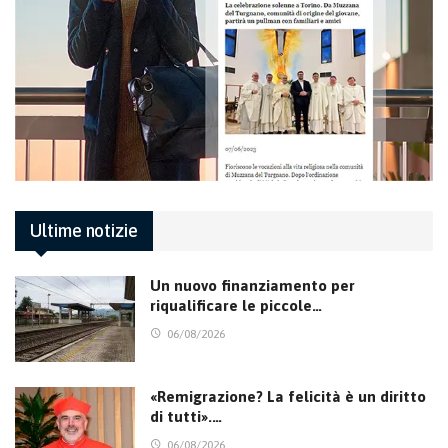
Ultime notizie
Un nuovo finanziamento per
riqualificare le piccole…
06/08/2026
«Remigrazione? La felicità è un diritto
di tutti».…
06/08/2026