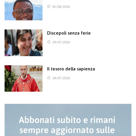
05/08/2026
Discepoli senza ferie
29/07/2026
Il tesoro della sapienza
24/07/2026