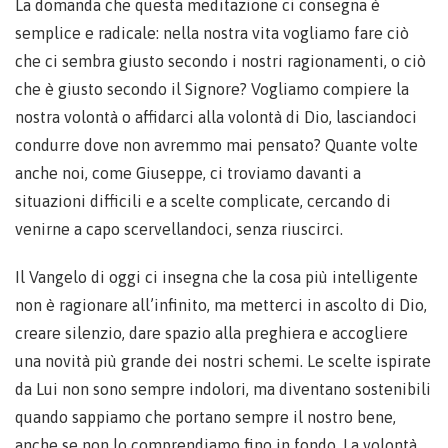
La domanda che questa meditazione ci consegna è
semplice e radicale: nella nostra vita vogliamo fare ciò
che ci sembra giusto secondo i nostri ragionamenti, o ciò
che è giusto secondo il Signore? Vogliamo compiere la
nostra volontà o affidarci alla volontà di Dio, lasciandoci
condurre dove non avremmo mai pensato? Quante volte
anche noi, come Giuseppe, ci troviamo davanti a
situazioni difficili e a scelte complicate, cercando di
venirne a capo scervellandoci, senza riuscirci.
Il Vangelo di oggi ci insegna che la cosa più intelligente
non è ragionare all’infinito, ma metterci in ascolto di Dio,
creare silenzio, dare spazio alla preghiera e accogliere
una novità più grande dei nostri schemi. Le scelte ispirate
da Lui non sono sempre indolori, ma diventano sostenibili
quando sappiamo che portano sempre il nostro bene,
anche se non lo comprendiamo fino in fondo. La volontà