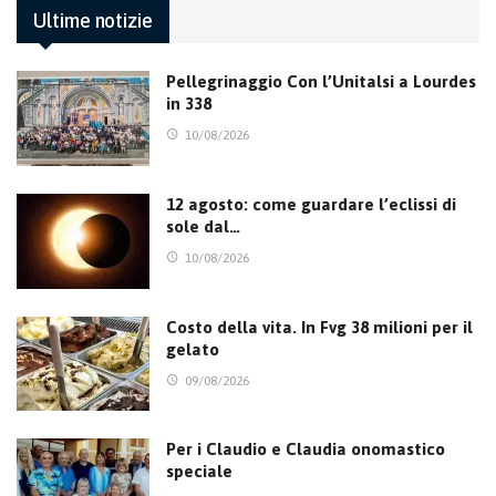
Ultime notizie
Pellegrinaggio Con l’Unitalsi a Lourdes
in 338
10/08/2026
12 agosto: come guardare l’eclissi di
sole dal…
10/08/2026
Costo della vita. In Fvg 38 milioni per il
gelato
09/08/2026
Per i Claudio e Claudia onomastico
speciale