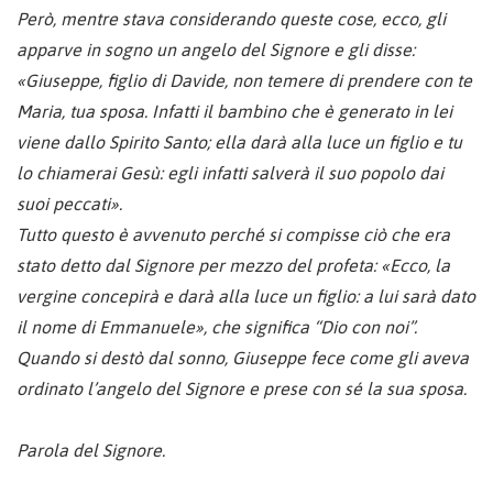
Però, mentre stava considerando queste cose, ecco, gli
apparve in sogno un angelo del Signore e gli disse:
«Giuseppe, figlio di Davide, non temere di prendere con te
Maria, tua sposa. Infatti il bambino che è generato in lei
viene dallo Spirito Santo; ella darà alla luce un figlio e tu
lo chiamerai Gesù: egli infatti salverà il suo popolo dai
suoi peccati».
Tutto questo è avvenuto perché si compisse ciò che era
stato detto dal Signore per mezzo del profeta: «Ecco, la
vergine concepirà e darà alla luce un figlio: a lui sarà dato
il nome di Emmanuele», che significa “Dio con noi”.
Quando si destò dal sonno, Giuseppe fece come gli aveva
ordinato l’angelo del Signore e prese con sé la sua sposa.
Parola del Signore.