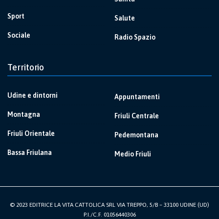
Sport
Salute
Sociale
Radio Spazio
Territorio
Udine e dintorni
Appuntamenti
Montagna
Friuli Centrale
Friuli Orientale
Pedemontana
Bassa Friulana
Medio Friuli
© 2023 EDITRICE LA VITA CATTOLICA SRL VIA TREPPO, 5/B – 33100 UDINE (UD)
P.I./C.F. 01056440306