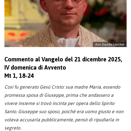
don Davide Larcher
Commento al Vangelo del 21 dicembre 2025,
IV domenica di Avvento
Mt 1, 18-24
Così fu generato Gesù Cristo: sua madre Maria, essendo
promessa sposa di Giuseppe, prima che andassero a
vivere insieme si trovò incinta per opera dello Spirito
Santo. Giuseppe suo sposo, poiché era uomo giusto e non
voleva accusarla pubblicamente, pensò di ripudiarla in
segreto.