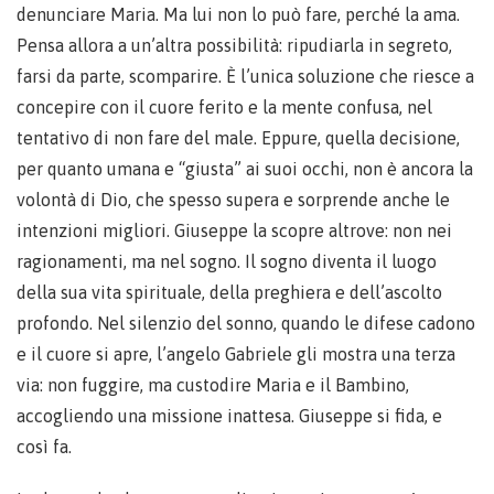
denunciare Maria. Ma lui non lo può fare, perché la ama.
Pensa allora a un’altra possibilità: ripudiarla in segreto,
farsi da parte, scomparire. È l’unica soluzione che riesce a
concepire con il cuore ferito e la mente confusa, nel
tentativo di non fare del male. Eppure, quella decisione,
per quanto umana e “giusta” ai suoi occhi, non è ancora la
volontà di Dio, che spesso supera e sorprende anche le
intenzioni migliori. Giuseppe la scopre altrove: non nei
ragionamenti, ma nel sogno. Il sogno diventa il luogo
della sua vita spirituale, della preghiera e dell’ascolto
profondo. Nel silenzio del sonno, quando le difese cadono
e il cuore si apre, l’angelo Gabriele gli mostra una terza
via: non fuggire, ma custodire Maria e il Bambino,
accogliendo una missione inattesa. Giuseppe si fida, e
così fa.