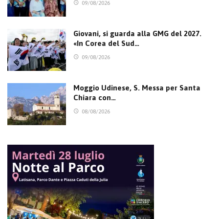
09/08/2026
Giovani, si guarda alla GMG del 2027.
«In Corea del Sud…
09/08/2026
Moggio Udinese, S. Messa per Santa
Chiara con…
08/08/2026