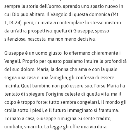
sempre la storia dell’uomo, aprendo uno spazio nuovo in
cui Dio può abitare. Il Vangelo di questa domenica (Mt
1,18-24), però, ci invita a contemplare lo stesso mistero
da un’altra prospettiva: quella di Giuseppe, spesso
silenziosa, nascosta, ma non meno decisiva.
Giuseppe è un uomo giusto, lo affermano chiaramente i
Vangeli. Proprio per questo possiamo intuire la profondità
del suo dolore. Maria, la donna che ama e con la quale
sogna una casa e una famiglia, gli confessa di essere
incinta. Quel bambino non può essere suo. Forse Maria ha
tentato di spiegare l’origine celeste di quella vita, ma il
colpo è troppo forte: tutto sembra congelarsi, il mondo gli
crolla sotto i piedi, e il futuro immaginato si frantuma.
Tornato a casa, Giuseppe rimugina. Si sente tradito,
umiliato, smarrito. La legge gli offre una via dura: