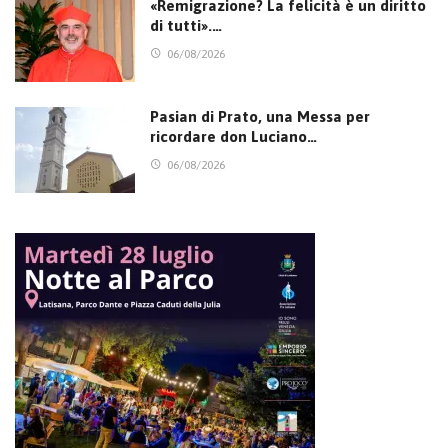
«Remigrazione? La felicità è un diritto
di tutti».…
06/08/2026
Pasian di Prato, una Messa per
ricordare don Luciano…
06/08/2026