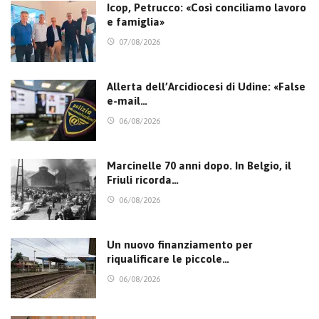
Icop, Petrucco: «Così conciliamo lavoro
e famiglia»
07/08/2026
Allerta dell’Arcidiocesi di Udine: «False
e-mail…
06/08/2026
Marcinelle 70 anni dopo. In Belgio, il
Friuli ricorda…
06/08/2026
Un nuovo finanziamento per
riqualificare le piccole…
06/08/2026