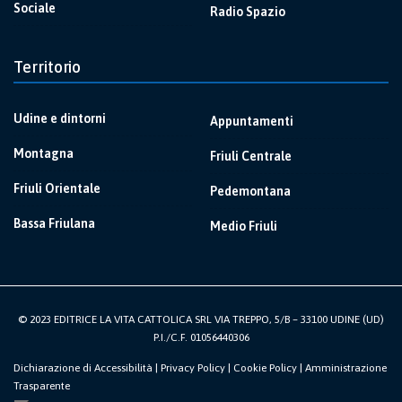
Sociale
Radio Spazio
Territorio
Udine e dintorni
Appuntamenti
Montagna
Friuli Centrale
Friuli Orientale
Pedemontana
Bassa Friulana
Medio Friuli
© 2023 EDITRICE LA VITA CATTOLICA SRL VIA TREPPO, 5/B – 33100 UDINE (UD)
P.I./C.F. 01056440306
Dichiarazione di Accessibilità
|
Privacy Policy
|
Cookie Policy
|
Amministrazione
Trasparente