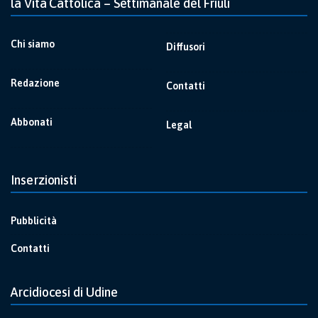
la Vita Cattolica – Settimanale del Friuli
Chi siamo
Diffusori
Redazione
Contatti
Abbonati
Legal
Inserzionisti
Pubblicità
Contatti
Arcidiocesi di Udine