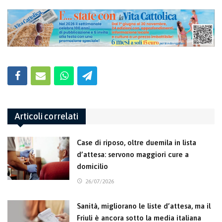
Articoli correlati
Case di riposo, oltre duemila in lista
d’attesa: servono maggiori cure a
domicilio
26/07/2026
Sanità, migliorano le liste d’attesa, ma il
Friuli è ancora sotto la media italiana