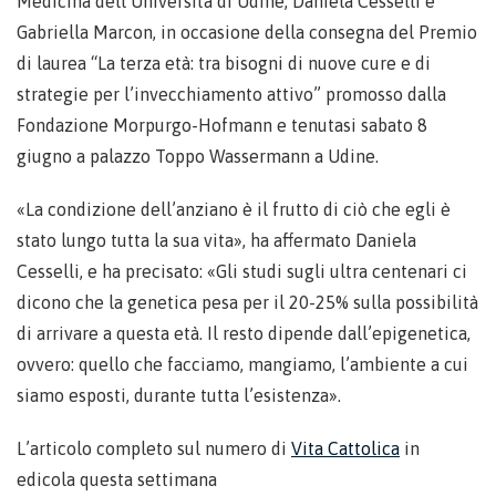
Medicina dell’Università di Udine, Daniela Cesselli e
Gabriella Marcon, in occasione della consegna del Premio
di laurea “La terza età: tra bisogni di nuove cure e di
strategie per l’invecchiamento attivo” promosso dalla
Fondazione Morpurgo-Hofmann e tenutasi sabato 8
giugno a palazzo Toppo Wassermann a Udine.
«La condizione dell’anziano è il frutto di ciò che egli è
stato lungo tutta la sua vita», ha affermato Daniela
Cesselli, e ha precisato: «Gli studi sugli ultra centenari ci
dicono che la genetica pesa per il 20-25% sulla possibilità
di arrivare a questa età. Il resto dipende dall’epigenetica,
ovvero: quello che facciamo, mangiamo, l’ambiente a cui
siamo esposti, durante tutta l’esistenza».
L’articolo completo sul numero di
Vita Cattolica
in
edicola questa settimana