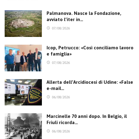
Palmanova. Nasce la Fondazione,
avviato l’iter in…
07/08/2026
Icop, Petrucco: «Così conciliamo lavoro
e famiglia»
07/08/2026
Allerta dell’Arcidiocesi di Udine: «False
e-mail…
06/08/2026
Marcinelle 70 anni dopo. In Belgio, il
Friuli ricorda…
06/08/2026