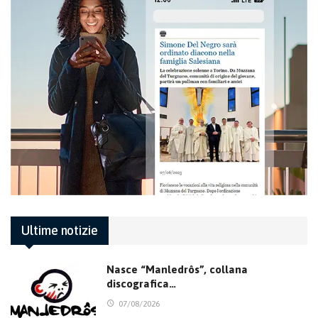
Ultime notizie
Nasce “Manledrôs”, collana
discografica…
07/08/2026