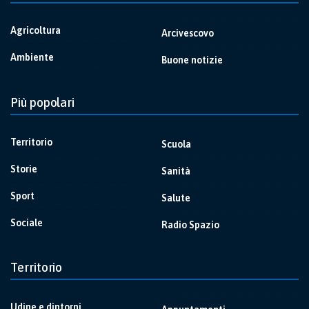
Agricoltura
Arcivescovo
Ambiente
Buone notizie
Più popolari
Territorio
Scuola
Storie
Sanità
Sport
Salute
Sociale
Radio Spazio
Territorio
Udine e dintorni