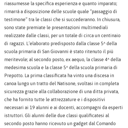
riassumesse la specifica esperienza e quanto imparato;
rimarrà a disposizione delle scuole quale “passaggio di
testimone” tra le classi che si succederanno. In chiusura,
sono state premiate le presentazioni multimediali
realizzate dalle classi, per un totale di circa un centinaio
di ragazzi. L’elaborato predisposto dalla classe 5^ della
scuola primaria di San Giovanni è stato ritenuto il più
meritevole; al secondo posto, ex aequo, la classe 4^ della
medesima scuola e la classe 5^ della scuola primaria di
Prepotto. La prima classificata ha vinto una discesa in
canoa lungo un tratto del Natisone, svoltasi in completa
sicurezza grazie alla collaborazione di una ditta privata,
che ha fornito tutte le attrezzature e i dispositivi
necessari ai 19 alunni e ai docenti, accompagni da esperti
istruttori. Gli alunni delle due classi qualificatesi al
secondo posto hanno ricevuto un gadget dal Comando