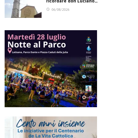
ricordare don Luciano…
06/08/2026