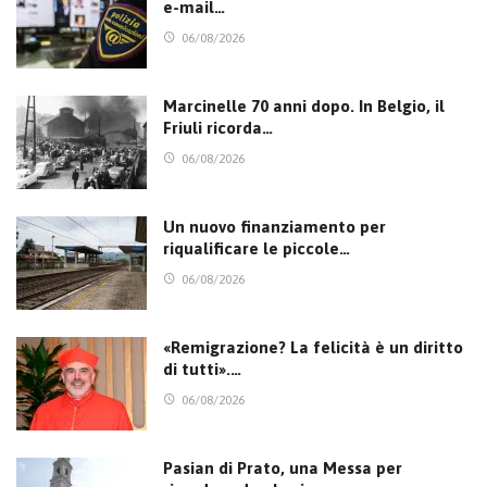
e-mail…
06/08/2026
Marcinelle 70 anni dopo. In Belgio, il
Friuli ricorda…
06/08/2026
Un nuovo finanziamento per
riqualificare le piccole…
06/08/2026
«Remigrazione? La felicità è un diritto
di tutti».…
06/08/2026
Pasian di Prato, una Messa per