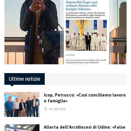
Ultime notizie
Icop, Petrucco: «Così conciliamo lavoro
e famiglia»
07/08/2026
Allerta dell’Arcidiocesi di Udine: «False