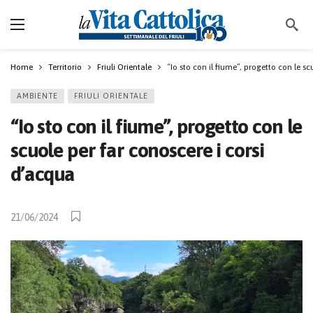
Home
Territorio
Friuli Orientale
“Io sto con il fiume”, progetto con le s
AMBIENTE
FRIULI ORIENTALE
“Io sto con il fiume”, progetto con le
scuole per far conoscere i corsi
d’acqua
21/06/2024