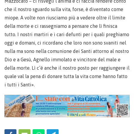
Mazzocato – ci risvegli l’anima e ci faccia rendere conto
che il nostro sguardo sulla vita, forse, è diventato come
miope. A volte non riusciamo più a vedere oltre il limite
della morte e ci rassegniamo a pensare che lì finisca
tutto. I nostri martiri e i cari defunti per i quali preghiamo
oggi e domani, ci ricordano che loro non sono svaniti nel
nulla ma sono nella comunione dei Santi attorno al nostro
Dio e a Gesù, Agnello immolato e vincitore del male e
della morte. Lì c’è anche il nostro posto per raggiungere il
quale val la pena di donare tutta la vita come hanno fatto
i tutti i Santi».