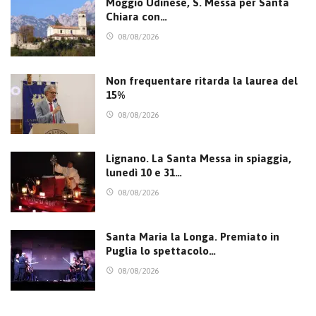
Moggio Udinese, S. Messa per Santa
Chiara con…
08/08/2026
Non frequentare ritarda la laurea del
15%
08/08/2026
Lignano. La Santa Messa in spiaggia,
lunedì 10 e 31…
08/08/2026
Santa Maria la Longa. Premiato in
Puglia lo spettacolo…
08/08/2026