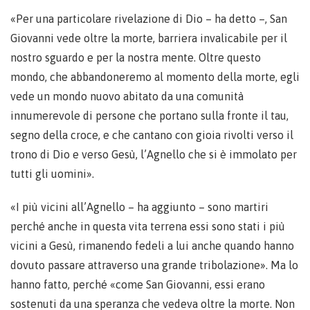
«Per una particolare rivelazione di Dio – ha detto –, San
Giovanni vede oltre la morte, barriera invalicabile per il
nostro sguardo e per la nostra mente. Oltre questo
mondo, che abbandoneremo al momento della morte, egli
vede un mondo nuovo abitato da una comunità
innumerevole di persone che portano sulla fronte il tau,
segno della croce, e che cantano con gioia rivolti verso il
trono di Dio e verso Gesù, l’Agnello che si è immolato per
tutti gli uomini».
«I più vicini all’Agnello – ha aggiunto – sono martiri
perché anche in questa vita terrena essi sono stati i più
vicini a Gesù, rimanendo fedeli a lui anche quando hanno
dovuto passare attraverso una grande tribolazione». Ma lo
hanno fatto, perché «come San Giovanni, essi erano
sostenuti da una speranza che vedeva oltre la morte. Non