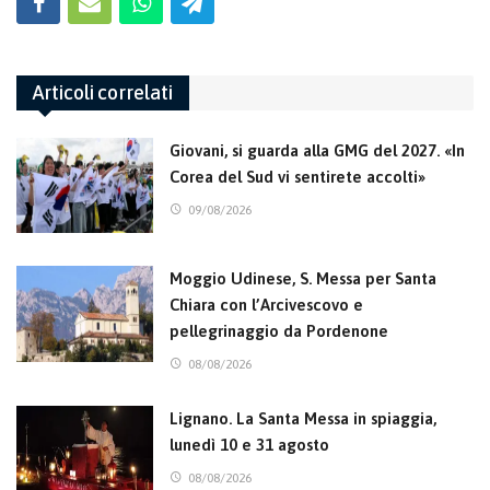
Articoli correlati
Giovani, si guarda alla GMG del 2027. «In
Corea del Sud vi sentirete accolti»
09/08/2026
Moggio Udinese, S. Messa per Santa
Chiara con l’Arcivescovo e
pellegrinaggio da Pordenone
08/08/2026
Lignano. La Santa Messa in spiaggia,
lunedì 10 e 31 agosto
08/08/2026