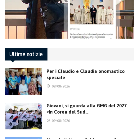
Ultime notizie
Per i Claudio e Claudia onomastico
speciale
09/08/2026
Giovani, si guarda alla GMG del 2027.
«In Corea del Sud…
09/08/2026