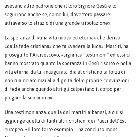
avevano altro padrone che il loro Signore Gesù e lo
seguirono anche se, come lui, dovettero passare
attraverso lo strazio di una grande tribolazione».
La speranza di «una vita nuova ed eterna» che deriva
«dalla fede cristiana» che fa «vedere la luce». Martiri, ha
proseguito l’Arcivescovo, «significa “testimoni” ed essi ci
hanno mostrato quanto la speranza in Gesù risorto e nella
vita eterna, da lui inaugurata, dia al cristiano la forza di
non rinunciare mai alla dignità delle proprie convinzioni
di fede anche quando altri gli calpestano il corpo per
piegare la sua anima».
Una testimonianza, quella dei martiri albanesi, a cui si
aggiunge quella di tanti altri cristiani dei Paesi dell’Est
europeo. «Il loro forte esempio – ha concluso mons.