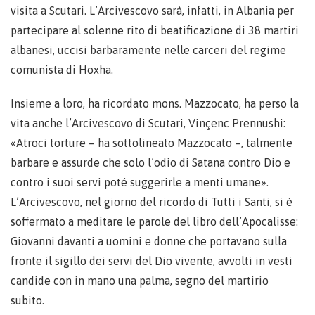
visita a Scutari. L’Arcivescovo sarà, infatti, in Albania per
partecipare al solenne rito di beatificazione di 38 martiri
albanesi, uccisi barbaramente nelle carceri del regime
comunista di Hoxha.
Insieme a loro, ha ricordato mons. Mazzocato, ha perso la
vita anche l’Arcivescovo di Scutari, Vinçenc Prennushi:
«Atroci torture – ha sottolineato Mazzocato –, talmente
barbare e assurde che solo l’odio di Satana contro Dio e
contro i suoi servi poté suggerirle a menti umane».
L’Arcivescovo, nel giorno del ricordo di Tutti i Santi, si è
soffermato a meditare le parole del libro dell’Apocalisse:
Giovanni davanti a uomini e donne che portavano sulla
fronte il sigillo dei servi del Dio vivente, avvolti in vesti
candide con in mano una palma, segno del martirio
subito.