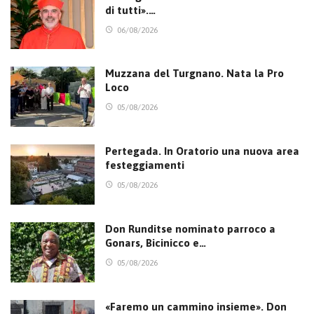
di tutti».…
06/08/2026
Muzzana del Turgnano. Nata la Pro
Loco
05/08/2026
Pertegada. In Oratorio una nuova area
festeggiamenti
05/08/2026
Don Runditse nominato parroco a
Gonars, Bicinicco e…
05/08/2026
«Faremo un cammino insieme». Don