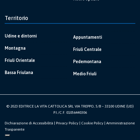
Territorio
Udine e dintorni
Appuntamenti
Montagna
Friuli Centrale
Friuli Orientale
Pedemontana
Bassa Friulana
Medio Friuli
© 2023 EDITRICE LA VITA CATTOLICA SRL VIA TREPPO, 5/B – 33100 UDINE (UD)
P.I./C.F. 01056440306
Dichiarazione di Accessibilità
|
Privacy Policy
|
Cookie Policy
|
Amministrazione
Trasparente