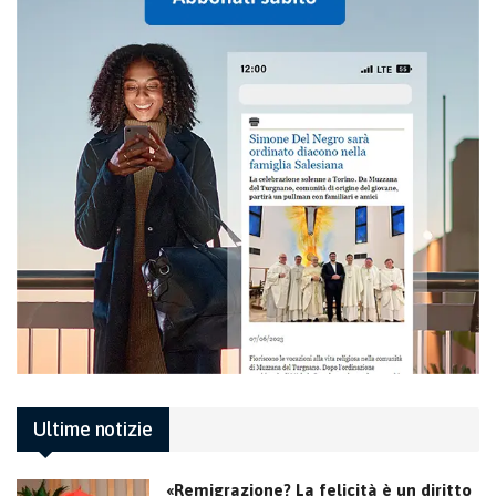
Ultime notizie
«Remigrazione? La felicità è un diritto