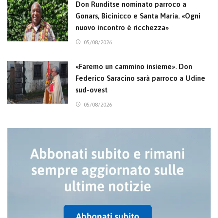
Don Runditse nominato parroco a
Gonars, Bicinicco e Santa Maria. «Ogni
nuovo incontro è ricchezza»
05/08/2026
«Faremo un cammino insieme». Don
Federico Saracino sarà parroco a Udine
sud-ovest
05/08/2026