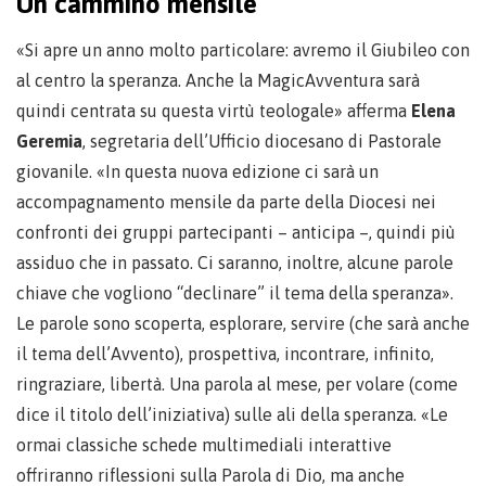
Un cammino mensile
«Si apre un anno molto particolare: avremo il Giubileo con
al centro la speranza. Anche la MagicAvventura sarà
quindi centrata su questa virtù teologale» afferma
Elena
Geremia
, segretaria dell’Ufficio diocesano di Pastorale
giovanile. «In questa nuova edizione ci sarà un
accompagnamento mensile da parte della Diocesi nei
confronti dei gruppi partecipanti – anticipa –, quindi più
assiduo che in passato. Ci saranno, inoltre, alcune parole
chiave che vogliono “declinare” il tema della speranza».
Le parole sono scoperta, esplorare, servire (che sarà anche
il tema dell’Avvento), prospettiva, incontrare, infinito,
ringraziare, libertà. Una parola al mese, per volare (come
dice il titolo dell’iniziativa) sulle ali della speranza. «Le
ormai classiche schede multimediali interattive
offriranno riflessioni sulla Parola di Dio, ma anche