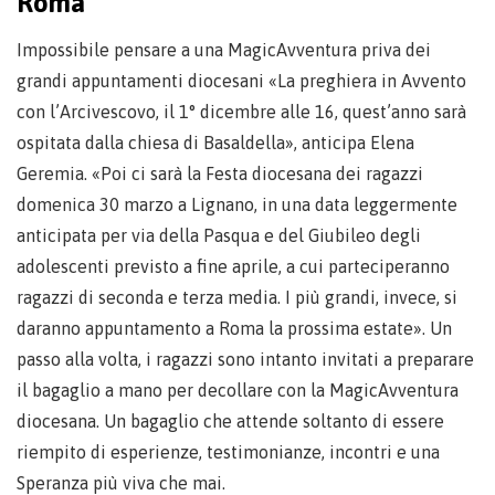
Roma
Impossibile pensare a una MagicAvventura priva dei
grandi appuntamenti diocesani «La preghiera in Avvento
con l’Arcivescovo, il 1° dicembre alle 16, quest’anno sarà
ospitata dalla chiesa di Basaldella», anticipa Elena
Geremia. «Poi ci sarà la Festa diocesana dei ragazzi
domenica 30 marzo a Lignano, in una data leggermente
anticipata per via della Pasqua e del Giubileo degli
adolescenti previsto a fine aprile, a cui parteciperanno
ragazzi di seconda e terza media. I più grandi, invece, si
daranno appuntamento a Roma la prossima estate». Un
passo alla volta, i ragazzi sono intanto invitati a preparare
il bagaglio a mano per decollare con la MagicAvventura
diocesana. Un bagaglio che attende soltanto di essere
riempito di esperienze, testimonianze, incontri e una
Speranza più viva che mai.