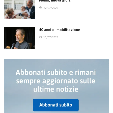
Nonni, nuova gioia
22/07/2026
40 anni di mobilitazione
15/07/2026