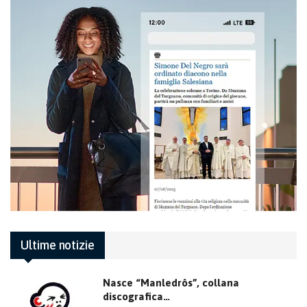
Ultime notizie
Nasce “Manledrôs”, collana
discografica…