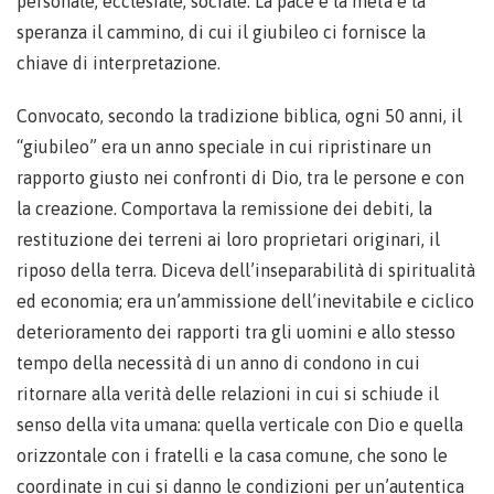
personale, ecclesiale, sociale. La pace è la meta e la
speranza il cammino, di cui il giubileo ci fornisce la
chiave di interpretazione.
Convocato, secondo la tradizione biblica, ogni 50 anni, il
“giubileo” era un anno speciale in cui ripristinare un
rapporto giusto nei confronti di Dio, tra le persone e con
la creazione. Comportava la remissione dei debiti, la
restituzione dei terreni ai loro proprietari originari, il
riposo della terra. Diceva dell’inseparabilità di spiritualità
ed economia; era un’ammissione dell’inevitabile e ciclico
deterioramento dei rapporti tra gli uomini e allo stesso
tempo della necessità di un anno di condono in cui
ritornare alla verità delle relazioni in cui si schiude il
senso della vita umana: quella verticale con Dio e quella
orizzontale con i fratelli e la casa comune, che sono le
coordinate in cui si danno le condizioni per un’autentica