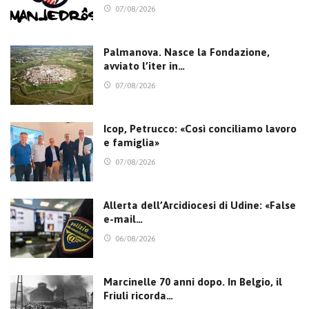
07/08/2026
Palmanova. Nasce la Fondazione,
avviato l’iter in…
07/08/2026
Icop, Petrucco: «Così conciliamo lavoro
e famiglia»
07/08/2026
Allerta dell’Arcidiocesi di Udine: «False
e-mail…
06/08/2026
Marcinelle 70 anni dopo. In Belgio, il
Friuli ricorda…