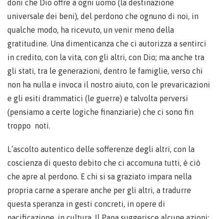
doni che Dio offre a ogni uomo (la destinazione
universale dei beni), del perdono che ognuno di noi, in
qualche modo, ha ricevuto, un venir meno della
gratitudine. Una dimenticanza che ci autorizza a sentirci
in credito, con la vita, con gli altri, con Dio; ma anche tra
gli stati, tra le generazioni, dentro le famiglie, verso chi
non ha nulla e invoca il nostro aiuto, con le prevaricazioni
e gli esiti drammatici (le guerre) e talvolta perversi
(pensiamo a certe logiche finanziarie) che ci sono fin
troppo noti.
L’ascolto autentico delle sofferenze degli altri, con la
coscienza di questo debito che ci accomuna tutti, è ciò
che apre al perdono. E chi si sa graziato impara nella
propria carne a sperare anche per gli altri, a tradurre
questa speranza in gesti concreti, in opere di
pacificazione, in cultura. Il Papa suggerisce alcune azioni: