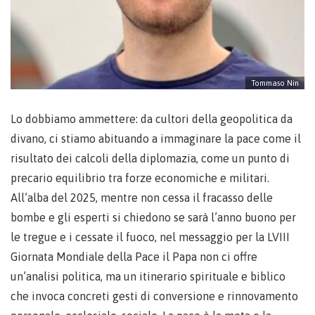
Tommaso Nin
Lo dobbiamo ammettere: da cultori della geopolitica da
divano, ci stiamo abituando a immaginare la pace come il
risultato dei calcoli della diplomazia, come un punto di
precario equilibrio tra forze economiche e militari.
All’alba del 2025, mentre non cessa il fracasso delle
bombe e gli esperti si chiedono se sarà l’anno buono per
le tregue e i cessate il fuoco, nel messaggio per la LVIII
Giornata Mondiale della Pace il Papa non ci offre
un’analisi politica, ma un itinerario spirituale e biblico
che invoca concreti gesti di conversione e rinnovamento