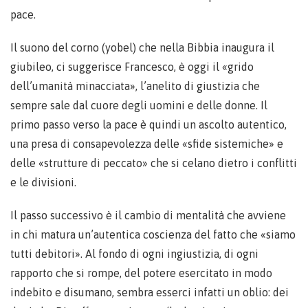
pace.
Il suono del corno (yobel) che nella Bibbia inaugura il
giubileo, ci suggerisce Francesco, è oggi il «grido
dell’umanità minacciata», l’anelito di giustizia che
sempre sale dal cuore degli uomini e delle donne. Il
primo passo verso la pace è quindi un ascolto autentico,
una presa di consapevolezza delle «sfide sistemiche» e
delle «strutture di peccato» che si celano dietro i conflitti
e le divisioni.
Il passo successivo è il cambio di mentalità che avviene
in chi matura un’autentica coscienza del fatto che «siamo
tutti debitori». Al fondo di ogni ingiustizia, di ogni
rapporto che si rompe, del potere esercitato in modo
indebito e disumano, sembra esserci infatti un oblio: dei