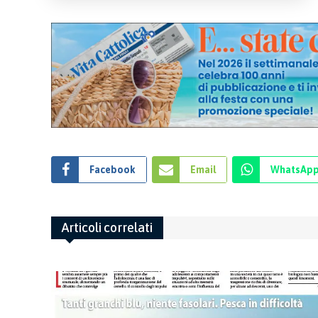
Facebook
Email
WhatsAp
Articoli correlati