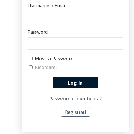
Username o Email
Password
Mostra Password
Ricordami
Password dimenticata?
Registrati