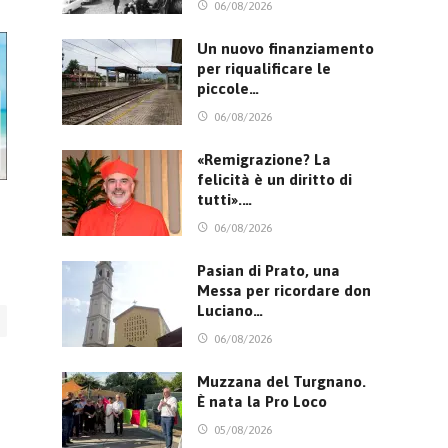
06/08/2026
Un nuovo finanziamento
per riqualificare le
piccole…
06/08/2026
«Remigrazione? La
felicità è un diritto di
tutti».…
06/08/2026
Pasian di Prato, una
Messa per ricordare don
Luciano…
06/08/2026
Muzzana del Turgnano.
È nata la Pro Loco
05/08/2026