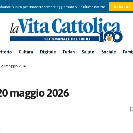
bonati subito per rimanere sempre aggiornato sulle ultime notizie
Abbonati
ritorio
Cultura
Digitale
Furlan
Salute
Sociale
Fami
 – 20 maggio 2026
– 20 maggio 2026