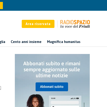
Area riservata
glia
Cento anni insieme
Magnifica humanitas