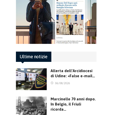
Ultime notizie
Allerta dell’Arcidiocesi
di Udine: «False e-mail…
06/08/2026
Marcinelle 70 anni dopo.
In Belgio, il Friuli
ricorda…