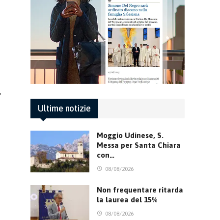
,
Ultime notizie
Moggio Udinese, S.
Messa per Santa Chiara
con…
08/08/2026
Non frequentare ritarda
la laurea del 15%
08/08/2026