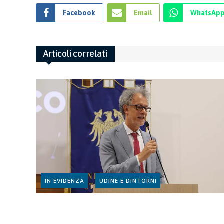
Facebook
Email
WhatsAp
Articoli correlati
IN EVIDENZA
UDINE E DINTORNI