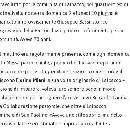
rave lutto per la comunità di Laipacco, nel quartiere est di
dine. Nella notte tra domenica 9 e lunedì 10 giugno è
ancato improvvisamente Giuseppe Bassi, storico
agrestano della Parrocchia e punto di riferimento per la
omunità. Aveva 78 anni.
l mattino era regolarmente presente, come ogni domenica
lla Messa parrocchiale, aprendo la chiesa e preparando
’occorrente per la liturgia. «Un servizio – come ricorda il
iacono
Fiorino Miani
, a sua volta originario di Laipacco –
assione di imparare, voleva fare sempre bene in modo
ò alacremente per accogliere l’arcivescovo Riccardo Lamba,
a Collaborazione pastorale, che oltre a Laipacco
ine e di San Paolino. «Aveva uno stile sobrio, ma nello
rivava dall’essere stimato e apprezzato dall’intera