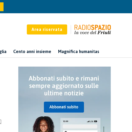
Area riservata
glia
Cento anni insieme
Magnifica humanitas