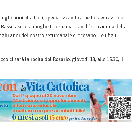
unghi anni alla Luci, specializzandosi nella lavorazione
, Bassi lascia la moglie Lorenzina – anch’essa anima della
nghi anni del nostro settimanale diocesano – e i figli
o ci sarà la recita del Rosario, giovedì 13, alle 15.30, il