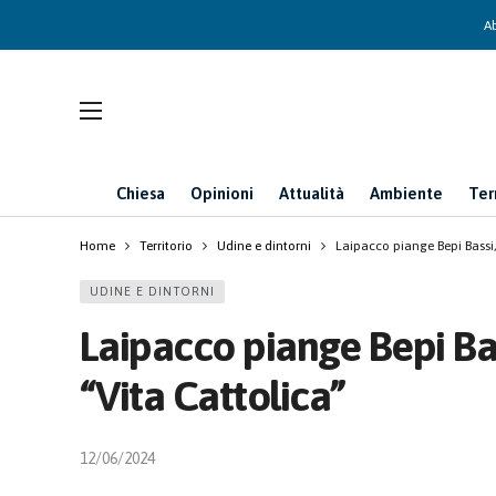
Ab
Chiesa
Opinioni
Attualità
Ambiente
Ter
Home
Territorio
Udine e dintorni
Laipacco piange Bepi Bassi,
UDINE E DINTORNI
Laipacco piange Bepi Bas
“Vita Cattolica”
12/06/2024