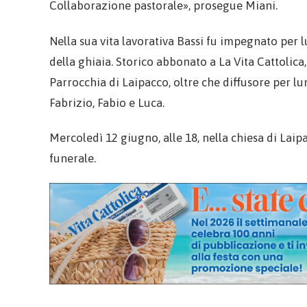
Collaborazione pastorale», prosegue Miani.
Nella sua vita lavorativa Bassi fu impegnato per l
della ghiaia. Storico abbonato a La Vita Cattolica
Parrocchia di Laipacco, oltre che diffusore per lu
Fabrizio, Fabio e Luca.
Mercoledì 12 giugno, alle 18, nella chiesa di Laipacc
funerale.