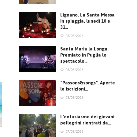
Lignano. La Santa Messa
in spiaggia, lunedì 10 e
31…
08/08/2026
Santa Maria la Longa.
Premiato in Puglia lo
spettacolo…
08/08/2026
“Passons&songs”. Aperte
le iscrizioni…
08/08/2026
L’entusiasmo dei giovani
pellegrini rientrati da…
07/08/2026