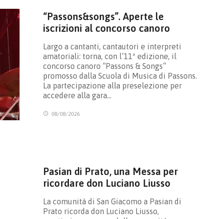
“Passons&songs”. Aperte le
iscrizioni al concorso canoro
Largo a cantanti, cantautori e interpreti
amatoriali: torna, con l’11ª edizione, il
concorso canoro “Passons & Songs”
promosso dalla Scuola di Musica di Passons.
La partecipazione alla preselezione per
accedere alla gara…
08/08/2026
Pasian di Prato, una Messa per
ricordare don Luciano Liusso
La comunità di San Giacomo a Pasian di
Prato ricorda don Luciano Liusso,