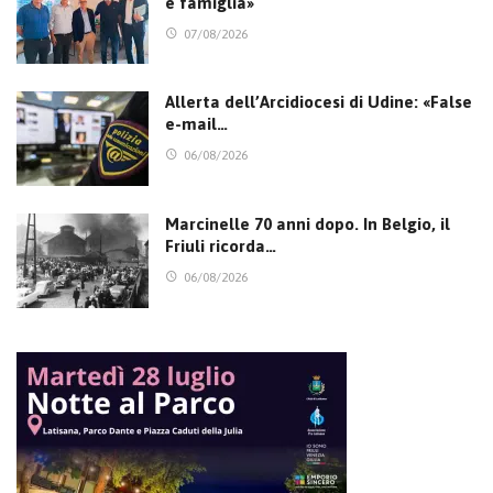
e famiglia»
07/08/2026
Allerta dell’Arcidiocesi di Udine: «False
e-mail…
06/08/2026
Marcinelle 70 anni dopo. In Belgio, il
Friuli ricorda…
06/08/2026