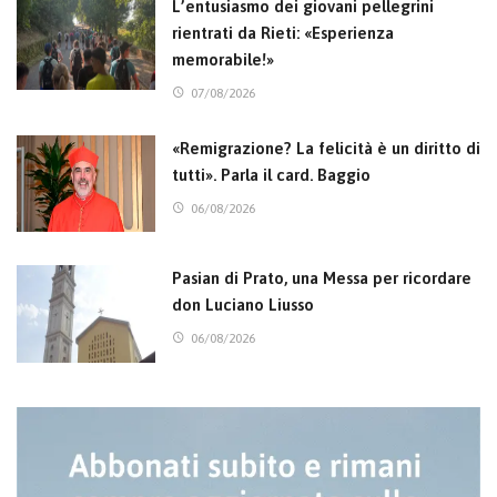
L’entusiasmo dei giovani pellegrini
rientrati da Rieti: «Esperienza
memorabile!»
07/08/2026
«Remigrazione? La felicità è un diritto di
tutti». Parla il card. Baggio
06/08/2026
Pasian di Prato, una Messa per ricordare
don Luciano Liusso
06/08/2026