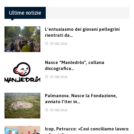
Ultime notizie
L’entusiasmo dei giovani pellegrini
rientrati da…
07/08/2026
Nasce “Manledrôs”, collana
discografica…
07/08/2026
Palmanova. Nasce la Fondazione,
avviato l’iter in…
07/08/2026
Icop, Petrucco: «Così conciliamo lavoro