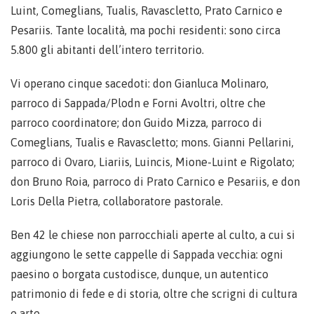
Luint, Comeglians, Tualis, Ravascletto, Prato Carnico e
Pesariis. Tante località, ma pochi residenti: sono circa
5.800 gli abitanti dell’intero territorio.
Vi operano cinque sacedoti: don Gianluca Molinaro,
parroco di Sappada/Plodn e Forni Avoltri, oltre che
parroco coordinatore; don Guido Mizza, parroco di
Comeglians, Tualis e Ravascletto; mons. Gianni Pellarini,
parroco di Ovaro, Liariis, Luincis, Mione-Luint e Rigolato;
don Bruno Roia, parroco di Prato Carnico e Pesariis, e don
Loris Della Pietra, collaboratore pastorale.
Ben 42 le chiese non parrocchiali aperte al culto, a cui si
aggiungono le sette cappelle di Sappada vecchia: ogni
paesino o borgata custodisce, dunque, un autentico
patrimonio di fede e di storia, oltre che scrigni di cultura
e arte.