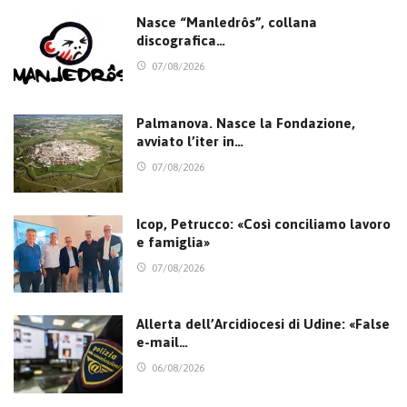
Nasce “Manledrôs”, collana
discografica…
07/08/2026
Palmanova. Nasce la Fondazione,
avviato l’iter in…
07/08/2026
Icop, Petrucco: «Così conciliamo lavoro
e famiglia»
07/08/2026
Allerta dell’Arcidiocesi di Udine: «False
e-mail…
06/08/2026