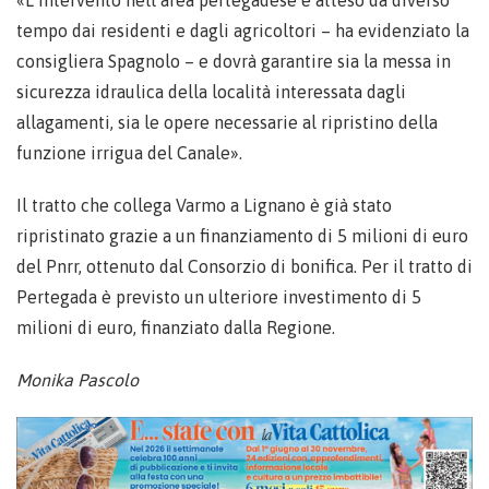
«L’intervento nell’area pertegadese è atteso da diverso
tempo dai residenti e dagli agricoltori – ha evidenziato la
consigliera Spagnolo – e dovrà garantire sia la messa in
sicurezza idraulica della località interessata dagli
allagamenti, sia le opere necessarie al ripristino della
funzione irrigua del Canale».
Il tratto che collega Varmo a Lignano è già stato
ripristinato grazie a un finanziamento di 5 milioni di euro
del Pnrr, ottenuto dal Consorzio di bonifica. Per il tratto di
Pertegada è previsto un ulteriore investimento di 5
milioni di euro, finanziato dalla Regione.
Monika Pascolo