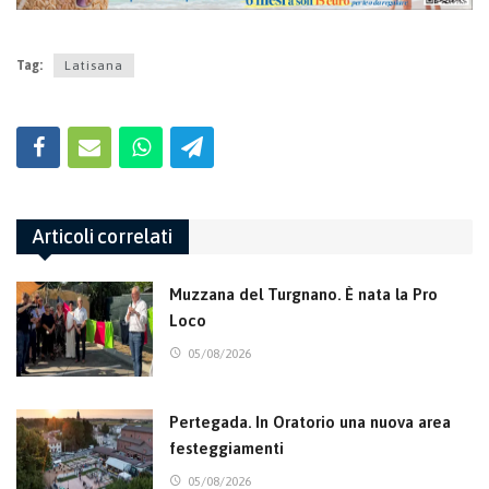
Tag:
Latisana
Articoli correlati
Muzzana del Turgnano. È nata la Pro
Loco
05/08/2026
Pertegada. In Oratorio una nuova area
festeggiamenti
05/08/2026