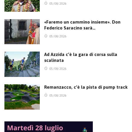
05/08/2026
«Faremo un cammino insieme». Don
Federico Saracino sarà…
05/08/2026
Ad Azzida c’è la gara di corsa sulla
scalinata
05/08/2026
Remanzacco, c’è la pista di pump track
05/08/2026