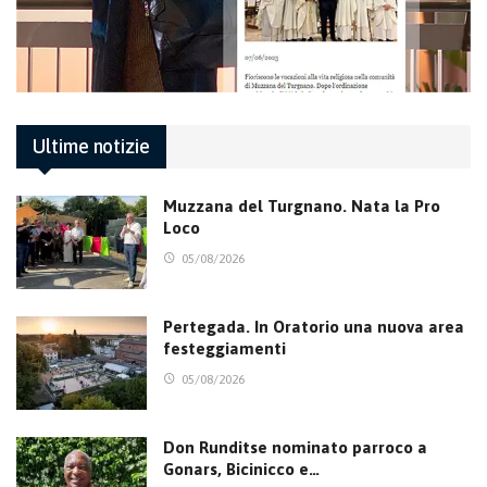
Ultime notizie
Muzzana del Turgnano. Nata la Pro
Loco
05/08/2026
Pertegada. In Oratorio una nuova area
festeggiamenti
05/08/2026
Don Runditse nominato parroco a
Gonars, Bicinicco e…