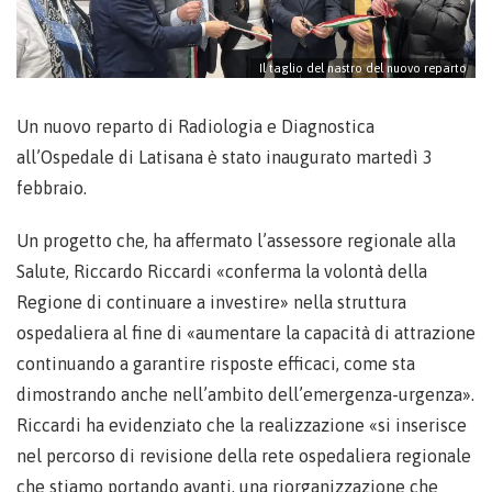
Il taglio del nastro del nuovo reparto
Un nuovo reparto di Radiologia e Diagnostica
all’Ospedale di Latisana è stato inaugurato martedì 3
febbraio.
Un progetto che, ha affermato l’assessore regionale alla
Salute, Riccardo Riccardi «conferma la volontà della
Regione di continuare a investire» nella struttura
ospedaliera al fine di «aumentare la capacità di attrazione
continuando a garantire risposte efficaci, come sta
dimostrando anche nell’ambito dell’emergenza-urgenza».
Riccardi ha evidenziato che la realizzazione «si inserisce
nel percorso di revisione della rete ospedaliera regionale
che stiamo portando avanti, una riorganizzazione che