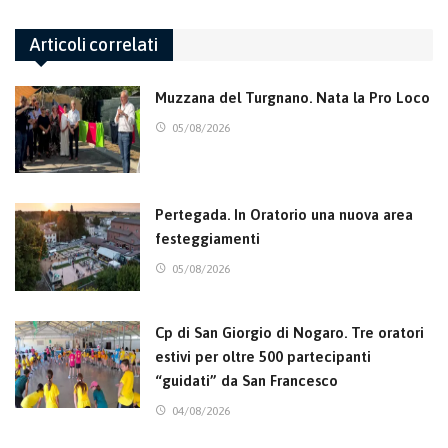
Articoli correlati
Muzzana del Turgnano. Nata la Pro Loco
05/08/2026
Pertegada. In Oratorio una nuova area
festeggiamenti
05/08/2026
Cp di San Giorgio di Nogaro. Tre oratori
estivi per oltre 500 partecipanti
“guidati” da San Francesco
04/08/2026