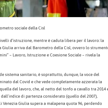
rometro sociale della Cisl
velli d’istruzione, mentre è caduta libera per il lavoro: la
ia Giulia arriva dal Barometro della Cisl, ovvero lo strument
ini” – Lavoro, Istruzione e Coesione Sociale – rivela la
e sistema sanitario, è soprattutto, dunque, la voce del
terminato dal Covid e che vede completamente azzerata la
quella del lavoro, che, al netto del tonfo a cavallo tra 2014 
 dall’indice di partenza considerato (quello del 2007),
uli Venezia Giulia supera a malapena quota 96, perdendo