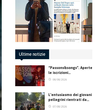
Ultime notizie
“Passons&songs”. Aperte
le iscrizioni…
08/08/2026
L’entusiasmo dei giovani
pellegrini rientrati da…
07/08/2026