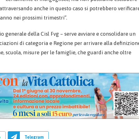
ttraversando anche in questo caso si potrebbero verificar
anno nei prossimi trimestri”.
io generale della Cisl Fvg – serve avviare e consolidare un
ociazioni di categoria e Regione per arrivare alla definizion
e, scuola, misure per le famiglie, che guardi anche oltre
p
Telegram