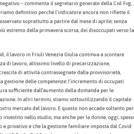
egativo – commenta il segretario generale della Cisl Fvg,
iamo definitivo perché l’indicatore ancora non riflette il
 osservato soprattutto a partire dal mese di aprile; senza
più estremo della primavera scorsa, dei disoccupati verso la
id, il lavoro in Friuli Venezia Giulia continua a scontare
nza di lavoro, altissimo livello di precarizzazione,
crescita di attività contrassegnate dalla provvisorietà,
lla gestione delle competenze: l’incremento di occupati
ura sufficiente dall’aumento della domanda per le
zione. In altri termini, stiamo sottoutilizzando il capitale
tro mercato del lavoro. E questo non accade soltanto per
o investito nello studio, ma anche per le donne, oggi, spess
io e privativo e che la gestione familiare imposta dal Covid