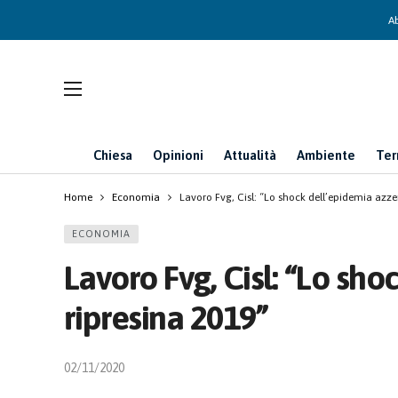
Ab
Chiesa
Opinioni
Attualità
Ambiente
Ter
Home
Economia
Lavoro Fvg, Cisl: “Lo shock dell’epidemia azzer
ECONOMIA
Lavoro Fvg, Cisl: “Lo sho
ripresina 2019”
02/11/2020