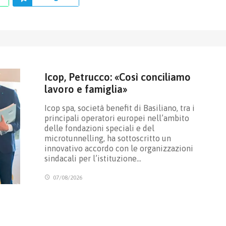
Icop, Petrucco: «Così conciliamo
lavoro e famiglia»
Icop spa, società benefit di Basiliano, tra i
principali operatori europei nell’ambito
delle fondazioni speciali e del
microtunnelling, ha sottoscritto un
innovativo accordo con le organizzazioni
sindacali per l’istituzione…
07/08/2026