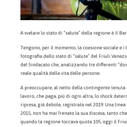
A svelare lo stato di “salute” della regione è il Ba
Tengono, per il momento, la coesione sociale e i li
fotografia dello stato di “salute” del Friuli Venez
del Sindacato che, analizzando tre differenti “dom
reale qualità della vita delle persone.
A preoccupare, al netto della contingente tenuta d
lavoro, che paga, più di ogni altra, lo shock de
ripresa, già debole, registrata nel 2019. Una linea 
2015, non ha mai frenato la sua discesa, tanto che
quando la regione toccava quota 105, oggi il Fri