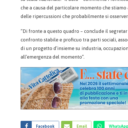
che a causa del particolare momento che stiamo a
delle ripercussioni che probabilmente si osserver
“Di fronte a questo quadro – conclude il segretar
confronto stabile e proficuo tra parti sociali, ass
di un progetto d’insieme su industria, occupazion
all’emergenza del momento”.
Facebook
Email
WhatsAp