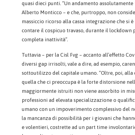
quasi dieci punti. “Un andamento assolutamente n
Alberto Monticco – e che, purtroppo, non consider
massiccio ricorso alla cassa integrazione che si è
contare il cospicuo travaso, durante il lockdown 
completa inattività”.
Tuttavia – per la Cisl Fvg – accanto all’effetto Cov
diversi gap irrisolti, vale a dire, ad esempio, care
sottoutilizzo del capitale umano. “Oltre, poi, alla 
quella che ci preoccupa è la forte distorsione ne
maggiormente istruiti non viene assorbito in mis
professioni ad elevata specializzazione o qualifica
umano con un impoverimento complessivo del nos
la mancanza di possibilità per i giovani che hann
e volentieri, costrette ad un part time involontar