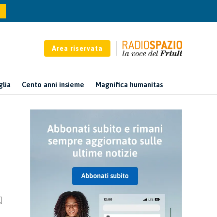
Area riservata
glia
Cento anni insieme
Magnifica humanitas