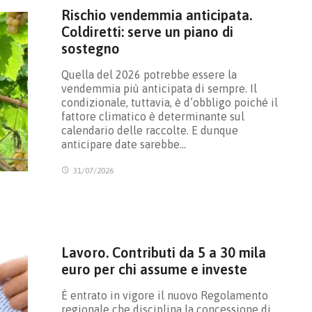
Rischio vendemmia anticipata.
Coldiretti: serve un piano di
sostegno
Quella del 2026 potrebbe essere la
vendemmia più anticipata di sempre. Il
condizionale, tuttavia, è d’obbligo poiché il
fattore climatico è determinante sul
calendario delle raccolte. E dunque
anticipare date sarebbe…
31/07/2026
Lavoro. Contributi da 5 a 30 mila
euro per chi assume e investe
È entrato in vigore il nuovo Regolamento
regionale che disciplina la concessione di