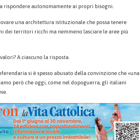
re a rispondere autonomamente ai propri bisogni.
rovare una architettura istituzionale che possa tenere
mi dei territori ricchi ma nemmeno lasciare le aree più
 valori? A ciascuno la risposta.
eferendaria si è spesso abusato della convinzione che «una
riamo però che oggi, come nel dopoguerra, gli italiani
ese.