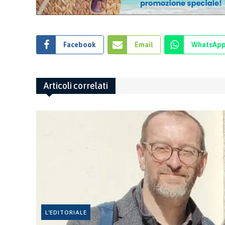
Facebook
Email
WhatsAp
Articoli correlati
L'EDITORIALE