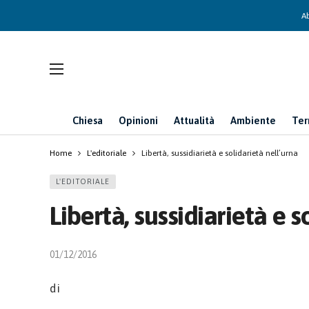
Ab
Chiesa
Opinioni
Attualità
Ambiente
Ter
Home
L'editoriale
Libertà, sussidiarietà e solidarietà nell’urna
L'EDITORIALE
Libertà, sussidiarietà e s
01/12/2016
di