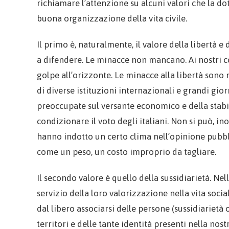
richiamare l’attenzione su alcuni valori che la do
buona organizzazione della vita civile.
Il primo è, naturalmente, il valore della libertà 
a difendere. Le minacce non mancano. Ai nostri c
golpe all’orizzonte. Le minacce alla libertà sono 
di diverse istituzioni internazionali e grandi gio
preoccupate sul versante economico e della stabilit
condizionare il voto degli italiani. Non si può, in
hanno indotto un certo clima nell’opinione pubbli
come un peso, un costo improprio da tagliare.
Il secondo valore è quello della sussidiarietà. Nell
servizio della loro valorizzazione nella vita social
dal libero associarsi delle persone (sussidiarietà 
territori e delle tante identità presenti nella nost