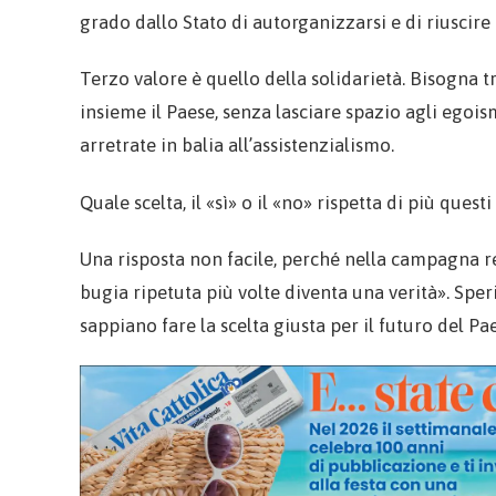
grado dallo Stato di autorganizzarsi e di riusci
Terzo valore è quello della solidarietà. Bisogna t
insieme il Paese, senza lasciare spazio agli egois
arretrate in balia all’assistenzialismo.
Quale scelta, il «sì» o il «no» rispetta di più questi
Una risposta non facile, perché nella campagna r
bugia ripetuta più volte diventa una verità». Spe
sappiano fare la scelta giusta per il futuro del Pa