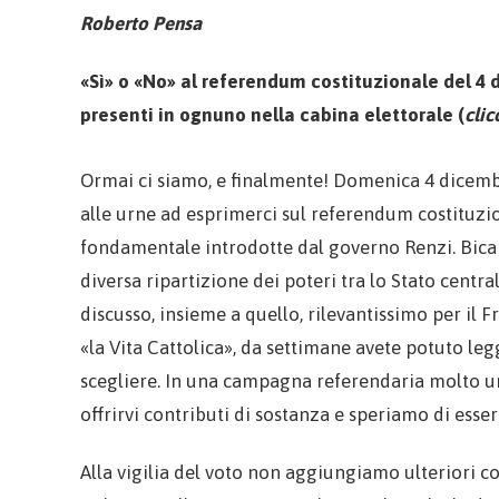
Roberto Pensa
«Sì» o «No» al referendum costituzionale del 4 
presenti in ognuno nella cabina elettorale (
clic
Ormai ci siamo, e finalmente! Domenica 4 dicembr
alle urne ad esprimerci sul referendum costituzio
fondamentale introdotte dal governo Renzi. Bicam
diversa ripartizione dei poteri tra lo Stato centrale
discusso, insieme a quello, rilevantissimo per il F
«la Vita Cattolica», da settimane avete potuto le
scegliere. In una campagna referendaria molto ur
offrirvi contributi di sostanza e speriamo di esser
Alla vigilia del voto non aggiungiamo ulteriori 