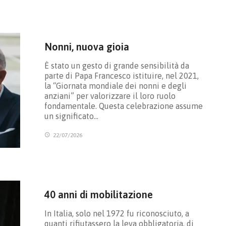
Nonni, nuova gioia
È stato un gesto di grande sensibilità da
parte di Papa Francesco istituire, nel 2021,
la “Giornata mondiale dei nonni e degli
anziani” per valorizzare il loro ruolo
fondamentale. Questa celebrazione assume
un significato…
22/07/2026
40 anni di mobilitazione
In Italia, solo nel 1972 fu riconosciuto, a
quanti rifiutassero la leva obbligatoria, di