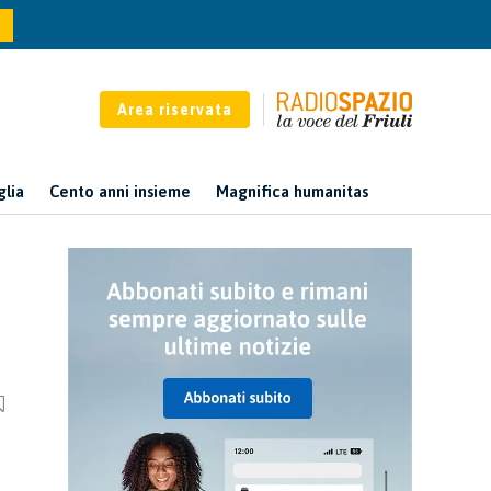
Area riservata
glia
Cento anni insieme
Magnifica humanitas