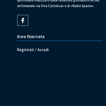
quotidiana realizzato dalle redazioni giornalistiche del
settimanale «la Vita Cattolica» e di «Radio Spazio».
Area Riservata
Registrati / Accedi