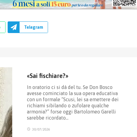
p
Telegram
«Sai fischiare?»
In oratorio ci si dà del tu. Se Don Bosco
avesse cominciato la sua opera educativa
con un formale “Scusi, lei sa emettere dei
richiami sibilando o zufolare qualche
armonia?” forse oggi Bartolomeo Garelli
sarebbe ricordato…
30/07/2026