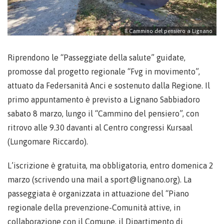
Il Cammino del pensiero a Lignano
Riprendono le “Passeggiate della salute” guidate,
promosse dal progetto regionale “Fvg in movimento”,
attuato da Federsanità Anci e sostenuto dalla Regione. Il
primo appuntamento è previsto a Lignano Sabbiadoro
sabato 8 marzo, lungo il “Cammino del pensiero”, con
ritrovo alle 9.30 davanti al Centro congressi Kursaal
(Lungomare Riccardo).
L’iscrizione è gratuita, ma obbligatoria, entro domenica 2
marzo (scrivendo una mail a sport@lignano.org). La
passeggiata è organizzata in attuazione del “Piano
regionale della prevenzione-Comunità attive, in
collaborazione con il Comune, il Dipartimento di