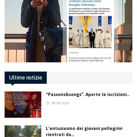
Ultime notizie
“Passons&songs”. Aperte le iscrizioni…
08/08/2026
L’entusiasmo dei giovani pellegrini
rientrati da…