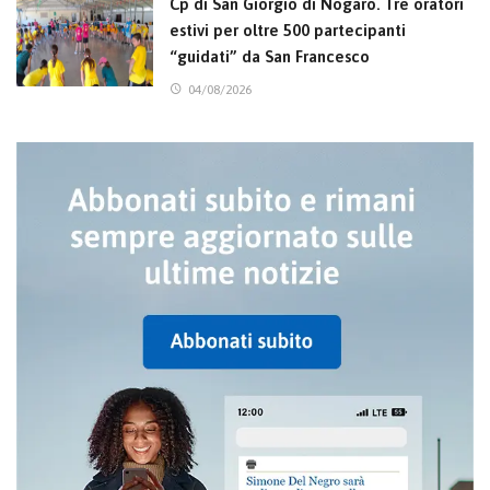
Cp di San Giorgio di Nogaro. Tre oratori
estivi per oltre 500 partecipanti
“guidati” da San Francesco
04/08/2026