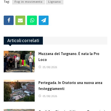
Tag:
Fvg in movimento
Lignano
Articoli correlati
Muzzana del Turgnano. È nata la Pro
Loco
05/08/2026
Pertegada. In Oratorio una nuova area
festeggiamenti
05/08/2026