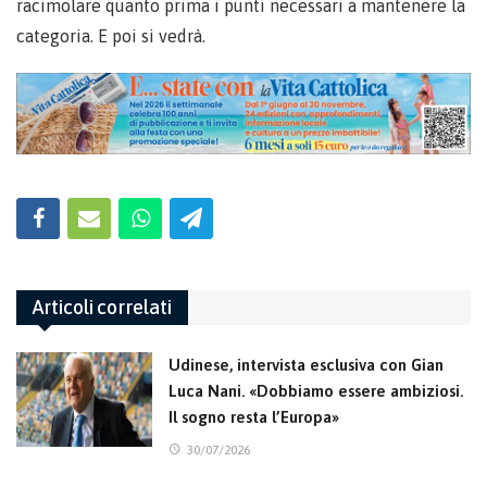
racimolare quanto prima i punti necessari a mantenere la
categoria. E poi si vedrà.
Articoli correlati
Udinese, intervista esclusiva con Gian
Luca Nani. «Dobbiamo essere ambiziosi.
Il sogno resta l’Europa»
30/07/2026