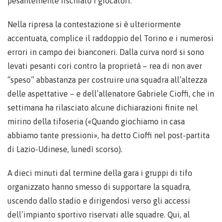
pesantemente fischiato i giocatori.
Nella ripresa la contestazione si è ulteriormente
accentuata, complice il raddoppio del Torino e i numerosi
errori in campo dei bianconeri. Dalla curva nord si sono
levati pesanti cori contro la proprietà – rea di non aver
“speso” abbastanza per costruire una squadra all’altezza
delle aspettative – e dell’allenatore Gabriele Cioffi, che in
settimana ha rilasciato alcune dichiarazioni finite nel
mirino della tifoseria («Quando giochiamo in casa
abbiamo tante pressioni», ha detto Cioffi nel post-partita
di Lazio-Udinese, lunedì scorso).
A dieci minuti dal termine della gara i gruppi di tifo
organizzato hanno smesso di supportare la squadra,
uscendo dallo stadio e dirigendosi verso gli accessi
dell’impianto sportivo riservati alle squadre. Qui, al