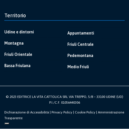
Territorio
Udine e dintorni
Appuntamenti
Montagna
Friuli Centrale
Friuli Orientale
Pedemontana
Bassa Friulana
Medio Friuli
© 2023 EDITRICE LA VITA CATTOLICA SRL VIA TREPPO, 5/B – 33100 UDINE (UD)
P.I./C.F. 01056440306
Dichiarazione di Accessibilità
|
Privacy Policy
|
Cookie Policy
|
Amministrazione
Trasparente