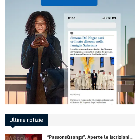
Ultime notizie
“Passons&songs”. Aperte le iscrizioni…