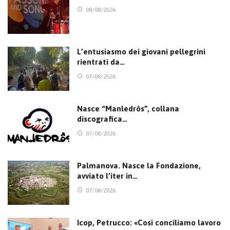
08/08/2026
L’entusiasmo dei giovani pellegrini
rientrati da…
07/08/2026
Nasce “Manledrôs”, collana
discografica…
07/08/2026
Palmanova. Nasce la Fondazione,
avviato l’iter in…
07/08/2026
Icop, Petrucco: «Così conciliamo lavoro