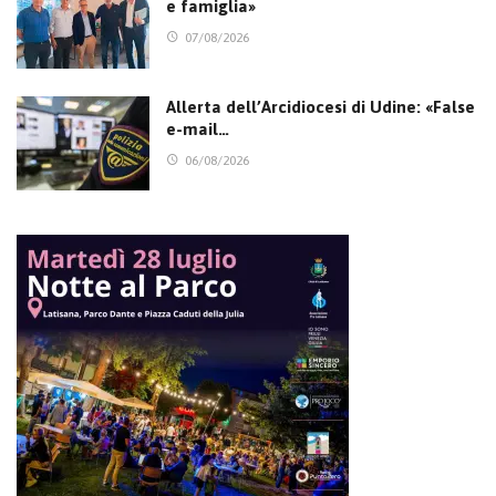
e famiglia»
07/08/2026
Allerta dell’Arcidiocesi di Udine: «False
e-mail…
06/08/2026