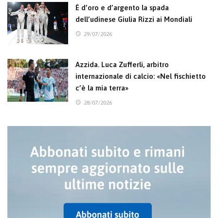
È d’oro e d’argento la spada
dell’udinese Giulia Rizzi ai Mondiali
29/07/2026
Azzida. Luca Zufferli, arbitro
internazionale di calcio: «Nel fischietto
c’è la mia terra»
28/07/2026