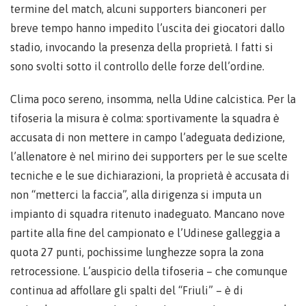
termine del match, alcuni supporters bianconeri per
breve tempo hanno impedito l’uscita dei giocatori dallo
stadio, invocando la presenza della proprietà. I fatti si
sono svolti sotto il controllo delle forze dell’ordine.
Clima poco sereno, insomma, nella Udine calcistica. Per la
tifoseria la misura è colma: sportivamente la squadra è
accusata di non mettere in campo l’adeguata dedizione,
l’allenatore è nel mirino dei supporters per le sue scelte
tecniche e le sue dichiarazioni, la proprietà è accusata di
non “metterci la faccia”, alla dirigenza si imputa un
impianto di squadra ritenuto inadeguato. Mancano nove
partite alla fine del campionato e l’Udinese galleggia a
quota 27 punti, pochissime lunghezze sopra la zona
retrocessione. L’auspicio della tifoseria – che comunque
continua ad affollare gli spalti del “Friuli” – è di