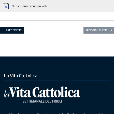
Non ci sono eventi previsti.
Notice
EVENTI
PRECEDENTI
PROSSIMI EVENTI
La Vita Cattolica