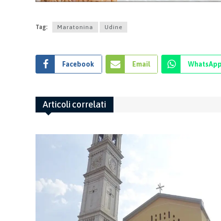
Tag:
Maratonina
Udine
Facebook
Email
WhatsAp
Articoli correlati