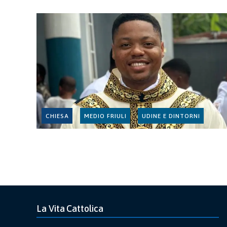
CHIESA
MEDIO FRIULI
UDINE E DINTORNI
La Vita Cattolica