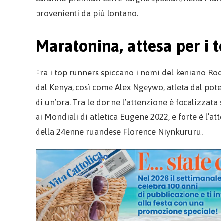
provenienti da più lontano.
Maratonina, attesa per i 
Fra i top runners spiccano i nomi del keniano Ro
dal Kenya, così come Alex Ngeywo, atleta dal pote
di un’ora. Tra le donne l’attenzione è focalizzata
ai Mondiali di atletica Eugene 2022, e forte è l’a
della 24enne ruandese Florence Niynkururu.