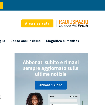
Area riservata
glia
Cento anni insieme
Magnifica humanitas