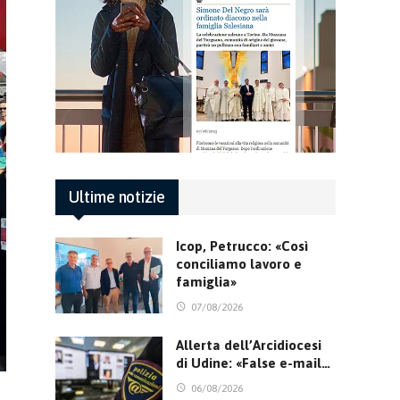
Ultime notizie
Icop, Petrucco: «Così
conciliamo lavoro e
famiglia»
07/08/2026
Allerta dell’Arcidiocesi
di Udine: «False e-mail…
06/08/2026