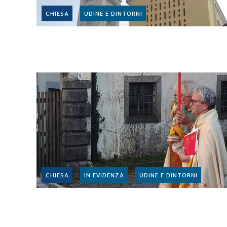
CHIESA
UDINE E DINTORNI
CHIESA
IN EVIDENZA
UDINE E DINTORNI