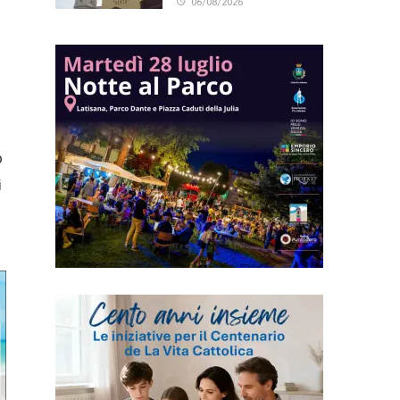
06/08/2026
o
i