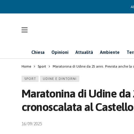
Ab
Chiesa
Opinioni
Attualità
Ambiente
Ter
Home
Sport
Maratonina di Udine da 25 anni. Prevista anche la 
SPORT
UDINE E DINTORNI
Maratonina di Udine da 2
cronoscalata al Castello
16/09/2025