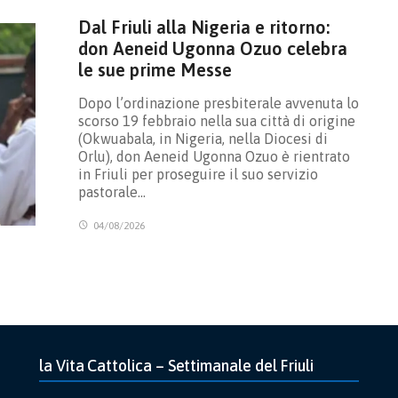
Dal Friuli alla Nigeria e ritorno:
don Aeneid Ugonna Ozuo celebra
le sue prime Messe
Dopo l’ordinazione presbiterale avvenuta lo
scorso 19 febbraio nella sua città di origine
(Okwuabala, in Nigeria, nella Diocesi di
Orlu), don Aeneid Ugonna Ozuo è rientrato
in Friuli per proseguire il suo servizio
pastorale…
04/08/2026
la Vita Cattolica – Settimanale del Friuli