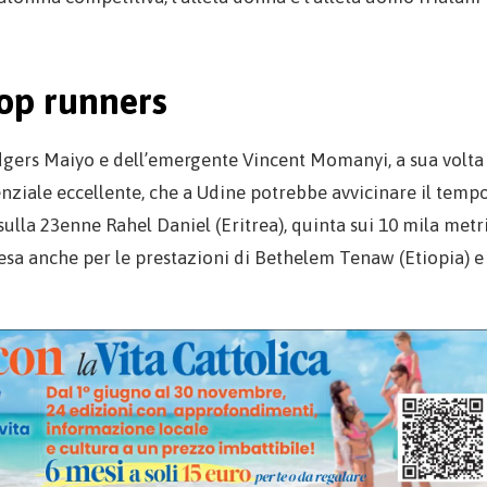
top runners
dgers Maiyo e dell’emergente Vincent Momanyi, a sua volta
nziale eccellente, che a Udine potrebbe avvicinare il temp
 sulla 23enne Rahel Daniel (Eritrea), quinta sui 10 mila metr
ttesa anche per le prestazioni di Bethelem Tenaw (Etiopia) e