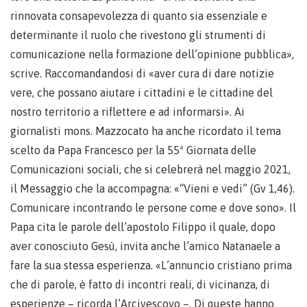
rinnovata consapevolezza di quanto sia essenziale e
determinante il ruolo che rivestono gli strumenti di
comunicazione nella formazione dell’opinione pubblica»,
scrive. Raccomandandosi di «aver cura di dare notizie
vere, che possano aiutare i cittadini e le cittadine del
nostro territorio a riflettere e ad informarsi». Ai
giornalisti mons. Mazzocato ha anche ricordato il tema
scelto da Papa Francesco per la 55ª Giornata delle
Comunicazioni sociali, che si celebrerà nel maggio 2021,
il Messaggio che la accompagna: «“Vieni e vedi” (Gv 1,46).
Comunicare incontrando le persone come e dove sono». Il
Papa cita le parole dell’apostolo Filippo il quale, dopo
aver conosciuto Gesù, invita anche l’amico Natanaele a
fare la sua stessa esperienza. «L’annuncio cristiano prima
che di parole, è fatto di incontri reali, di vicinanza, di
esperienze – ricorda l’Arcivescovo –. Di queste hanno