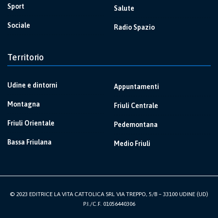
Sport
Salute
Sociale
Radio Spazio
Territorio
Udine e dintorni
Appuntamenti
Montagna
Friuli Centrale
Friuli Orientale
Pedemontana
Bassa Friulana
Medio Friuli
© 2023 EDITRICE LA VITA CATTOLICA SRL VIA TREPPO, 5/B – 33100 UDINE (UD)
P.I./C.F. 01056440306