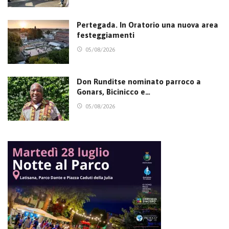
Pertegada. In Oratorio una nuova area
festeggiamenti
05/08/2026
Don Runditse nominato parroco a
Gonars, Bicinicco e…
05/08/2026