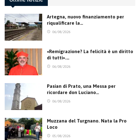
Artegna, nuovo finanziamento per
riqualificare la…
06/08/2026
«Remigrazione? La felicità è un diritto
di tutti».…
06/08/2026
Pasian di Prato, una Messa per
ricordare don Luciano…
06/08/2026
Muzzana del Turgnano. Nata la Pro
Loco
05/08/2026