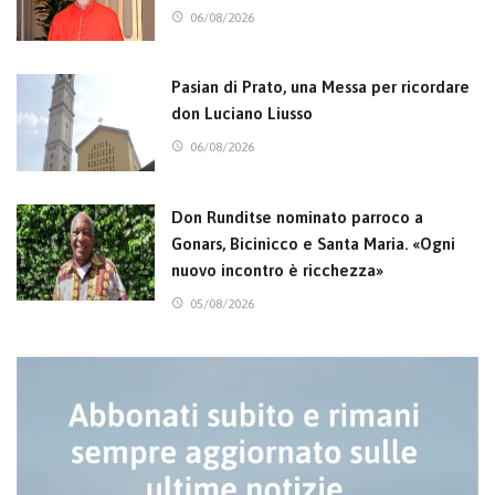
06/08/2026
Pasian di Prato, una Messa per ricordare
don Luciano Liusso
06/08/2026
Don Runditse nominato parroco a
Gonars, Bicinicco e Santa Maria. «Ogni
nuovo incontro è ricchezza»
05/08/2026