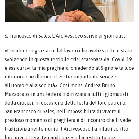
S. Francesco di Sales. L’Arcivescovo scrive ai giornalisti
«Desidero ringraziarvi del lavoro che avete svolto e state
svolgendo in questa terribile crisi scatenata dal Covid-19
e assicuravi la mia preghiera, chiedendo al Signore la luce
interiore che illumini il vostro importante servizio
all’uomo e alla società». Così mons. Andrea Bruno
Mazzocato, in una lettera indirizzata a tutti i giornalisti
della diocesi. In occasione della festa del loro patrono,
San Francesco di Sales, nell’impossibilità di vivere il
prezioso momento di preghiera e di incontro che li vede
tradizionalmente riuniti, l’Arcivescovo ha infatti scritto
loro una lettera. La pandemia «ci ha restituito una