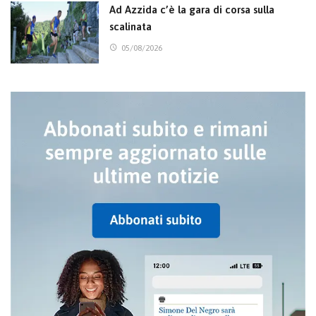
Ad Azzida c’è la gara di corsa sulla
scalinata
05/08/2026