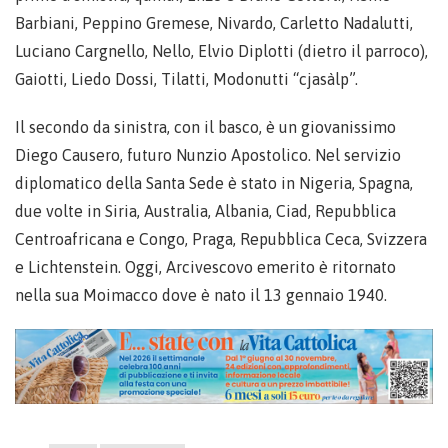
Barbiani, Peppino Gremese, Nivardo, Carletto Nadalutti,
Luciano Cargnello, Nello, Elvio Diplotti (dietro il parroco),
Gaiotti, Liedo Dossi, Tilatti, Modonutti “cjasàlp”.
Il secondo da sinistra, con il basco, è un giovanissimo
Diego Causero, futuro Nunzio Apostolico. Nel servizio
diplomatico della Santa Sede è stato in Nigeria, Spagna,
due volte in Siria, Australia, Albania, Ciad, Repubblica
Centroafricana e Congo, Praga, Repubblica Ceca, Svizzera
e Lichtenstein. Oggi, Arcivescovo emerito è ritornato
nella sua Moimacco dove è nato il 13 gennaio 1940.