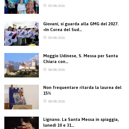
09/08/2026
Giovani, si guarda alla GMG del 2027.
«In Corea del Sud…
09/08/2026
Moggio Udinese, S. Messa per Santa
Chiara con…
08/08/2026
Non frequentare ritarda la laurea del
15%
08/08/2026
Lignano. La Santa Messa in spiaggia,
lunedì 10 e 31…