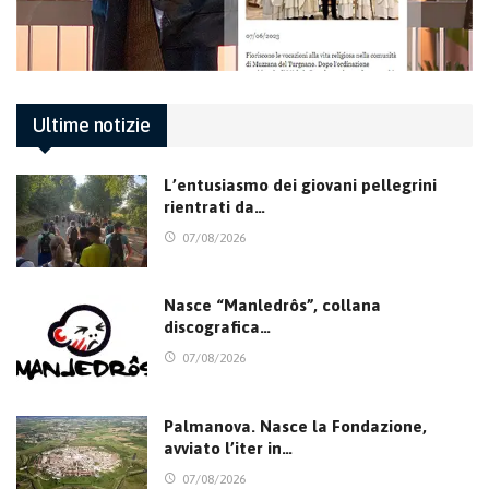
Ultime notizie
L’entusiasmo dei giovani pellegrini
rientrati da…
07/08/2026
Nasce “Manledrôs”, collana
discografica…
07/08/2026
Palmanova. Nasce la Fondazione,
avviato l’iter in…
07/08/2026