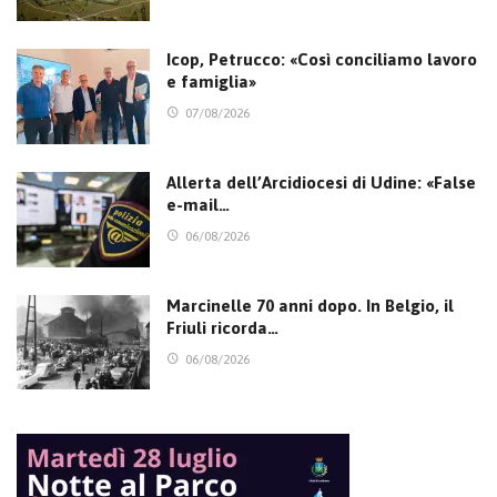
Icop, Petrucco: «Così conciliamo lavoro
e famiglia»
07/08/2026
Allerta dell’Arcidiocesi di Udine: «False
e-mail…
06/08/2026
Marcinelle 70 anni dopo. In Belgio, il
Friuli ricorda…
06/08/2026