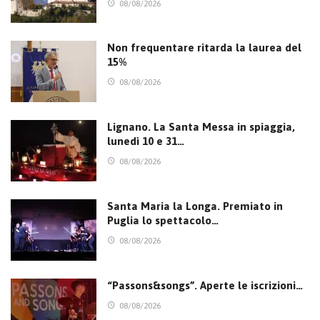
08/08/2026
Non frequentare ritarda la laurea del
15%
08/08/2026
Lignano. La Santa Messa in spiaggia,
lunedì 10 e 31…
08/08/2026
Santa Maria la Longa. Premiato in
Puglia lo spettacolo…
08/08/2026
“Passons&songs”. Aperte le iscrizioni…
08/08/2026