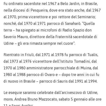
Fu ordinato sacerdote nel 1967 a Belo Jardin, in Brasile,
nella diocesi di Pesqueira, dove era stato anche, dal 1967
al 1970, prima vicerettore e poi rettore del Seminario;
nonché, dal 1970 al 1971 parroco di Sanaharò. “Quella
terra – ha spiegato ai microfoni di Radio Spazio don
Saverio Mauro, direttore della Fraternità sacerdotale di
Udine – gli era rimasta sempre nel cuore”.
Rientrato in Friuli, dal 1971 al 1978 fu parroco di Tualis,
dal 1973 al 1976 vicerettore dell’Istituto Tomadini, dal
1970 al 1980 amministratore parrocchiale di Muina, dal
1980 al 1988 parroco di Ovaro e – dopo tre anni in cui fu
di nuovo in Brasile – parroco di Sauris dal 1991 al 1994.
Le esequie saranno celebrate dall’arcivescovo di Udine,
mons. Andrea Bruno Mazzocato, sabato 5 gennaio alle ore
11 a Forni Avoltri.