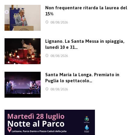
Non frequentare ritarda la laurea del
15%
08/08/2026
Lignano. La Santa Messa in spiaggia,
lunedì 10 e 31…
08/08/2026
Santa Maria la Longa. Premiato in
Puglia lo spettacolo…
08/08/2026