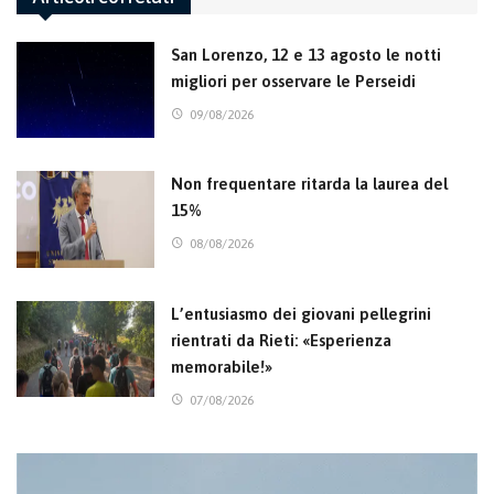
San Lorenzo, 12 e 13 agosto le notti
migliori per osservare le Perseidi
09/08/2026
Non frequentare ritarda la laurea del
15%
08/08/2026
L’entusiasmo dei giovani pellegrini
rientrati da Rieti: «Esperienza
memorabile!»
07/08/2026