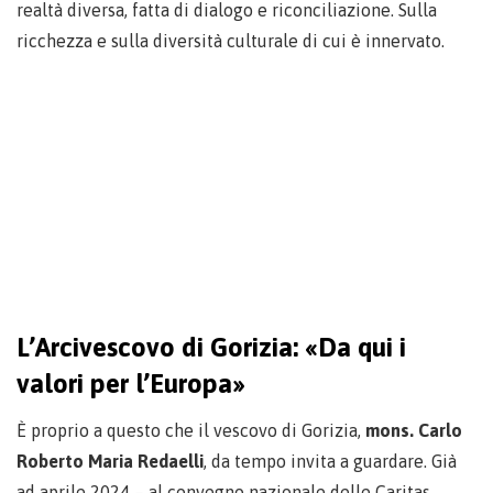
realtà diversa, fatta di dialogo e riconciliazione. Sulla
ricchezza e sulla diversità culturale di cui è innervato.
L’Arcivescovo di Gorizia: «Da qui i
valori per l’Europa»
È proprio a questo che il vescovo di Gorizia,
mons. Carlo
Roberto Maria Redaelli
, da tempo invita a guardare. Già
ad aprile 2024 – al convegno nazionale delle Caritas