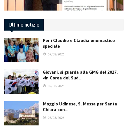
Ultime notizie
Per i Claudio e Claudia onomastico
speciale
09/08/2026
Giovani, si guarda alla GMG del 2027.
«In Corea del Sud…
09/08/2026
Moggio Udinese, S. Messa per Santa
Chiara con…
08/08/2026