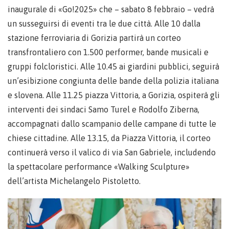
inaugurale di «Go!2025» che – sabato 8 febbraio – vedrà
un susseguirsi di eventi tra le due città. Alle 10 dalla
stazione ferroviaria di Gorizia partirà un corteo
transfrontaliero con 1.500 performer, bande musicali e
gruppi folcloristici. Alle 10.45 ai giardini pubblici, seguirà
un’esibizione congiunta delle bande della polizia italiana
e slovena. Alle 11.25 piazza Vittoria, a Gorizia, ospiterà gli
interventi dei sindaci Samo Turel e Rodolfo Ziberna,
accompagnati dallo scampanio delle campane di tutte le
chiese cittadine. Alle 13.15, da Piazza Vittoria, il corteo
continuerà verso il valico di via San Gabriele, includendo
la spettacolare performance «Walking Sculpture»
dell’artista Michelangelo Pistoletto.