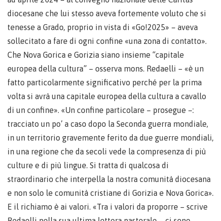
diocesane che lui stesso aveva fortemente voluto che si
tenesse a Grado, proprio in vista di «Go!2025» – aveva
sollecitato a fare di ogni confine «una zona di contatto».
Che Nova Gorica e Gorizia siano insieme “capitale
europea della cultura” – osserva mons. Redaelli – «è un
fatto particolarmente significativo perché per la prima
volta si avrà una capitale europea della cultura a cavallo
di un confine». «Un confine particolare – prosegue –:
tracciato un po’ a caso dopo la Seconda guerra mondiale,
in un territorio gravemente ferito da due guerre mondiali,
in una regione che da secoli vede la compresenza di più
culture e di più lingue. Si tratta di qualcosa di
straordinario che interpella la nostra comunità diocesana
e non solo le comunità cristiane di Gorizia e Nova Gorica».
E il richiamo è ai valori. «Tra i valori da proporre – scrive
Redaelli nella sua ultima lettera pastorale – ci sono