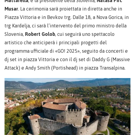
Mattarella
, e la presidente della Slovenia,
Nataša Pirc
Musar
. La cerimonia sarà proiettata in diretta anche in
Piazza Vittoria e in Bevkov trg. Dalle 18, a Nova Gorica, in
trg Kardelja, ci sarà l’intervento del primo ministro della
Slovenia,
Robert Golob
, cui seguirà uno spettacolo
artistico che anticiperà i principali progetti del
programma ufficiale di «GO! 2025», seguito da concerti e
dj set in piazza Vittoria e con il dj set di Daddy G (Massive
Attack) e Andy Smith (Portishead) in piazza Transalpina.