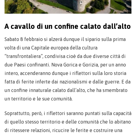
A cavallo di un confine calato dall’alto
Sabato 8 febbraio si alzerà dunque il sipario sulla prima
volta di una Capitale europea della cultura
“transfrontaliera”, condivisa cioè da due diverse città di
due Paesi confinanti. Nova Gorica e Gorizia, per un anno
intero, accenderanno dunque i riflettori sulla loro storia
fatta di ferite inferte dai nazionalismi e dalle guerre. E da
un confine innaturale calato dall’alto, che ha smembrato
un territorio e le sue comunità.
Soprattutto, però, i riflettori saranno puntati sulla capacità
di quello stesso territorio e delle comunità che lo abitano
di ritessere relazioni, ricucire le ferite e costruire una