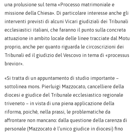
una prolusione sul tema «Processo matrimoniale e
missione della Chiesa». Di particolare interesse anche gli
interventi previsti di alcuni Vicari giudiziali dei Tribunali
ecclesiastici italiani, che faranno il punto sulla concreta
attuazione in ambito locale delle linee tracciate dal Motu
proprio, anche per quanto riguarda le circoscrizioni dei
Tribunali ed il giudizio del Vescovo in tema di «processus
brevior».
«Si tratta di un appuntamento di studio importante –
sottolinea mons. Pierluigi Mazzocato, cancelliere della
diocesi e giudice del Tribunale ecclesiastico regionale
triveneto – in vista di una piena applicazione della
riforma, poiché, nella prassi, le problematiche da
affrontare non mancano: dalla questione della carenza di
personale (Mazzocato è l’unico giudice in diocesi) fino