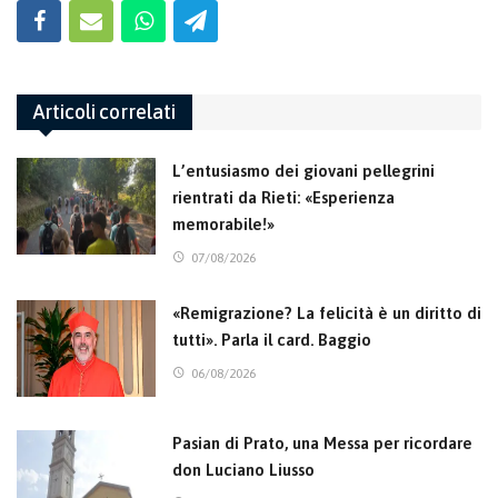
Articoli correlati
L’entusiasmo dei giovani pellegrini
rientrati da Rieti: «Esperienza
memorabile!»
07/08/2026
«Remigrazione? La felicità è un diritto di
tutti». Parla il card. Baggio
06/08/2026
Pasian di Prato, una Messa per ricordare
don Luciano Liusso