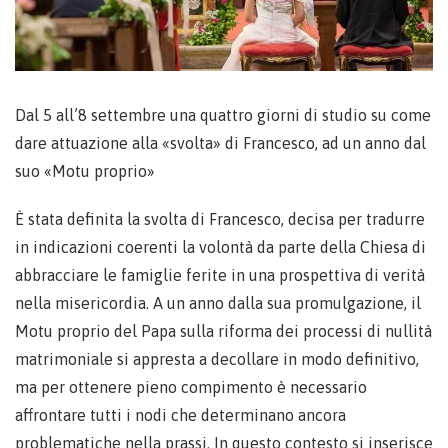
Dal 5 all’8 settembre una quattro giorni di studio su come
dare attuazione alla «svolta» di Francesco, ad un anno dal
suo «Motu proprio»
È stata definita la svolta di Francesco, decisa per tradurre
in indicazioni coerenti la volontà da parte della Chiesa di
abbracciare le famiglie ferite in una prospettiva di verità
nella misericordia. A un anno dalla sua promulgazione, il
Motu proprio del Papa sulla riforma dei processi di nullità
matrimoniale si appresta a decollare in modo definitivo,
ma per ottenere pieno compimento è necessario
affrontare tutti i nodi che determinano ancora
problematiche nella prassi. In questo contesto si inserisce