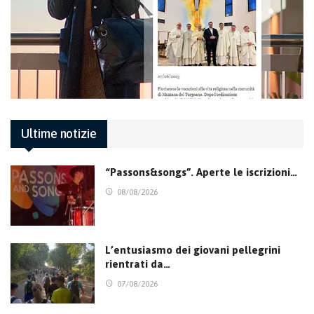
Ultime notizie
“Passons&songs”. Aperte le iscrizioni…
08/08/2026
L’entusiasmo dei giovani pellegrini
rientrati da…
07/08/2026