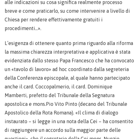
alle indicazioni su cosa significa realmente processo
breve e come praticarlo, su come intervenire a livello di
Chiesa per rendere effettivamente gratuiti i
procedimenti…».
L’esigenza di ottenere quanto prima riguardo alla riforma
la massima chiarezza interpretativa e applicativa è stata
evidenziata dallo stesso Papa Francesco che ha convocato
un «tavolo di lavoro» ad hoc coordinato dalla segreteria
della Conferenza episcopale, al quale hanno partecipato
anche il card. Coccopalmerio, il card. Dominique
Mamberti, prefetto del Tribunale della Segnatura
apostolica e mons.Pio Vito Pinto (decano del Tribunale
Apostolico della Rota Romana). «Il clima di dialogo
instaurato – si legge in una nota della Cei – ha consentito
di raggiungere un accordo sulla maggior parte delle
questioni», che il segretario della Cei mons. Nunzio