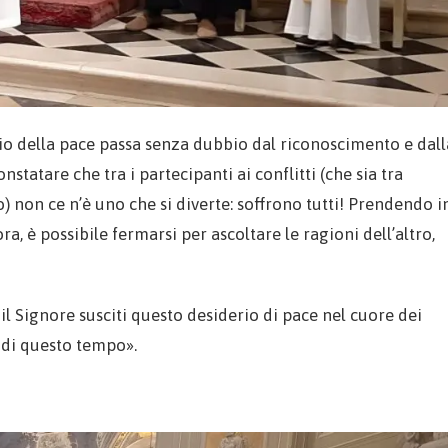
erio della pace passa senza dubbio dal riconoscimento e dall
tatare che tra i partecipanti ai conflitti (che sia tra
) non ce n’è uno che si diverte: soffrono tutti! Prendendo i
ora, è possibile fermarsi per ascoltare le ragioni dell’altro,
 il Signore susciti questo desiderio di pace nel cuore dei
i di questo tempo».