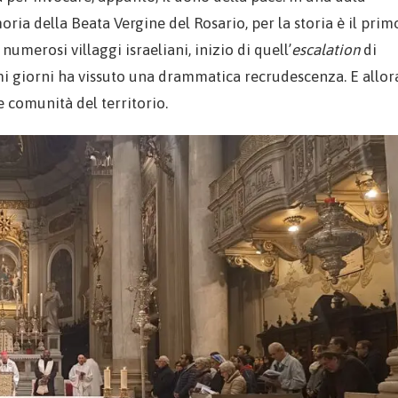
ria della Beata Vergine del Rosario, per la storia è il prim
umerosi villaggi israeliani, inizio di quell’
escalation
di
mi giorni ha vissuto una drammatica recrudescenza. E allor
e comunità del territorio.