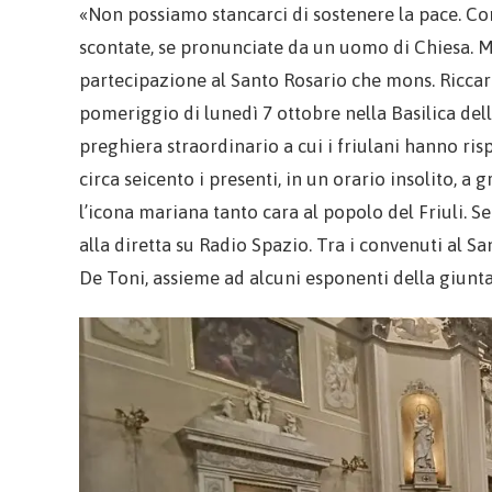
«Non possiamo stancarci di sostenere la pace. C
scontate, se pronunciate da un uomo di Chiesa. M
partecipazione al Santo Rosario che mons. Riccar
pomeriggio di lunedì 7 ottobre nella Basilica del
preghiera straordinario a cui i friulani hanno ri
circa seicento i presenti, in un orario insolito, a
l’icona mariana tanto cara al popolo del Friuli. 
alla diretta su Radio Spazio. Tra i convenuti al Sa
De Toni, assieme ad alcuni esponenti della giunt