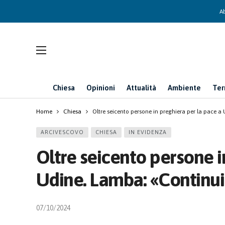
Ab
Chiesa
Opinioni
Attualità
Ambiente
Ter
Home
Chiesa
Oltre seicento persone in preghiera per la pace
ARCIVESCOVO
CHIESA
IN EVIDENZA
Oltre seicento persone i
Udine. Lamba: «Continu
07/10/2024