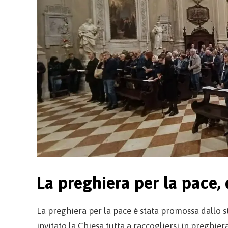
La preghiera per la pace,
La preghiera per la pace è stata promossa dallo s
invitato la Chiesa tutta a raccogliersi in preghier