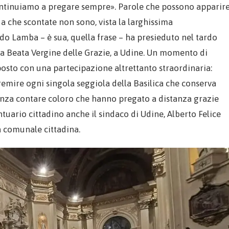
ontinuiamo a pregare sempre». Parole che possono apparir
a che scontate non sono, vista la larghissima
do Lamba – è sua, quella frase – ha presieduto nel tardo
la Beata Vergine delle Grazie, a Udine. Un momento di
sposto con una partecipazione altrettanto straordinaria:
 gremire ogni singola seggiola della Basilica che conserva
Senza contare coloro che hanno pregato a distanza grazie
ntuario cittadino anche il sindaco di Udine, Alberto Felice
a comunale cittadina.