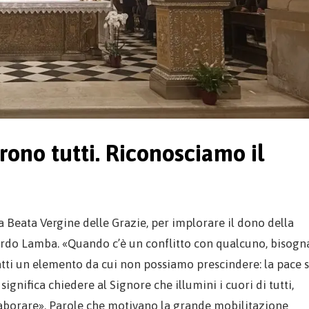
rono tutti. Riconosciamo il
lla Beata Vergine delle Grazie, per implorare il dono della
ardo Lamba. «Quando c’è un conflitto con qualcuno, bisogn
fatti un elemento da cui non possiamo prescindere: la pace s
ignifica chiedere al Signore che illumini i cuori di tutti,
laborare». Parole che motivano la grande mobilitazione