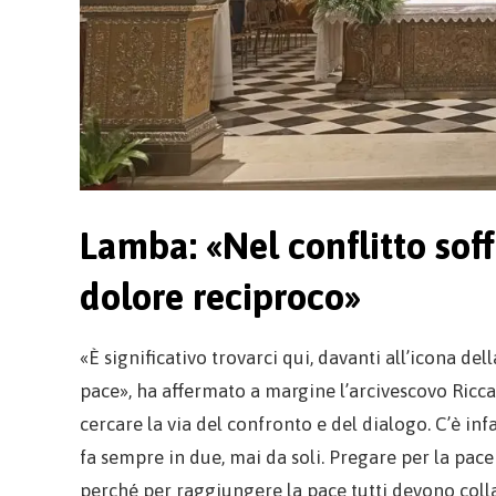
Lamba: «Nel conflitto soff
dolore reciproco»
«È significativo trovarci qui, davanti all’icona de
pace», ha affermato a margine l’arcivescovo Ricc
cercare la via del confronto e del dialogo. C’è in
fa sempre in due, mai da soli. Pregare per la pace s
perché per raggiungere la pace tutti devono col