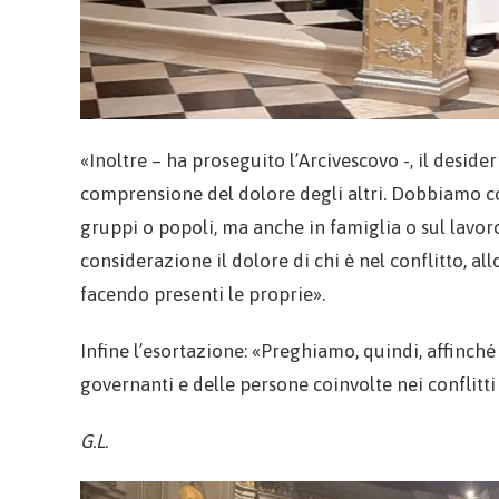
«Inoltre – ha proseguito l’Arcivescovo -, il desid
comprensione del dolore degli altri. Dobbiamo cons
gruppi o popoli, ma anche in famiglia o sul lavoro
considerazione il dolore di chi è nel conflitto, all
facendo presenti le proprie».
Infine l’esortazione: «Preghiamo, quindi, affinché
governanti e delle persone coinvolte nei conflitt
G.L.