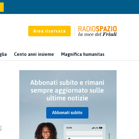
Area riservata
glia
Cento anni insieme
Magnifica humanitas