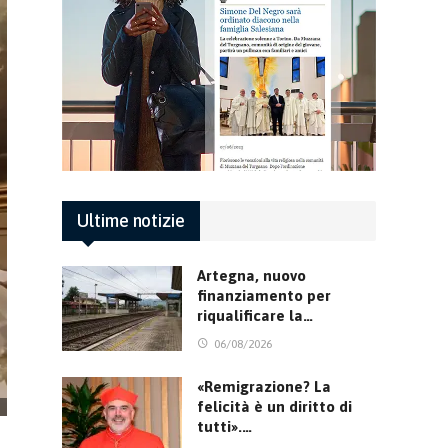
Ultime notizie
Artegna, nuovo
finanziamento per
riqualificare la…
06/08/2026
«Remigrazione? La
felicità è un diritto di
tutti».…