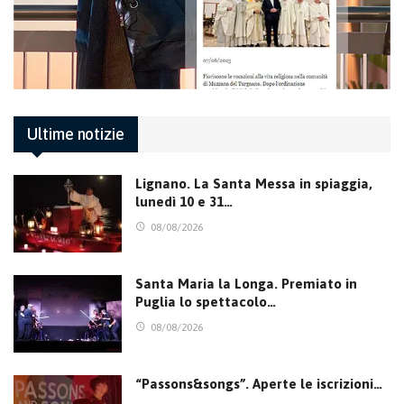
Ultime notizie
Lignano. La Santa Messa in spiaggia,
lunedì 10 e 31…
08/08/2026
Santa Maria la Longa. Premiato in
Puglia lo spettacolo…
08/08/2026
“Passons&songs”. Aperte le iscrizioni…