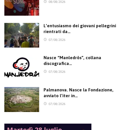
08/08/2026
L’entusiasmo dei giovani pellegrini
rientrati da…
07/08/2026
Nasce “Manledrôs”, collana
discografica…
07/08/2026
Palmanova. Nasce la Fondazione,
avviato l’iter in…
07/08/2026