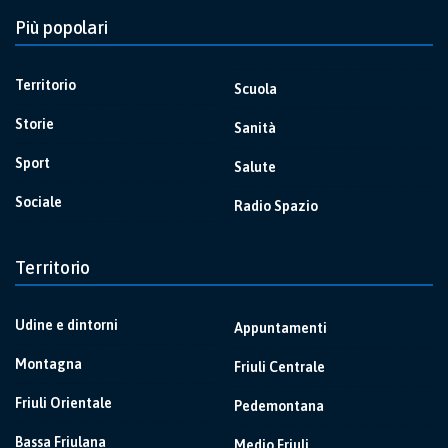
Più popolari
Territorio
Scuola
Storie
Sanità
Sport
Salute
Sociale
Radio Spazio
Territorio
Udine e dintorni
Appuntamenti
Montagna
Friuli Centrale
Friuli Orientale
Pedemontana
Bassa Friulana
Medio Friuli