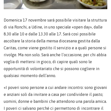
Domenica 17 novembre sarà possibile visitare la struttura
di via Ronchi, a Udine, in uno speciale «open day», dalle
8.30 alle 10 e dalle 13.30 alle 17. Sarà così possibile
ascoltare la storia della mensa diocesana gestita dalla
Caritas, come viene gestito il servizio e a quali persone si
rivolge. Ma non solo. Sarà anche l’occasione, per chi abbia
voglia di mettersi in gioco, di capire quali sono le
opportunità di volontariato che si possono cogliere in
qualsiasi momento dell’anno.
«I poveri sono persone a cui andare incontro: sono giovani
e anziani soli da invitare a casa per condividere il pasto;
uomini, donne e bambini che attendono una parola amica.
I poveri ci salvano perché ci permettono di incontrare il