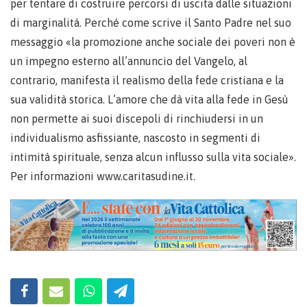
per tentare di costruire percorsi di uscita dalle situazioni
di marginalità. Perché come scrive il Santo Padre nel suo
messaggio «la promozione anche sociale dei poveri non è
un impegno esterno all’annuncio del Vangelo, al
contrario, manifesta il realismo della fede cristiana e la
sua validità storica. L’amore che dà vita alla fede in Gesù
non permette ai suoi discepoli di rinchiudersi in un
individualismo asfissiante, nascosto in segmenti di
intimità spirituale, senza alcun influsso sulla vita sociale».
Per informazioni www.caritasudine.it.