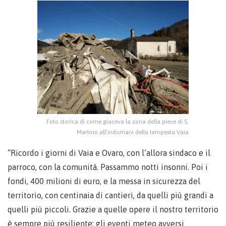
Foto storica di come giaceva la zona della pieve di S.
Martino all’indomani della tempesta Vaia
“Ricordo i giorni di Vaia e Ovaro, con l’allora sindaco e il
parroco, con la comunità. Passammo notti insonni. Poi i
fondi, 400 milioni di euro, e la messa in sicurezza del
territorio, con centinaia di cantieri, da quelli più grandi a
quelli più piccoli. Grazie a quelle opere il nostro territorio
è sempre più resiliente: gli eventi meteo avversi