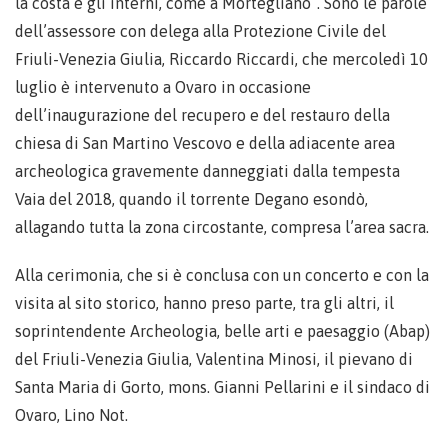
la costa e gli interni, come a Mortegliano”. Sono le parole
dell’assessore con delega alla Protezione Civile del
Friuli-Venezia Giulia, Riccardo Riccardi, che mercoledì 10
luglio è intervenuto a Ovaro in occasione
dell’inaugurazione del recupero e del restauro della
chiesa di San Martino Vescovo e della adiacente area
archeologica gravemente danneggiati dalla tempesta
Vaia del 2018, quando il torrente Degano esondò,
allagando tutta la zona circostante, compresa l’area sacra.
Alla cerimonia, che si è conclusa con un concerto e con la
visita al sito storico, hanno preso parte, tra gli altri, il
soprintendente Archeologia, belle arti e paesaggio (Abap)
del Friuli-Venezia Giulia, Valentina Minosi, il pievano di
Santa Maria di Gorto, mons. Gianni Pellarini e il sindaco di
Ovaro, Lino Not.