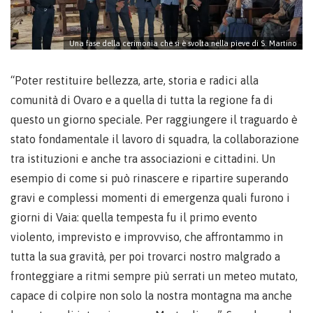
Una fase della cerimonia che si è svolta nella pieve di S. Martino
“Poter restituire bellezza, arte, storia e radici alla
comunità di Ovaro e a quella di tutta la regione fa di
questo un giorno speciale. Per raggiungere il traguardo è
stato fondamentale il lavoro di squadra, la collaborazione
tra istituzioni e anche tra associazioni e cittadini. Un
esempio di come si può rinascere e ripartire superando
gravi e complessi momenti di emergenza quali furono i
giorni di Vaia: quella tempesta fu il primo evento
violento, imprevisto e improvviso, che affrontammo in
tutta la sua gravità, per poi trovarci nostro malgrado a
fronteggiare a ritmi sempre più serrati un meteo mutato,
capace di colpire non solo la nostra montagna ma anche