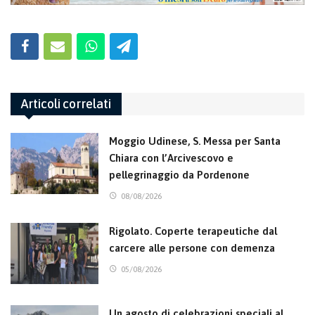
Articoli correlati
Moggio Udinese, S. Messa per Santa
Chiara con l’Arcivescovo e
pellegrinaggio da Pordenone
08/08/2026
Rigolato. Coperte terapeutiche dal
carcere alle persone con demenza
05/08/2026
Un agosto di celebrazioni speciali al