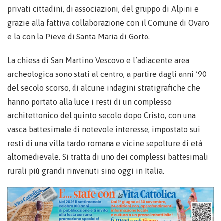
privati cittadini, di associazioni, del gruppo di Alpini e
grazie alla fattiva collaborazione con il Comune di Ovaro
e la con la Pieve di Santa Maria di Gorto.
La chiesa di San Martino Vescovo e l’adiacente area
archeologica sono stati al centro, a partire dagli anni ’90
del secolo scorso, di alcune indagini stratigrafiche che
hanno portato alla luce i resti di un complesso
architettonico del quinto secolo dopo Cristo, con una
vasca battesimale di notevole interesse, impostato sui
resti di una villa tardo romana e vicine sepolture di età
altomedievale. Si tratta di uno dei complessi battesimali
rurali più grandi rinvenuti sino oggi in Italia.