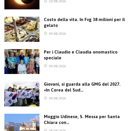
10/08/2026
Costo della vita. In Fvg 38 milioni per il
gelato
09/08/2026
Per i Claudio e Claudia onomastico
speciale
09/08/2026
Giovani, si guarda alla GMG del 2027.
«In Corea del Sud…
09/08/2026
Moggio Udinese, S. Messa per Santa
Chiara con…
08/08/2026