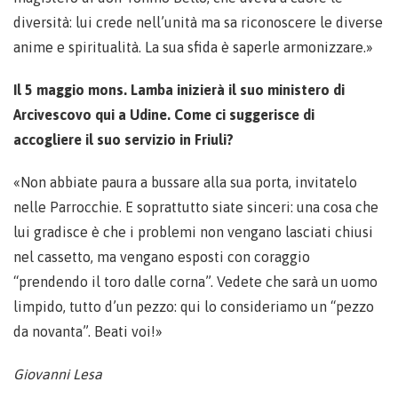
diversità: lui crede nell’unità ma sa riconoscere le diverse
anime e spiritualità. La sua sfida è saperle armonizzare.»
Il 5 maggio mons. Lamba inizierà il suo ministero di
Arcivescovo qui a Udine. Come ci suggerisce di
accogliere il suo servizio in Friuli?
«Non abbiate paura a bussare alla sua porta, invitatelo
nelle Parrocchie. E soprattutto siate sinceri: una cosa che
lui gradisce è che i problemi non vengano lasciati chiusi
nel cassetto, ma vengano esposti con coraggio
“prendendo il toro dalle corna”. Vedete che sarà un uomo
limpido, tutto d’un pezzo: qui lo consideriamo un “pezzo
da novanta”. Beati voi!»
Giovanni Lesa