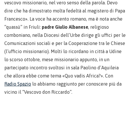
vescovo missionario, nel vero senso della parola. Devo
dire che ha dimostrato molta fedeltà al magistero di Papa
Francesco». La voce ha accento romano, ma è nota anche
“quassù” in Friuli:
padre Giulio Albanese
, religioso
comboniano, nella Diocesi dell’Urbe dirige gli uffici per le
Comunicazioni sociali e per la Cooperazione tra le Chiese
(l’ufficio missionario). Molti lo ricordano in città a Udine
lo scorso ottobre, mese missionario appunto, in un
partecipato incontro svoltosi in sala Paolino d’Aquileia
che allora ebbe come tema «Quo vadis Africa?». Con
Radio Spazio
lo abbiamo raggiunto per conoscere più da
vicino il “Vescovo don Riccardo”.