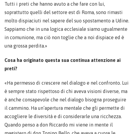
Tutti i preti che hanno avuto a che fare con lui,
soprattutto quelli del settore est di Roma, sono rimasti
molto dispiaciuti nel sapere del suo spostamento a Udine.
Sappiamo che in una logica ecclesiale siamo ugualmente
in comunione, ma ciò non toglie che a noi dispiace ed è
una grossa perdita.»
Cosa ha originato questa sua continua attenzione ai
preti?
«Ha permesso di crescere nel dialogo e nel confronto. Lui
è sempre stato rispettoso di chi aveva visioni diverse, ma
è anche consapevole che nel dialogo bisogna proseguire
il cammino. Ha un’apertura mentale che gli permette di
accogliere le diversità e di considerarle una ricchezza.
Quando penso a don Riccardo mi viene in mente il
magistero di don Tonino Bello, che aveva a cuore le