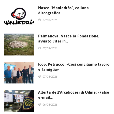
Nasce “Manledrôs”, collana
discografica…
07/08/2026
Palmanova. Nasce la Fondazione,
avviato l’iter in…
07/08/2026
Icop, Petrucco: «Così conciliamo lavoro
e famiglia»
07/08/2026
Allerta dell’Arcidiocesi di Udine: «False
e-mail…
06/08/2026