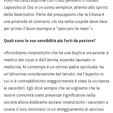
«Don Riccardo esprime con il suo pensiero il mondo
capovolto di Dio: è un uomo semplice, attento allo spirito
delle beatitudini. Parte dal presupposto che la Chiesa è
una piramide al contrario, chi sta nella cuspide deve dare
per primo il buon esempio e “sporcarsi le mani”.»
Quali sono le sue sensibilità più forti da pastore?
«Ricordiamo innanzitutto che ha una duplice vocazione: è
medico dei corpi e dell’anima, essendo laureato in
medicina. Al contempo è un ottimo padre spirituale: ha
un’altissima considerazione del laicato, ma l’aspetto in
cui si è contraddistinto maggiormente è stata la vicinanza
ai sacerdoti. Egli dice sempre che se vogliamo che le
nostre comunità siano presenze significative nella
società allora dobbiamo aiutare innanzitutto i sacerdoti a
vivere il loro ministero in un atteggiamento di servizio.