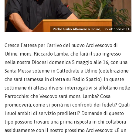
Padre Giulio Albanese a Udine, il 25 ottobre 2023
Cresce l’attesa per l’arrivo del nuovo Arcivescovo di
Udine, mons. Riccardo Lamba, che farà il suo ingresso
nella nostra Diocesi domenica 5 maggio alle 16, con una
Santa Messa solenne in Cattedrale a Udine (celebrazione
che sarà tramessa in diretta su Radio Spazio). In queste
settimane di attesa, diversi interrogativi si affollano nelle
Parrocchie: che Vescovo sarà mons. Lamba? Cosa
promuoverà, come si porrà nei confronti dei fedeli? Quali
i suoi ambiti di servizio prediletti? Domande di questo
tipo possono trovare una prima risposta in chi collabora
assiduamente con il nostro prossimo Arcivescovo: «È un