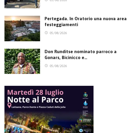
Pertegada. In Oratorio una nuova area
festeggiamenti
05/08/2026
Don Runditse nominato parroco a
Gonars, Bicinicco e…
05/08/2026