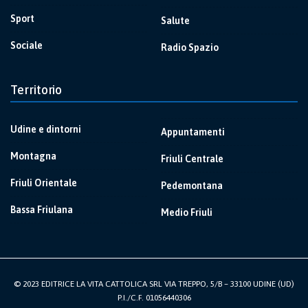
Sport
Salute
Sociale
Radio Spazio
Territorio
Udine e dintorni
Appuntamenti
Montagna
Friuli Centrale
Friuli Orientale
Pedemontana
Bassa Friulana
Medio Friuli
© 2023 EDITRICE LA VITA CATTOLICA SRL VIA TREPPO, 5/B – 33100 UDINE (UD)
P.I./C.F. 01056440306