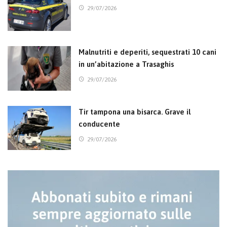
29/07/2026
Malnutriti e deperiti, sequestrati 10 cani
in un’abitazione a Trasaghis
29/07/2026
Tir tampona una bisarca. Grave il
conducente
29/07/2026