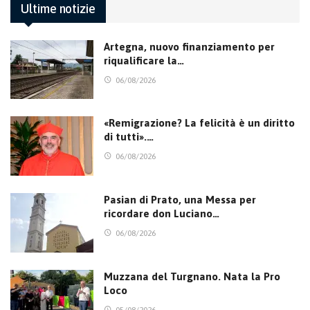
Ultime notizie
Artegna, nuovo finanziamento per
riqualificare la…
06/08/2026
«Remigrazione? La felicità è un diritto
di tutti».…
06/08/2026
Pasian di Prato, una Messa per
ricordare don Luciano…
06/08/2026
Muzzana del Turgnano. Nata la Pro
Loco
05/08/2026