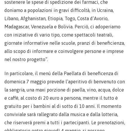
sostenere le spese di spedizione dei farmaci, che
doniamo a popolazioni in gravi difficoltà, in Ucraina,
Libano, Afghanistan, Etiopia, Togo, Costa d’Avorio,
Madagascar, Venezuela e Bolivia. Perciò, ci adoperiamo
con iniziative di vario tipo, come spettacoli teatrali,
giornate informative nelle scuole, pranzi di beneficienza,
allo scopo di informare e coinvolgere persone e imprese
nel nostro progetto”.
In particolare, il menù della Paellata di beneficenza di
domenica 7 maggio prevede l’aperitivo di benvenuto con
la sangria, una maxi porzione di paella, vino, acqua, dolce
e caffè, al costo di 20 euro a persona, mentre il tutto è
gratuito per i bambini al di sotto di 10 anni. Il momento
conviviale sarà rallegrato dalla musica e dalla lotteria,
che riserverà premi a tutti i partecipanti. Le prenotazioni,
obbligatorie entro giovedì 4 maggio, si possono