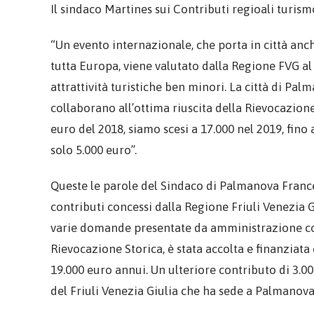
Il sindaco Martines sui Contributi regioali turism
“Un evento internazionale, che porta in città anch
tutta Europa, viene valutato dalla Regione FVG al
attrattività turistiche ben minori. La città di Pal
collaborano all’ottima riuscita della Rievocazione 
euro del 2018, siamo scesi a 17.000 nel 2019, fino 
solo 5.000 euro”.
Queste le parole del Sindaco di Palmanova Franc
contributi concessi dalla Regione Friuli Venezia Gi
varie domande presentate da amministrazione comu
Rievocazione Storica, è stata accolta e finanziata
19.000 euro annui. Un ulteriore contributo di 3.00
del Friuli Venezia Giulia che ha sede a Palmanova 