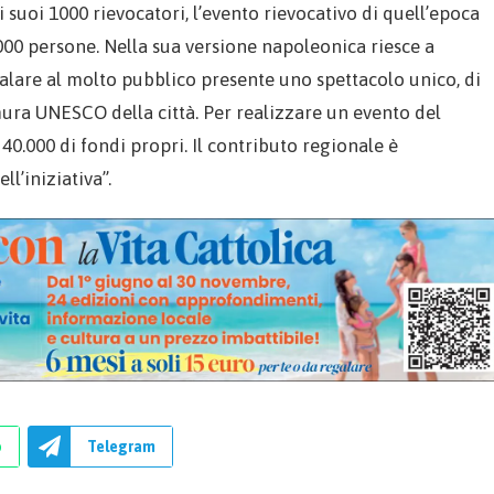
i suoi 1000 rievocatori, l’evento rievocativo di quell’epoca
000 persone. Nella sua versione napoleonica riesce a
galare al molto pubblico presente uno spettacolo unico, di
e mura UNESCO della città. Per realizzare un evento del
40.000 di fondi propri. Il contributo regionale è
l’iniziativa”.
p
Telegram