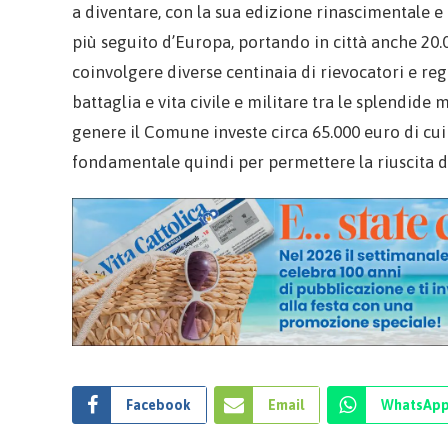
a diventare, con la sua edizione rinascimentale e 
più seguito d’Europa, portando in città anche 20.
coinvolgere diverse centinaia di rievocatori e re
battaglia e vita civile e militare tra le splendid
genere il Comune investe circa 65.000 euro di cui 
fondamentale quindi per permettere la riuscita del
Facebook
Email
WhatsAp