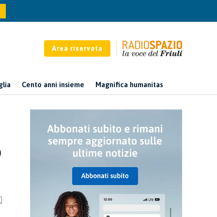
Area riservata
glia
Cento anni insieme
Magnifica humanitas
o