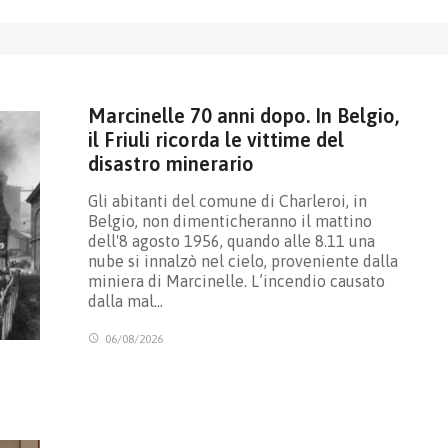
Marcinelle 70 anni dopo. In Belgio,
il Friuli ricorda le vittime del
disastro minerario
Gli abitanti del comune di Charleroi, in
Belgio, non dimenticheranno il mattino
dell'8 agosto 1956, quando alle 8.11 una
nube si innalzò nel cielo, proveniente dalla
miniera di Marcinelle. L’incendio causato
dalla mal…
06/08/2026