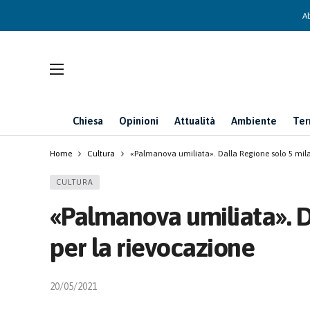
Ab
Chiesa
Opinioni
Attualità
Ambiente
Ter
Home
Cultura
«Palmanova umiliata». Dalla Regione solo 5 mila
CULTURA
«Palmanova umiliata». D
per la rievocazione
20/05/2021