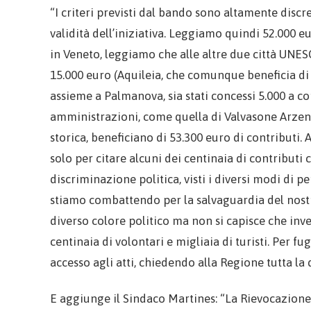
“I criteri previsti dal bando sono altamente discr
validità dell’iniziativa. Leggiamo quindi 52.000 
in Veneto, leggiamo che alle altre due città UNES
15.000 euro (Aquileia, che comunque beneficia di 
assieme a Palmanova, sia stati concessi 5.000 a c
amministrazioni, come quella di Valvasone Arzen
storica, beneficiano di 53.300 euro di contributi.
solo per citare alcuni dei centinaia di contributi 
discriminazione politica, visti i diversi modi di 
stiamo combattendo per la salvaguardia del nost
diverso colore politico ma non si capisce che inv
centinaia di volontari e migliaia di turisti. Per
accesso agli atti, chiedendo alla Regione tutta l
E aggiunge il Sindaco Martines: “La Rievocazione 