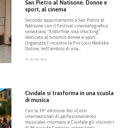
San Pietro al Natisone. Donne e
sport, al cinema
Secondo appuntamento a San Pietro al
Natisone con il Festival cinematografico
veneziano “Endorfine rosa shocking”
dedicato al binomio donne e sport .
Organizza l’incontro la Pro Loco Nediške
Doline, nell’ambito di una…
02/08/2026
Cividale si trasforma in una scuola
di musica
Con la 39ª edizione dei «Corsi
internazionali di perfezionamento
musicale» ritornano a Cividale gli «Incontri
di Musica da Camera» organizzati