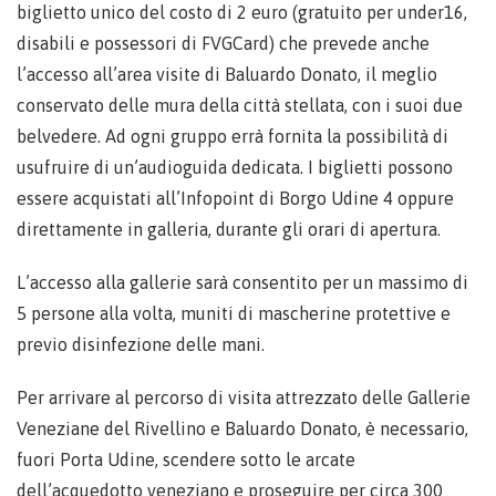
biglietto unico del costo di 2 euro (gratuito per under16,
disabili e possessori di FVGCard) che prevede anche
l’accesso all’area visite di Baluardo Donato, il meglio
conservato delle mura della città stellata, con i suoi due
belvedere. Ad ogni gruppo errà fornita la possibilità di
usufruire di un’audioguida dedicata. I biglietti possono
essere acquistati all’Infopoint di Borgo Udine 4 oppure
direttamente in galleria, durante gli orari di apertura.
L’accesso alla gallerie sarà consentito per un massimo di
5 persone alla volta, muniti di mascherine protettive e
previo disinfezione delle mani.
Per arrivare al percorso di visita attrezzato delle Gallerie
Veneziane del Rivellino e Baluardo Donato, è necessario,
fuori Porta Udine, scendere sotto le arcate
dell’acquedotto veneziano e proseguire per circa 300