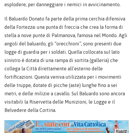
esplodere, per danneggiare i nemici in avvicinamento.
Il Baluardo Donato fa parte della prima cerchia difensiva
della Fortezza: una punta di freccia che crea la forma di
stella a nove punte di Palmanova, famosa nel Mondo. Agli
angoli del baluardo, gli “orecchioni”, sono presenti due
logge di guardia per i soldati. Quella collocata sul lato
sinistro è dotata di una rampa di sortita (galleria) che
collega la Città direttamente all’esterno delle
fortificazioni. Questa veniva utilizzata per i movimenti
delle truppe, dotate di picche (aste) lunghe fino a sei
metri, e delle milizie a cavallo. Sul Baluardo sono ancora
visitabili la Riservetta delle Munizioni, le Logge e il
Belvedere della Cortina.