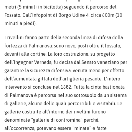
metri (5 minuti in biciletta) seguendo il percorso del
Fossato. Dall’Infopoint di Borgo Udine 4, circa 600m (10
minuti a piedi).
I rivellini fanno parte della seconda linea di difesa della
fortezza di Palmanova: sono nove, posti oltre il fossato,
davanti alle cortine. La loro costruzione, su progetto
dell’ingegner Verneda, fu decisa dal Senato veneziano per
garantire la sicurezza difensiva, venuta meno per effetto
dell’aumentata gittata dell’artiglieria pesante. L’intero
intervento si concluse nel 1682. Tutta la cinta bastionata
di Palmanova è percorsa nel suo sottosuolo da un sistema
di gallerie, alcune delle quali percorribili e visitabili. Le
gallerie costruite all’interno dei rivellini furono
denominate “gallerie di contromina” perché,
all’occorrenza, potevano essere “minate” e fatte