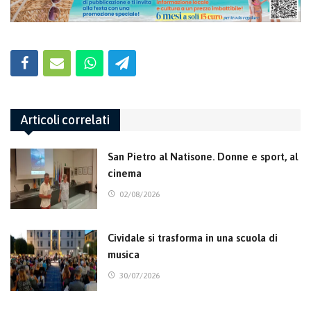
Articoli correlati
San Pietro al Natisone. Donne e sport, al
cinema
02/08/2026
Cividale si trasforma in una scuola di
musica
30/07/2026