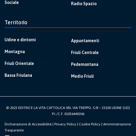
Sociale
Radio Spazio
Territorio
Udine e dintorni
Appuntamenti
Montagna
Friuli Centrale
Friuli Orientale
Pedemontana
Bassa Friulana
Medio Friuli
© 2023 EDITRICE LA VITA CATTOLICA SRL VIA TREPPO, 5/B – 33100 UDINE (UD)
P.I./C.F. 01056440306
Dichiarazione di Accessibilità
|
Privacy Policy
|
Cookie Policy
|
Amministrazione
Trasparente