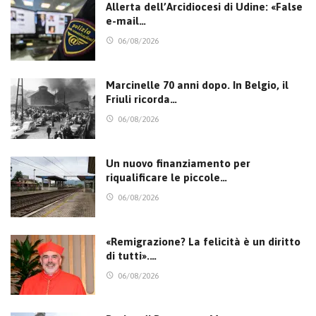
Allerta dell’Arcidiocesi di Udine: «False
e-mail…
06/08/2026
Marcinelle 70 anni dopo. In Belgio, il
Friuli ricorda…
06/08/2026
Un nuovo finanziamento per
riqualificare le piccole…
06/08/2026
«Remigrazione? La felicità è un diritto
di tutti».…
06/08/2026