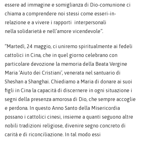
essere ad immagine e somiglianza di Dio-comunione ci
chiama a comprendere noi stessi come esseri-in-
relazione e a vivere i rapporti interpersonali
nella solidarietà e nell’amore vicendevole”.
“Martedì, 24 maggio, ci uniremo spiritualmente ai fedeli
cattolici in Cina, che in quel giorno celebrano con
particolare devozione la memoria della Beata Vergine
Maria ‘Aiuto dei Cristiani’, venerata nel santuario di
Sheshan a Shanghai. Chiediamo a Maria di donare ai suoi
figli in Cina la capacità di discernere in ogni situazione i
segni della presenza amorosa di Dio, che sempre accoglie
e perdona. In questo Anno Santo della Misericordia
possano i cattolici cinesi, insieme a quanti seguono altre
nobili tradizioni religiose, divenire segno concreto di
carità e di riconciliazione. In tal modo essi