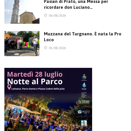
Pasian di Prato, una Messa per
ricordare don Luciano…
06/08/2026
Muzzana del Turgnano. È nata la Pro
Loco
05/08/2026