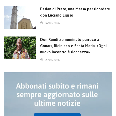
Pasian di Prato, una Messa per ricordare
don Luciano Liusso
06/08/2026
Don Runditse nominato parroco a
Gonars, Bicinicco e Santa Maria. «Ogni
nuovo incontro è ricchezza»
05/08/2026