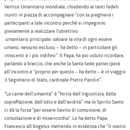
Vertice Umanitario mondiale, chiedendo ai tanti fedeli
riuniti in piazza di accompagnare “con la preghiera i
partecipanti a tale incontro perché si impegnino
pienamente a realizzare l`obiettivo
umanitario principale: salvare la vita di ogni essere
umano, nessuno escluso, – ha detto – in particolare gli
innocenti e i più indifesi”. Il Papa, ha poi voluto ricordare,
parlando a braccio, che anche la Santa Sede parteciperà
all’incontro e “proprio per questo – ha detto – è in viaggio
il Segretario di Stato, cardinale Pietro Parolin”.
“La carne dell’umanità” è “ferita dall’ingiustizia, dalla
sopraffazione, dall’odio e dall’avidità” ma lo Spirito Santo
ci dà la forza “per essere lievito di comunione, di
consolazione e di misericordia”. Lo ha detto Papa
Francesco all’Angelus mettendo in evidenza che “il nostro