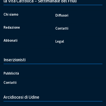
la Vita Cattolica – Settimanale del Friuli
Chi siamo
Diffusori
Redazione
Contatti
Abbonati
Legal
Inserzionisti
Pubblicità
Contatti
Arcidiocesi di Udine