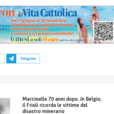
p
Telegram
Marcinelle 70 anni dopo. In Belgio,
il Friuli ricorda le vittime del
disastro minerario