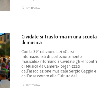
02/08/2026
Cividale si trasforma in una scuola
di musica
Con la 39ª edizione dei «Corsi
internazionali di perfezionamento
musicale» ritornano a Cividale gli «Incontri
di Musica da Camera» organizzati
dall’associazione musicale Sergio Gaggia e
dall’assessorato alla Cultura del…
30/07/2026