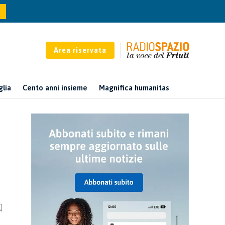
Area riservata
glia
Cento anni insieme
Magnifica humanitas