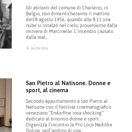
Gli abitanti del comune di Charleroi, in
Belgio, non dimenticheranno il mattino
dell'8 agosto 1956, quando alle 8.11 una
nube si innalzò nel cielo, proveniente dalla
miniera di Marcinelle. L’incendio causato
dalla mal…
06/08/2026
San Pietro al Natisone. Donne e
sport, al cinema
Secondo appuntamento a San Pietro al
Natisone con il Festival cinematografico
veneziano “Endorfine rosa shocking”
dedicato al binomio donne e sport .
Organizza l’incontro la Pro Loco Nediške
Doline, nell’ambito di una…