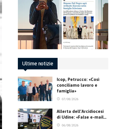
Ultime notizie
Icop, Petrucco: «Così
conciliamo lavoro e
famiglia»
07/08/2026
Allerta dell’Arcidiocesi
di Udine: «False e-mail…
06/08/2026