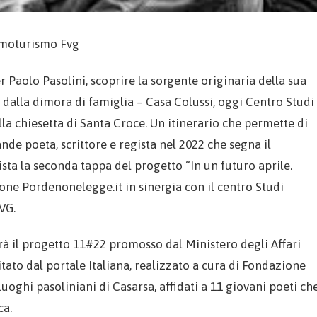
omoturismo Fvg
er Paolo Pasolini, scoprire la sorgente originaria della sua
i, dalla dimora di famiglia – Casa Colussi, oggi Centro Studi
lla chiesetta di Santa Croce. Un itinerario che permette di
de poeta, scrittore e regista nel 2022 che segna il
ista la seconda tappa del progetto “In un futuro aprile.
one Pordenonelegge.it in sinergia con il centro Studi
VG.
irà il progetto 11#22 promosso dal Ministero degli Affari
tato dal portale Italiana, realizzato a cura di Fondazione
 luoghi pasoliniani di Casarsa, affidati a 11 giovani poeti ch
ca.