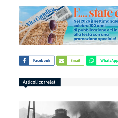
Facebook
Email
WhatsAp
Articoli correlati