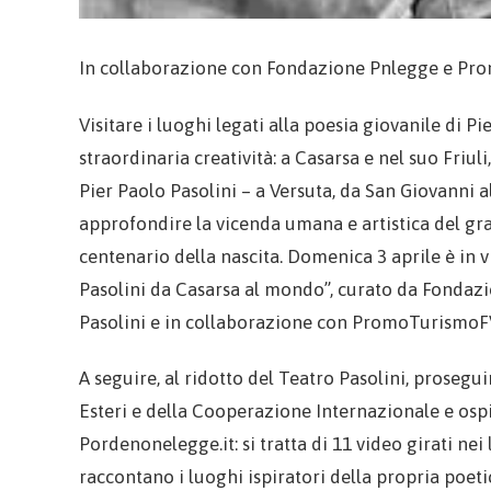
In collaborazione con Fondazione Pnlegge e Pr
Visitare i luoghi legati alla poesia giovanile di Pi
straordinaria creatività: a Casarsa e nel suo Friul
Pier Paolo Pasolini – a Versuta, da San Giovanni a
approfondire la vicenda umana e artistica del gran
centenario della nascita. Domenica 3 aprile è in v
Pasolini da Casarsa al mondo”, curato da Fondazi
Pasolini e in collaborazione con PromoTurismoF
A seguire, al ridotto del Teatro Pasolini, prosegu
Esteri e della Cooperazione Internazionale e ospi
Pordenonelegge.it: si tratta di 11 video girati nei
raccontano i luoghi ispiratori della propria poeti