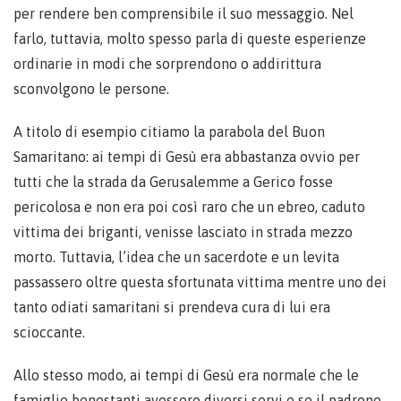
per rendere ben comprensibile il suo messaggio. Nel
farlo, tuttavia, molto spesso parla di queste esperienze
ordinarie in modi che sorprendono o addirittura
sconvolgono le persone.
A titolo di esempio citiamo la parabola del Buon
Samaritano: ai tempi di Gesù era abbastanza ovvio per
tutti che la strada da Gerusalemme a Gerico fosse
pericolosa e non era poi così raro che un ebreo, caduto
vittima dei briganti, venisse lasciato in strada mezzo
morto. Tuttavia, l’idea che un sacerdote e un levita
passassero oltre questa sfortunata vittima mentre uno dei
tanto odiati samaritani si prendeva cura di lui era
scioccante.
Allo stesso modo, ai tempi di Gesù era normale che le
famiglie benestanti avessero diversi servi e se il padrone