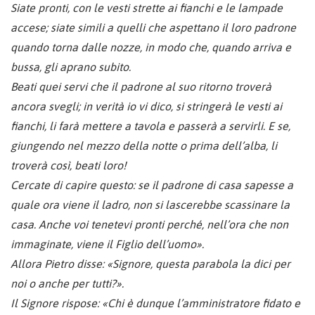
Siate pronti, con le vesti strette ai fianchi e le lampade
accese; siate simili a quelli che aspettano il loro padrone
quando torna dalle nozze, in modo che, quando arriva e
bussa, gli aprano subito.
Beati quei servi che il padrone al suo ritorno troverà
ancora svegli; in verità io vi dico, si stringerà le vesti ai
fianchi, li farà mettere a tavola e passerà a servirli. E se,
giungendo nel mezzo della notte o prima dell’alba, li
troverà così, beati loro!
Cercate di capire questo: se il padrone di casa sapesse a
quale ora viene il ladro, non si lascerebbe scassinare la
casa. Anche voi tenetevi pronti perché, nell’ora che non
immaginate, viene il Figlio dell’uomo».
Allora Pietro disse: «Signore, questa parabola la dici per
noi o anche per tutti?».
Il Signore rispose: «Chi è dunque l’amministratore fidato e