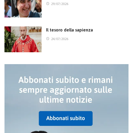
29/07/2026
Il tesoro della sapienza
24/07/2026