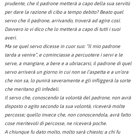
prudente, che il padrone metterà a capo della sua servitù
per dare la razione di cibo a tempo debito? Beato quel
servo che il padrone, arrivando, troverà ad agire così.
Davvero io vi dico che lo metterà a capo di tutti i suoi
averi.
Ma se quel servo dicesse in cuor suo: “Il mio padrone
tarda a venire”, e cominciasse a percuotere i servi e le
serve, a mangiare, a bere e a ubriacarsi, il padrone di quel
servo arriverà un giorno in cui non se l’aspetta e a un’ora
che non sa, lo punirà severamente e gli infliggerà la sorte
che meritano gli infedeli.
Il servo che, conoscendo la volontà del padrone, non avrà
disposto o agito secondo la sua volontà, riceverà molte
percosse; quello invece che, non conoscendola, avrà fatto
cose meritevoli di percosse, ne riceverà poche.
A chiunque fu dato molto, molto sarà chiesto; a chi fu