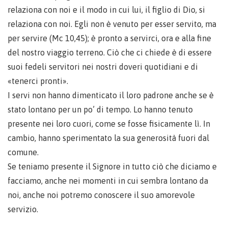
relaziona con noi e il modo in cui lui, il figlio di Dio, si
relaziona con noi. Egli non è venuto per esser servito, ma
per servire (Mc 10,45); è pronto a servirci, ora e alla fine
del nostro viaggio terreno. Ciò che ci chiede è di essere
suoi fedeli servitori nei nostri doveri quotidiani e di
«tenerci pronti».
I servi non hanno dimenticato il loro padrone anche se è
stato lontano per un po’ di tempo. Lo hanno tenuto
presente nei loro cuori, come se fosse fisicamente lì. In
cambio, hanno sperimentato la sua generosità fuori dal
comune.
Se teniamo presente il Signore in tutto ciò che diciamo e
facciamo, anche nei momenti in cui sembra lontano da
noi, anche noi potremo conoscere il suo amorevole
servizio.