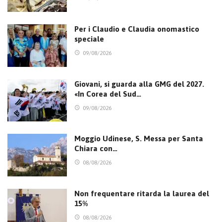
Per i Claudio e Claudia onomastico
speciale
09/08/2026
Giovani, si guarda alla GMG del 2027.
«In Corea del Sud…
09/08/2026
Moggio Udinese, S. Messa per Santa
Chiara con…
08/08/2026
Non frequentare ritarda la laurea del
15%
08/08/2026