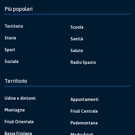
Più popolari
Territorio
Scuola
Storie
Sanità
Sport
Salute
Sociale
Radio Spazio
Territorio
Udine e dintorni
Appuntamenti
Montagna
Friuli Centrale
Friuli Orientale
Pedemontana
Bassa Friulana
Medio Friuli