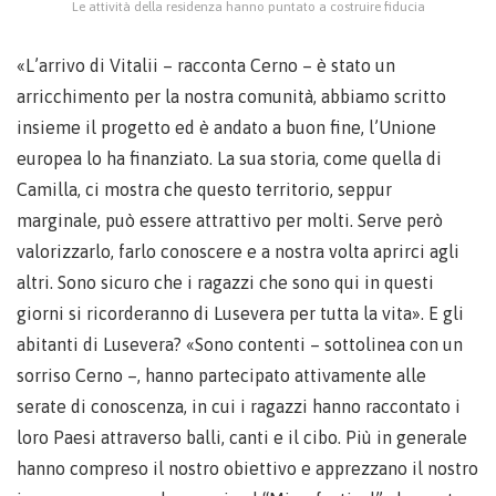
Le attività della residenza hanno puntato a costruire fiducia
«L’arrivo di Vitalii – racconta Cerno – è stato un
arricchimento per la nostra comunità, abbiamo scritto
insieme il progetto ed è andato a buon fine, l’Unione
europea lo ha finanziato. La sua storia, come quella di
Camilla, ci mostra che questo territorio, seppur
marginale, può essere attrattivo per molti. Serve però
valorizzarlo, farlo conoscere e a nostra volta aprirci agli
altri. Sono sicuro che i ragazzi che sono qui in questi
giorni si ricorderanno di Lusevera per tutta la vita». E gli
abitanti di Lusevera? «Sono contenti – sottolinea con un
sorriso Cerno –, hanno partecipato attivamente alle
serate di conoscenza, in cui i ragazzi hanno raccontato i
loro Paesi attraverso balli, canti e il cibo. Più in generale
hanno compreso il nostro obiettivo e apprezzano il nostro