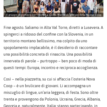
Il gruppo di partecipanti insieme a Guido Marchiol, gestore della Nuova Coop
Fine agosto. Saliamo in Alta Val Torre, diretti a Lusevera. A
spingerci a ridosso del confine con la Slovenia, in un
territorio montano bellissimo, ma colpito da uno
spopolamento implacabile, è il desiderio di raccontare
una possibilità concreta di rinascita. Una possibilità
innervata di parole – purtroppo – ben poco di moda di
questi tempi: Europa, incontro e reciproca accoglienza.
Così – nella piazzetta, su cui si affaccia l’osteria Nova
Coop – è un brulicare di giovani. Li accompagna un
miscuglio di lingue, un’aria leggera, di festa. Sono oltre
trenta e provengono da Polonia, Ucraina, Grecia, Albania,
Georgia e, naturalmente, Italia: stanno partecipando, in