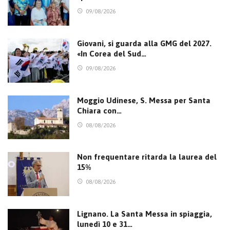
09/08/2026
Giovani, si guarda alla GMG del 2027.
«In Corea del Sud…
09/08/2026
Moggio Udinese, S. Messa per Santa
Chiara con…
08/08/2026
Non frequentare ritarda la laurea del
15%
08/08/2026
Lignano. La Santa Messa in spiaggia,
lunedì 10 e 31…