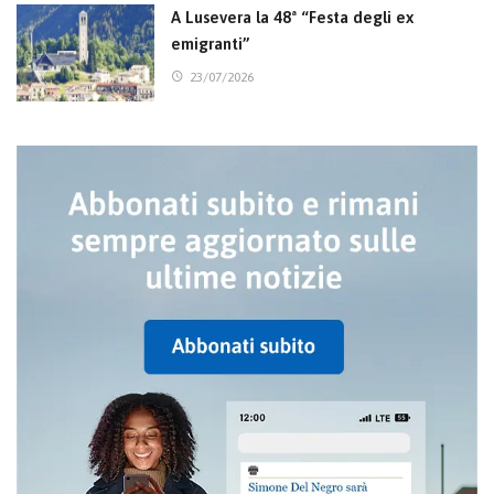
A Lusevera la 48ª “Festa degli ex
emigranti”
23/07/2026