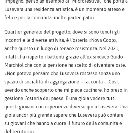
impegno, penso ad esempio al “Microfestival” che porta a
Lusevera una residenza artistica, è un momento atteso e
felice per la comunità, molto partecipato».
Quartier generale del progetto, dove si sono tenuti gli
incontri e le diverse attività, è l’osteria «Nova Coop»,
anche questo un luogo di tenace resistenza. Nel 2021,
infatti, ha riaperto i battenti grazie all’ex sindaco Guido
Marchiol che con la pensione ha scelto di diventare oste.
«Non potevo pensare che Lusevera restasse senza uno
spazio di socialità, di aggregazione – racconta –. Così,
avendo anche scoperto che mi piace cucinare, ho preso in
gestione l’osteria del paese. È una gioia vedere tutti
questi giovani con esperienze diverse qui a Lusevera. Una
gioia ancor più grande sapere che Lusevera può contare
su giovani che hanno a cuore il futuro della comunità e
del territorio».