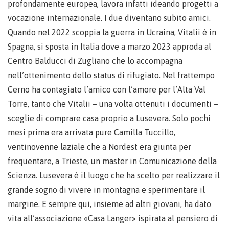
profondamente europea, lavora infatti ideando progetti a
vocazione internazionale. I due diventano subito amici.
Quando nel 2022 scoppia la guerra in Ucraina, Vitalii è in
Spagna, si sposta in Italia dove a marzo 2023 approda al
Centro Balducci di Zugliano che lo accompagna
nell’ottenimento dello status di rifugiato. Nel frattempo
Cerno ha contagiato l’amico con l’amore per l’Alta Val
Torre, tanto che Vitalii – una volta ottenuti i documenti –
sceglie di comprare casa proprio a Lusevera. Solo pochi
mesi prima era arrivata pure Camilla Tuccillo,
ventinovenne laziale che a Nordest era giunta per
frequentare, a Trieste, un master in Comunicazione della
Scienza. Lusevera è il luogo che ha scelto per realizzare il
grande sogno di vivere in montagna e sperimentare il
margine. E sempre qui, insieme ad altri giovani, ha dato
vita all’associazione «Casa Langer» ispirata al pensiero di