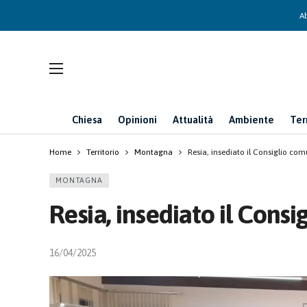
Ab
Chiesa
Opinioni
Attualità
Ambiente
Ter
Home
Territorio
Montagna
Resia, insediato il Consiglio co
MONTAGNA
Resia, insediato il Cons
16/04/2025