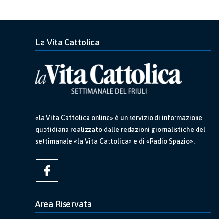
La Vita Cattolica
«la Vita Cattolica online» è un servizio di informazione
quotidiana realizzato dalle redazioni giornalistiche del
settimanale «la Vita Cattolica» e di «Radio Spazio».
Area Riservata