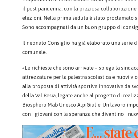
il post pandemia, con la preziosa collaborazione de
elezioni. Nella prima seduta è stato proclamato s
Sono accompagnati da un buon gruppo di consigli
Il neonato Consiglio ha già elaborato una serie d
comunale.
«Le richieste che sono arrivate – spiega la sindac
attrezzature per la palestra scolastica e nuovi vi
alla proposta di attività sportive innovative da 
della Val Resia, legate anche al progetto di reali
Biosphera Mab Unesco AlpiGiulie. Un lavoro impo
con i giovani con la speranza che diventino i nu