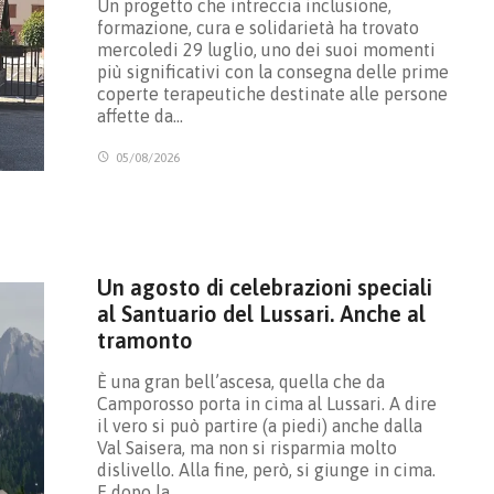
Un progetto che intreccia inclusione,
formazione, cura e solidarietà ha trovato
mercoledi 29 luglio, uno dei suoi momenti
più significativi con la consegna delle prime
coperte terapeutiche destinate alle persone
affette da…
05/08/2026
Un agosto di celebrazioni speciali
al Santuario del Lussari. Anche al
tramonto
È una gran bell’ascesa, quella che da
Camporosso porta in cima al Lussari. A dire
il vero si può partire (a piedi) anche dalla
Val Saisera, ma non si risparmia molto
dislivello. Alla fine, però, si giunge in cima.
E dopo la…