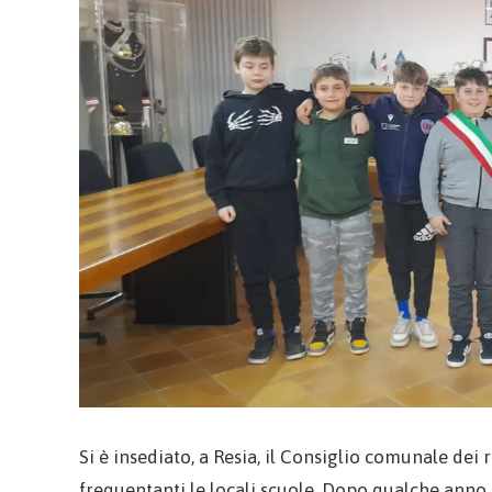
Si è insediato, a Resia, il Consiglio comunale de
frequentanti le locali scuole. Dopo qualche anno 