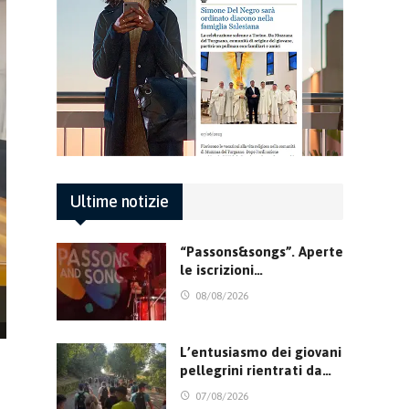
Ultime notizie
“Passons&songs”. Aperte
le iscrizioni…
08/08/2026
L’entusiasmo dei giovani
pellegrini rientrati da…
07/08/2026