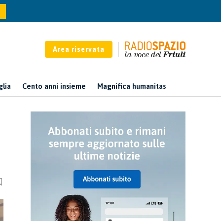
Area riservata
glia
Cento anni insieme
Magnifica humanitas