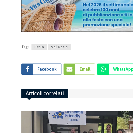
Tag:
Resia
Val Resia
Facebook
Email
WhatsAp
Articoli correlati