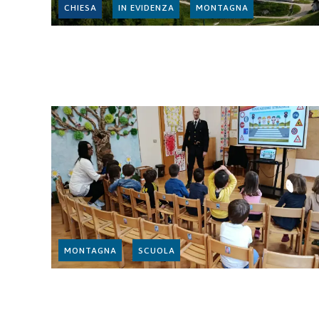
CHIESA
IN EVIDENZA
MONTAGNA
MONTAGNA
SCUOLA