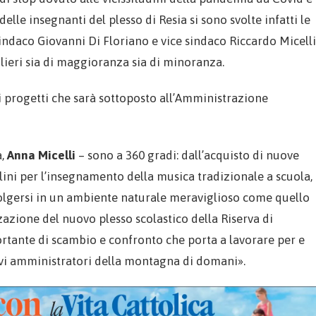
lle insegnanti del plesso di Resia si sono svolte infatti le
indaco Giovanni Di Floriano e vice sindaco Riccardo Micelli
eri sia di maggioranza sia di minoranza.
i progetti che sarà sottoposto all’Amministrazione
a,
Anna Micelli
– sono a 360 gradi: dall’acquisto di nuove
olini per l’insegnamento della musica tradizionale a scuola,
svolgersi in un ambiente naturale meraviglioso come quello
zzazione del nuovo plesso scolastico della Riserva di
rtante di scambio e confronto che porta a lavorare per e
ovi amministratori della montagna di domani».