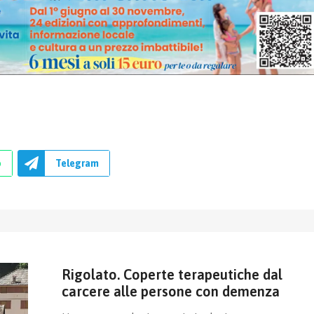
p
Telegram
Rigolato. Coperte terapeutiche dal
carcere alle persone con demenza