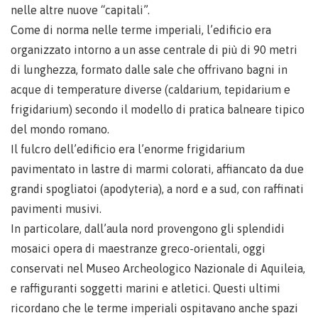
nelle altre nuove “capitali”.
Come di norma nelle terme imperiali, l’edificio era
organizzato intorno a un asse centrale di più di 90 metri
di lunghezza, formato dalle sale che offrivano bagni in
acque di temperature diverse (caldarium, tepidarium e
frigidarium) secondo il modello di pratica balneare tipico
del mondo romano.
Il fulcro dell’edificio era l’enorme frigidarium
pavimentato in lastre di marmi colorati, affiancato da due
grandi spogliatoi (apodyteria), a nord e a sud, con raffinati
pavimenti musivi.
In particolare, dall’aula nord provengono gli splendidi
mosaici opera di maestranze greco-orientali, oggi
conservati nel Museo Archeologico Nazionale di Aquileia,
e raffiguranti soggetti marini e atletici. Questi ultimi
ricordano che le terme imperiali ospitavano anche spazi