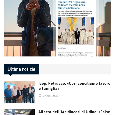
Ultime notizie
Icop, Petrucco: «Così conciliamo lavoro
e famiglia»
07/08/2026
Allerta dell’Arcidiocesi di Udine: «False