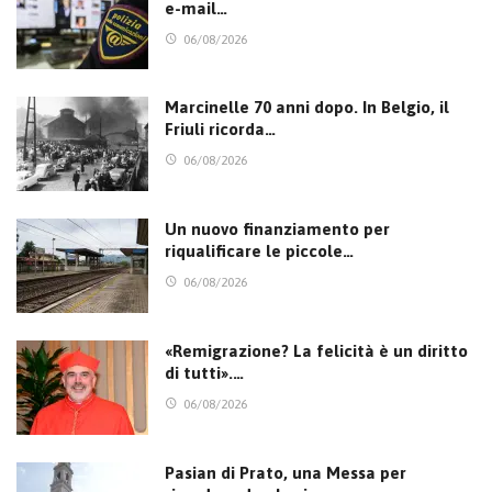
e-mail…
06/08/2026
Marcinelle 70 anni dopo. In Belgio, il
Friuli ricorda…
06/08/2026
Un nuovo finanziamento per
riqualificare le piccole…
06/08/2026
«Remigrazione? La felicità è un diritto
di tutti».…
06/08/2026
Pasian di Prato, una Messa per