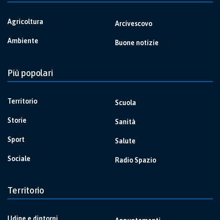
Agricoltura
Arcivescovo
Ambiente
Buone notizie
Più popolari
Territorio
Scuola
Storie
Sanità
Sport
Salute
Sociale
Radio Spazio
Territorio
Udine e dintorni