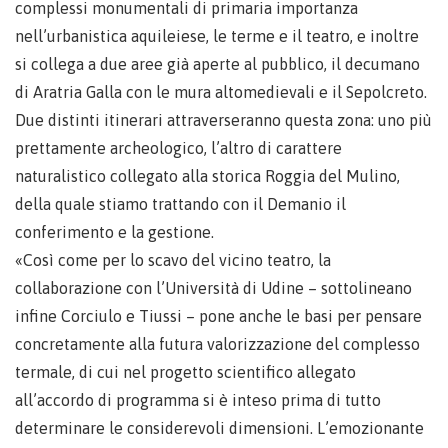
complessi monumentali di primaria importanza
nell’urbanistica aquileiese, le terme e il teatro, e inoltre
si collega a due aree già aperte al pubblico, il decumano
di Aratria Galla con le mura altomedievali e il Sepolcreto.
Due distinti itinerari attraverseranno questa zona: uno più
prettamente archeologico, l’altro di carattere
naturalistico collegato alla storica Roggia del Mulino,
della quale stiamo trattando con il Demanio il
conferimento e la gestione.
«Così come per lo scavo del vicino teatro, la
collaborazione con l’Università di Udine – sottolineano
infine Corciulo e Tiussi – pone anche le basi per pensare
concretamente alla futura valorizzazione del complesso
termale, di cui nel progetto scientifico allegato
all’accordo di programma si è inteso prima di tutto
determinare le considerevoli dimensioni. L’emozionante