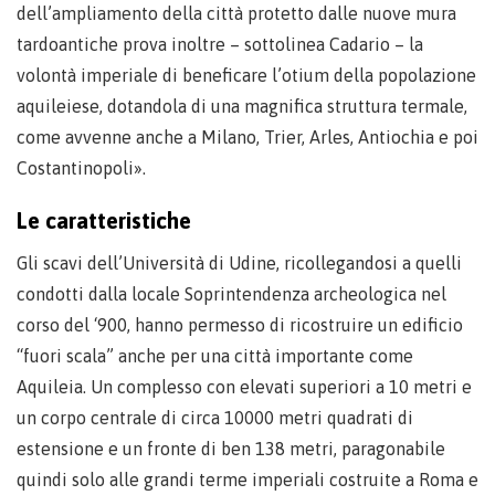
dell’ampliamento della città protetto dalle nuove mura
tardoantiche prova inoltre – sottolinea Cadario – la
volontà imperiale di beneficare l’otium della popolazione
aquileiese, dotandola di una magnifica struttura termale,
come avvenne anche a Milano, Trier, Arles, Antiochia e poi
Costantinopoli».
Le caratteristiche
Gli scavi dell’Università di Udine, ricollegandosi a quelli
condotti dalla locale Soprintendenza archeologica nel
corso del ‘900, hanno permesso di ricostruire un edificio
“fuori scala” anche per una città importante come
Aquileia. Un complesso con elevati superiori a 10 metri e
un corpo centrale di circa 10000 metri quadrati di
estensione e un fronte di ben 138 metri, paragonabile
quindi solo alle grandi terme imperiali costruite a Roma e