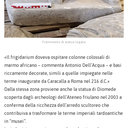
Frammento di statua togata
«Il frigidarium doveva ospitare colonne colossali di
marmo africano – commenta Antonio Dell’Acqua – e basi
riccamente decorate, simili a quelle impiegate nelle
terme inaugurate da Caracalla a Roma nel 216 d.C.»
Dalla stessa zona proviene anche la statua di Diomede
scoperta dagli archeologi dell’Ateneo friulano nel 2003 a
conferma della ricchezza dell’arredo scultoreo che
contribuiva a trasformare le terme imperiali tardoantiche
in “musei”.