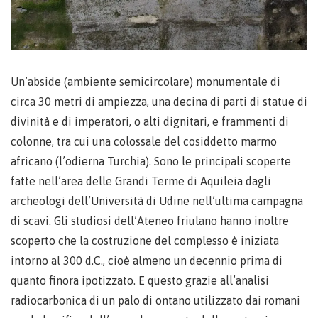
Un’abside (ambiente semicircolare) monumentale di
circa 30 metri di ampiezza, una decina di parti di statue di
divinità e di imperatori, o alti dignitari, e frammenti di
colonne, tra cui una colossale del cosiddetto marmo
africano (l’odierna Turchia). Sono le principali scoperte
fatte nell’area delle Grandi Terme di Aquileia dagli
archeologi dell’Università di Udine nell’ultima campagna
di scavi. Gli studiosi dell’Ateneo friulano hanno inoltre
scoperto che la costruzione del complesso è iniziata
intorno al 300 d.C., cioè almeno un decennio prima di
quanto finora ipotizzato. E questo grazie all’analisi
radiocarbonica di un palo di ontano utilizzato dai romani