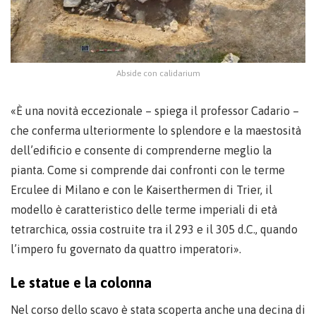
Abside con calidarium
«È una novità eccezionale – spiega il professor Cadario –
che conferma ulteriormente lo splendore e la maestosità
dell’edificio e consente di comprenderne meglio la
pianta. Come si comprende dai confronti con le terme
Erculee di Milano e con le Kaiserthermen di Trier, il
modello è caratteristico delle terme imperiali di età
tetrarchica, ossia costruite tra il 293 e il 305 d.C., quando
l’impero fu governato da quattro imperatori».
Le statue e la colonna
Nel corso dello scavo è stata scoperta anche una decina di