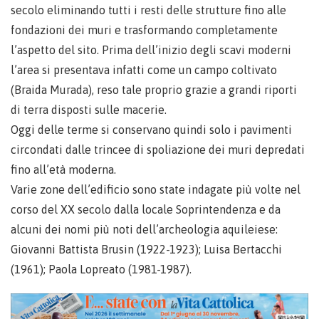
secolo eliminando tutti i resti delle strutture fino alle
fondazioni dei muri e trasformando completamente
l’aspetto del sito. Prima dell’inizio degli scavi moderni
l’area si presentava infatti come un campo coltivato
(Braida Murada), reso tale proprio grazie a grandi riporti
di terra disposti sulle macerie.
Oggi delle terme si conservano quindi solo i pavimenti
circondati dalle trincee di spoliazione dei muri depredati
fino all’età moderna.
Varie zone dell’edificio sono state indagate più volte nel
corso del XX secolo dalla locale Soprintendenza e da
alcuni dei nomi più noti dell’archeologia aquileiese:
Giovanni Battista Brusin (1922-1923); Luisa Bertacchi
(1961); Paola Lopreato (1981-1987).