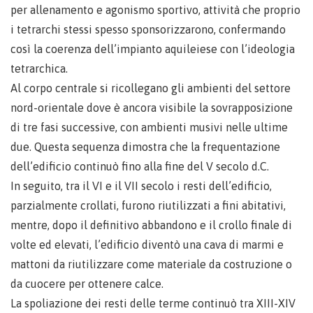
per allenamento e agonismo sportivo, attività che proprio
i tetrarchi stessi spesso sponsorizzarono, confermando
così la coerenza dell’impianto aquileiese con l’ideologia
tetrarchica.
Al corpo centrale si ricollegano gli ambienti del settore
nord-orientale dove è ancora visibile la sovrapposizione
di tre fasi successive, con ambienti musivi nelle ultime
due. Questa sequenza dimostra che la frequentazione
dell’edificio continuò fino alla fine del V secolo d.C.
In seguito, tra il VI e il VII secolo i resti dell’edificio,
parzialmente crollati, furono riutilizzati a fini abitativi,
mentre, dopo il definitivo abbandono e il crollo finale di
volte ed elevati, l’edificio diventò una cava di marmi e
mattoni da riutilizzare come materiale da costruzione o
da cuocere per ottenere calce.
La spoliazione dei resti delle terme continuò tra XIII-XIV