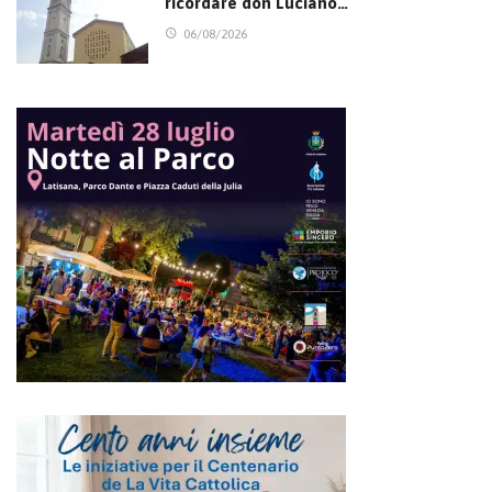
ricordare don Luciano…
06/08/2026