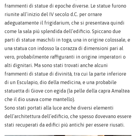
frammenti di statue di epoche diverse. Le statue furono
riunite all’inizio del IV secolo d.C. per ornare
adeguatamente il frigidarium, che si presentava quindi
come la sala più splendida dell’edificio. Spiccano due
parti di statue maschili in toga, una in origine colossale, e
una statua con indosso la corazza di dimensioni pari al
vero, probabilmente raffiguranti in origine imperatori o
alti dignitari. Ma sono stati trovati anche alcuni
frammenti di statue di divinità, tra cui la parte inferiore
di un Esculapio, dio della medicina, e una probabile
statuetta di Giove con egida (la pelle della capra Amaltea
che il dio usava come mantello).
Sono stati portati alla luce anche diversi elementi
dell’architettura dell’edificio, che spesso dovevano essere
stati recuperati da edifici più antichi per essere riusati.