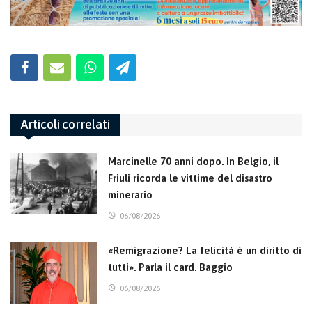
Articoli correlati
Marcinelle 70 anni dopo. In Belgio, il
Friuli ricorda le vittime del disastro
minerario
06/08/2026
«Remigrazione? La felicità è un diritto di
tutti». Parla il card. Baggio
06/08/2026