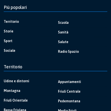
Più popolari
Territorio
Scuola
Storie
Sanità
Sport
Salute
Sociale
Radio Spazio
Territorio
Udine e dintorni
Appuntamenti
Montagna
Friuli Centrale
Friuli Orientale
Pedemontana
Bassa Friulana
Medio Friuli