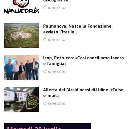
07/08/2026
Palmanova. Nasce la Fondazione,
avviato l’iter in…
07/08/2026
Icop, Petrucco: «Così conciliamo lavoro
e famiglia»
07/08/2026
Allerta dell’Arcidiocesi di Udine: «False
e-mail…
06/08/2026