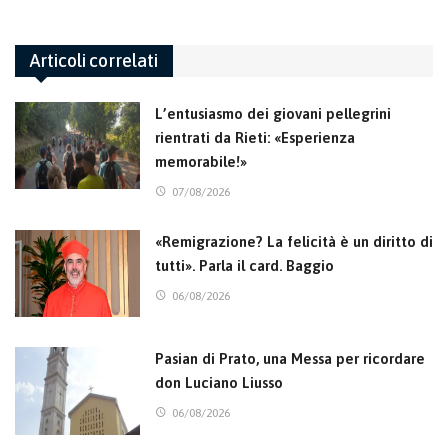
Articoli correlati
L’entusiasmo dei giovani pellegrini
rientrati da Rieti: «Esperienza
memorabile!»
07/08/2026
«Remigrazione? La felicità è un diritto di
tutti». Parla il card. Baggio
06/08/2026
Pasian di Prato, una Messa per ricordare
don Luciano Liusso
06/08/2026