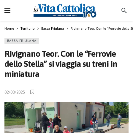
Home
Territorio
Bassa Friulana
Rivignano Teor. Con le “Ferrovie dello St
BASSA FRIULANA
Rivignano Teor. Con le “Ferrovie
dello Stella” si viaggia su treni in
miniatura
02/08/2025