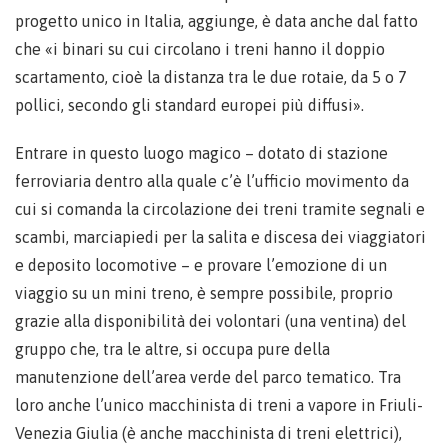
progetto unico in Italia, aggiunge, è data anche dal fatto
che «i binari su cui circolano i treni hanno il doppio
scartamento, cioè la distanza tra le due rotaie, da 5 o 7
pollici, secondo gli standard europei più diffusi».
Entrare in questo luogo magico – dotato di stazione
ferroviaria dentro alla quale c’è l’ufficio movimento da
cui si comanda la circolazione dei treni tramite segnali e
scambi, marciapiedi per la salita e discesa dei viaggiatori
e deposito locomotive – e provare l’emozione di un
viaggio su un mini treno, è sempre possibile, proprio
grazie alla disponibilità dei volontari (una ventina) del
gruppo che, tra le altre, si occupa pure della
manutenzione dell’area verde del parco tematico. Tra
loro anche l’unico macchinista di treni a vapore in Friuli-
Venezia Giulia (è anche macchinista di treni elettrici),