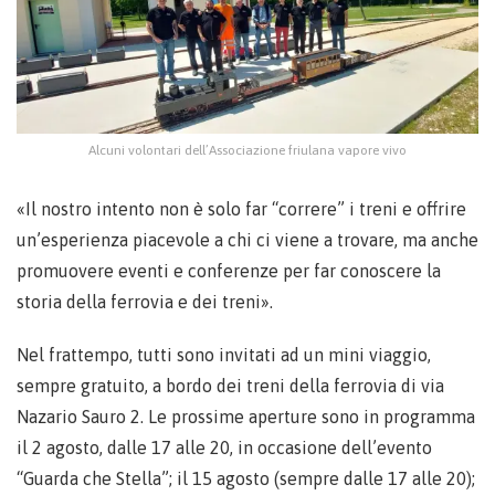
Alcuni volontari dell’Associazione friulana vapore vivo
«Il nostro intento non è solo far “correre” i treni e offrire
un’esperienza piacevole a chi ci viene a trovare, ma anche
promuovere eventi e conferenze per far conoscere la
storia della ferrovia e dei treni».
Nel frattempo, tutti sono invitati ad un mini viaggio,
sempre gratuito, a bordo dei treni della ferrovia di via
Nazario Sauro 2. Le prossime aperture sono in programma
il 2 agosto, dalle 17 alle 20, in occasione dell’evento
“Guarda che Stella”; il 15 agosto (sempre dalle 17 alle 20);