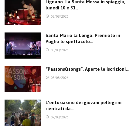
Lignano. La Santa Messa in spiaggia,
lunedì 10 e 31…
08/08/2026
Santa Maria la Longa. Premiato in
Puglia lo spettacolo…
08/08/2026
“Passons&songs”. Aperte le iscrizioni…
08/08/2026
L’entusiasmo dei giovani pellegrini
rientrati da…
07/08/2026