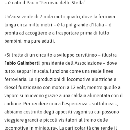
– è nato il Parco “Ferrovie dello Stella”.
Un’area verde di 7 mila metri quadri, dove la ferrovia
lunga circa mille metri – è la più grande d’Italia – è
pronta ad accogliere e a trasportare prima di tutto
bambini, ma pure adulti.
«Si tratta di un circuito a sviluppo curvilineo – illustra
Fabio Galimberti
, presidente dell’Associazione – dove
tutto, seppur in scala, funziona come una reale linea
ferroviaria. Le riproduzioni di locomotive elettriche e
diesel funzionano con motori a 12 volt, mentre quelle a
vapore si muovono grazie a una caldaia alimentata con il
carbone. Per rendere unica l’esperienza – sottolinea –,
abbiamo costruito degli appositi vagoni su cui possono
viaggiare grandi e piccoli visitatori al traino delle
locomotive in miniatura». La particolarità che rende il