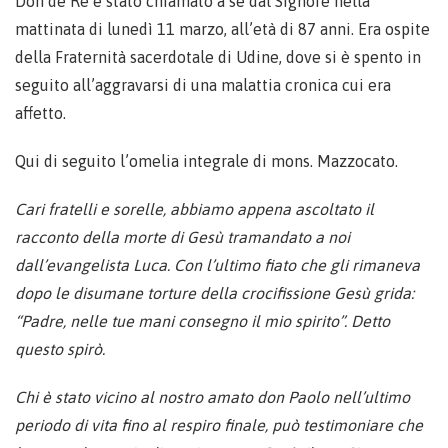
Don de Re è stato chiamato a sé dal Signore nella
mattinata di lunedì 11 marzo, all’età di 87 anni. Era ospite
della Fraternità sacerdotale di Udine, dove si è spento in
seguito all’aggravarsi di una malattia cronica cui era
affetto.
Qui di seguito l’omelia integrale di mons. Mazzocato.
Cari fratelli e sorelle, abbiamo appena ascoltato il
racconto della morte di Gesù tramandato a noi
dall’evangelista Luca. Con l’ultimo fiato che gli rimaneva
dopo le disumane torture della crocifissione Gesù grida:
“Padre, nelle tue mani consegno il mio spirito”. Detto
questo spirò.
Chi è stato vicino al nostro amato don Paolo nell’ultimo
periodo di vita fino al respiro finale, può testimoniare che