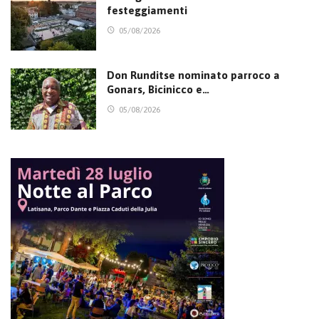
festeggiamenti
05/08/2026
Don Runditse nominato parroco a
Gonars, Bicinicco e…
05/08/2026