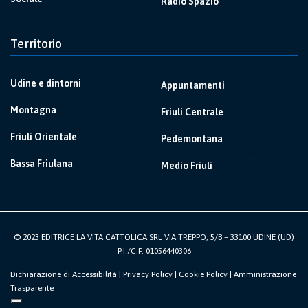
Radio Spazio
Territorio
Udine e dintorni
Appuntamenti
Montagna
Friuli Centrale
Friuli Orientale
Pedemontana
Bassa Friulana
Medio Friuli
© 2023 EDITRICE LA VITA CATTOLICA SRL VIA TREPPO, 5/B – 33100 UDINE (UD)
P.I./C.F. 01056440306
Dichiarazione di Accessibilità
|
Privacy Policy
|
Cookie Policy
|
Amministrazione
Trasparente