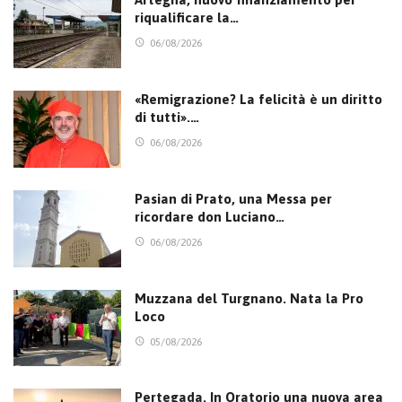
riqualificare la…
06/08/2026
«Remigrazione? La felicità è un diritto
di tutti».…
06/08/2026
Pasian di Prato, una Messa per
ricordare don Luciano…
06/08/2026
Muzzana del Turgnano. Nata la Pro
Loco
05/08/2026
Pertegada. In Oratorio una nuova area