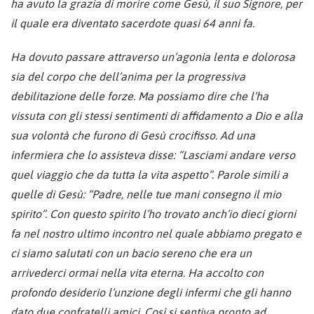
ha avuto la grazia di morire come Gesù, il suo Signore, per
il quale era diventato sacerdote quasi 64 anni fa.
Ha dovuto passare attraverso un’agonia lenta e dolorosa
sia del corpo che dell’anima per la progressiva
debilitazione delle forze. Ma possiamo dire che l’ha
vissuta con gli stessi sentimenti di affidamento a Dio e alla
sua volontà che furono di Gesù crocifisso. Ad una
infermiera che lo assisteva disse: “Lasciami andare verso
quel viaggio che da tutta la vita aspetto”. Parole simili a
quelle di Gesù: “Padre, nelle tue mani consegno il mio
spirito”. Con questo spirito l’ho trovato anch’io dieci giorni
fa nel nostro ultimo incontro nel quale abbiamo pregato e
ci siamo salutati con un bacio sereno che era un
arrivederci ormai nella vita eterna. Ha accolto con
profondo desiderio l’unzione degli infermi che gli hanno
dato due confratelli amici. Così si sentiva pronto ad