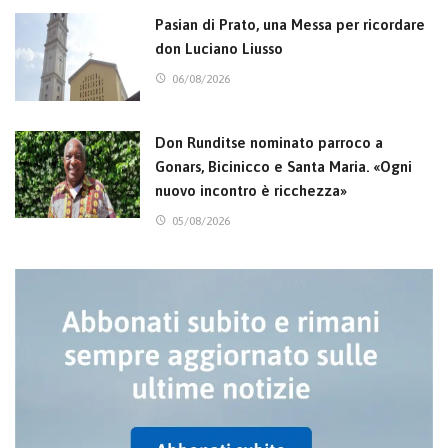
Pasian di Prato, una Messa per ricordare
don Luciano Liusso
06/08/2026
Don Runditse nominato parroco a
Gonars, Bicinicco e Santa Maria. «Ogni
nuovo incontro è ricchezza»
05/08/2026