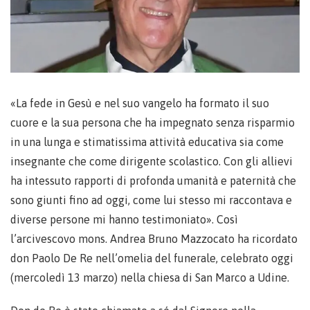
«La fede in Gesù e nel suo vangelo ha formato il suo
cuore e la sua persona che ha impegnato senza risparmio
in una lunga e stimatissima attività educativa sia come
insegnante che come dirigente scolastico. Con gli allievi
ha intessuto rapporti di profonda umanità e paternità che
sono giunti fino ad oggi, come lui stesso mi raccontava e
diverse persone mi hanno testimoniato». Così
l’arcivescovo mons. Andrea Bruno Mazzocato ha ricordato
don Paolo De Re nell’omelia del funerale, celebrato oggi
(mercoledì 13 marzo) nella chiesa di San Marco a Udine.