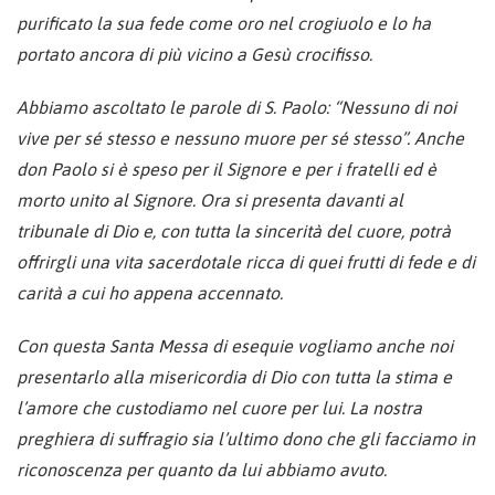
purificato la sua fede come oro nel crogiuolo e lo ha
portato ancora di più vicino a Gesù crocifisso.
Abbiamo ascoltato le parole di S. Paolo: “Nessuno di noi
vive per sé stesso e nessuno muore per sé stesso”. Anche
don Paolo si è speso per il Signore e per i fratelli ed è
morto unito al Signore. Ora si presenta davanti al
tribunale di Dio e, con tutta la sincerità del cuore, potrà
offrirgli una vita sacerdotale ricca di quei frutti di fede e di
carità a cui ho appena accennato.
Con questa Santa Messa di esequie vogliamo anche noi
presentarlo alla misericordia di Dio con tutta la stima e
l’amore che custodiamo nel cuore per lui. La nostra
preghiera di suffragio sia l’ultimo dono che gli facciamo in
riconoscenza per quanto da lui abbiamo avuto.