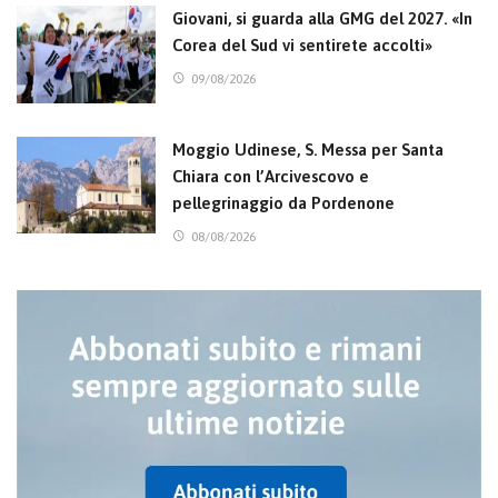
Giovani, si guarda alla GMG del 2027. «In
Corea del Sud vi sentirete accolti»
09/08/2026
Moggio Udinese, S. Messa per Santa
Chiara con l’Arcivescovo e
pellegrinaggio da Pordenone
08/08/2026