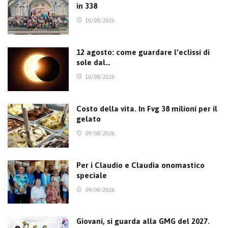
in 338
10/08/2026
12 agosto: come guardare l’eclissi di
sole dal…
10/08/2026
Costo della vita. In Fvg 38 milioni per il
gelato
09/08/2026
Per i Claudio e Claudia onomastico
speciale
09/08/2026
Giovani, si guarda alla GMG del 2027.