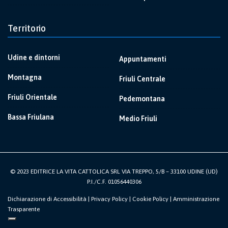
Territorio
Udine e dintorni
Appuntamenti
Montagna
Friuli Centrale
Friuli Orientale
Pedemontana
Bassa Friulana
Medio Friuli
© 2023 EDITRICE LA VITA CATTOLICA SRL VIA TREPPO, 5/B – 33100 UDINE (UD)
P.I./C.F. 01056440306
Dichiarazione di Accessibilità
|
Privacy Policy
|
Cookie Policy
|
Amministrazione
Trasparente