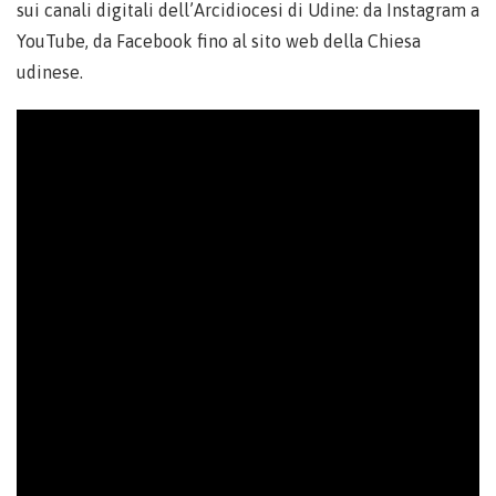
sui canali digitali dell’Arcidiocesi di Udine: da Instagram a
YouTube, da Facebook fino al sito web della Chiesa
udinese.