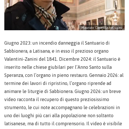
Maurizio Casasola nel video
Giugno 2023: un incendio danneggia il Santuario di
Sabbionera, a Latisana, e in esso il prezioso organo
Valentini-Zanini del 1841. Dicembre 2024: il Santuario è
inserito nelle chiese giubilari per l’Anno Santo sulla
Speranza, con l’organo in pieno restauro. Gennaio 2026: al
termine dei lavori di ripristino, l’organo riprende ad
animare le liturgie di Sabbionera. Giugno 2026: un breve
video racconta il recupero di questo preziosissimo
strumento, le cui note accompagnano le celebrazioni in
uno dei luoghi più cari alla popolazione non soltanto
latisanese, ma di tutto il comprensorio. Il video è visibile