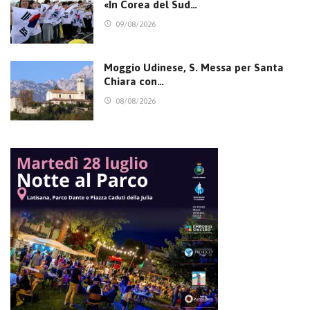
«In Corea del Sud…
09/08/2026
Moggio Udinese, S. Messa per Santa
Chiara con…
08/08/2026