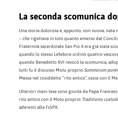
La seconda scomunica dop
Una storia dolorosa e, appunto, non nuova: nata n
– che rigettava in toto quanto emerso dal Concili
Fraternità sacerdotale San Pio X era già stata sc
quando lo stesso Lefebvre ordinò quattro vescovi 
quando Benedetto XVI revocò la scomunica, adop
tutti fu il discusso Motu proprio
Summorum ponti
Messa nel cosiddetto “rito antico”, ossia con il Me
Ulteriori mani tese sono giunte da Papa Francesco
rito antico con il Motu proprio
Traditionis custod
aderenti alla FsSPX.