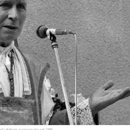
el Lefebvre, scomunicato nel 1988