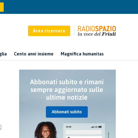
Area riservata
glia
Cento anni insieme
Magnifica humanitas