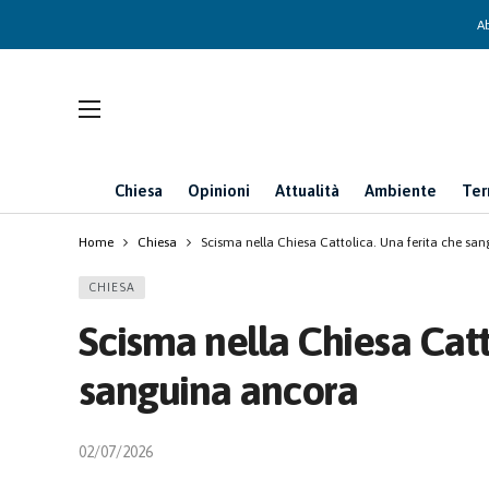
Ab
Chiesa
Opinioni
Attualità
Ambiente
Ter
Home
Chiesa
Scisma nella Chiesa Cattolica. Una ferita che sa
CHIESA
Scisma nella Chiesa Catt
sanguina ancora
02/07/2026