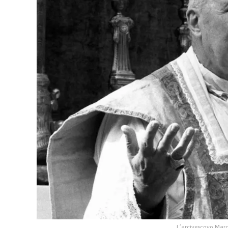
L’arcivescovo Marc