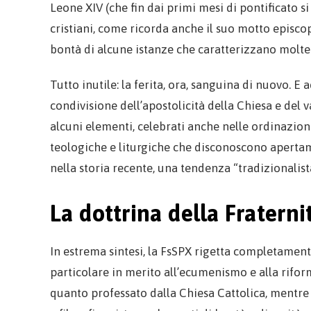
Leone XIV (che fin dai primi mesi di pontificato s
cristiani, come ricorda anche il suo motto episco
bontà di alcune istanze che caratterizzano molte
Tutto inutile: la ferita, ora, sanguina di nuovo. E
condivisione dell’apostolicità della Chiesa e del v
alcuni elementi, celebrati anche nelle ordinazioni
teologiche e liturgiche che disconoscono apertam
nella storia recente, una tendenza “tradizionalist
La dottrina della Fraterni
In estrema sintesi, la FsSPX rigetta completamente
particolare in merito all’ecumenismo e alla riform
quanto professato dalla Chiesa Cattolica, mentre i