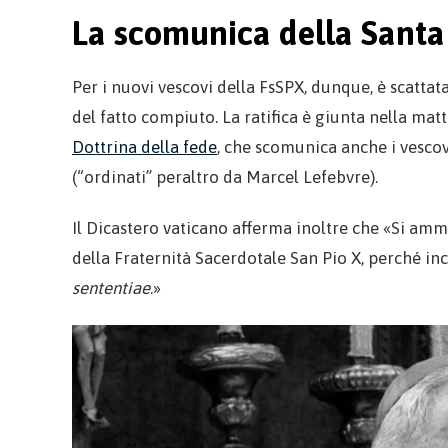
La scomunica della Santa
Per i nuovi vescovi della FsSPX, dunque, è scatta
del fatto compiuto. La ratifica è giunta nella mat
Dottrina della fede
, che scomunica anche i vescov
(“ordinati” peraltro da Marcel Lefebvre).
Il Dicastero vaticano afferma inoltre che «Si ammon
della Fraternità Sacerdotale San Pio X, perché i
sententiae
.»