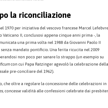
o la riconciliazione
el 1970 per iniziativa del vescovo francese Marcel Lefebvr
o Vaticano II, conclusosi appena cinque anni prima -, la
omunicata una prima volta nel 1988 da Giovanni Paolo II
senza mandato pontificio. Una ferita ricucita nel 2009
erandosi non poco per sanare lo strappo (un esempio su
ficum
con cui Papa Ratzinger agevolò la celebrazione dell
ssale pre-conciliare del 1962).
, che oltre a regolare la concessione delle celebrazioni in
es
, concesse validità alle confessioni celebrate dai presbiter