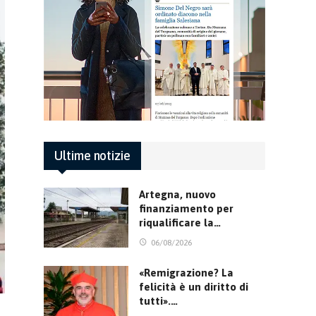
Ultime notizie
Artegna, nuovo
finanziamento per
riqualificare la…
06/08/2026
«Remigrazione? La
felicità è un diritto di
tutti».…