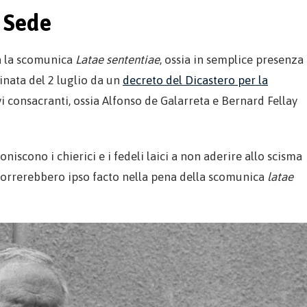
 Sede
ta la scomunica
Latae sententiae
, ossia in semplice presenza
tinata del 2 luglio da un
decreto del Dicastero per la
i consacranti, ossia Alfonso de Galarreta e Bernard Fellay
iscono i chierici e i fedeli laici a non aderire allo scisma
ncorrerebbero ipso facto nella pena della scomunica
latae