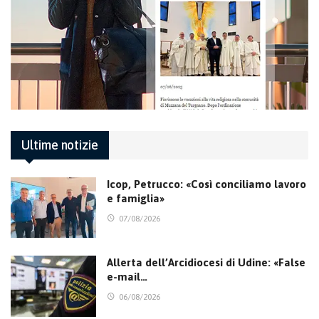
Ultime notizie
Icop, Petrucco: «Così conciliamo lavoro
e famiglia»
07/08/2026
Allerta dell’Arcidiocesi di Udine: «False
e-mail…
06/08/2026