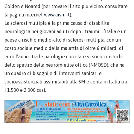
Golden e Noared (per trovare il sito più vicino, consultare
la pagina internet
www.aism.it
).
La sclerosi multipla è la prima causa di disabilità
neurologica nei giovani adulti dopo i traumi. L’Italia è un
paese a rischio medio-alto di sclerosi multipla, con un
costo sociale medio della malattia di oltre 6 miliardi di
euro l’anno. Tra le patologie correlate vi sono i disturbi
dello spettro della neuromielite ottica (NMOSD), che ha
un quadro di bisogni e di interventi sanitari e
socioassistenziali assimilabili alla SM e conta in Italia tra
i 1.500 e 2.000 casi.