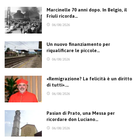
Marcinelle 70 anni dopo. In Belgio, il
Friuli ricorda…
06/08/2026
Un nuovo finanziamento per
riqualificare le piccole…
06/08/2026
«Remigrazione? La felicità è un diritto
di tutti».…
06/08/2026
Pasian di Prato, una Messa per
ricordare don Luciano…
06/08/2026