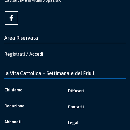
Cattolica» e di «Radio Spazio».
Area Riservata
Registrati / Accedi
la Vita Cattolica – Settimanale del Friuli
Chi siamo
Diffusori
Redazione
Contatti
Abbonati
Legal