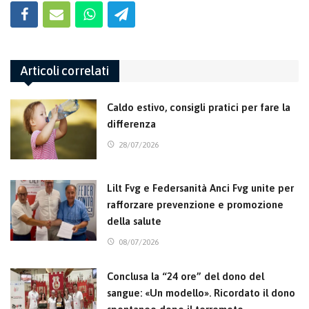
Articoli correlati
Caldo estivo, consigli pratici per fare la
differenza
28/07/2026
Lilt Fvg e Federsanità Anci Fvg unite per
rafforzare prevenzione e promozione
della salute
08/07/2026
Conclusa la “24 ore” del dono del
sangue: «Un modello». Ricordato il dono