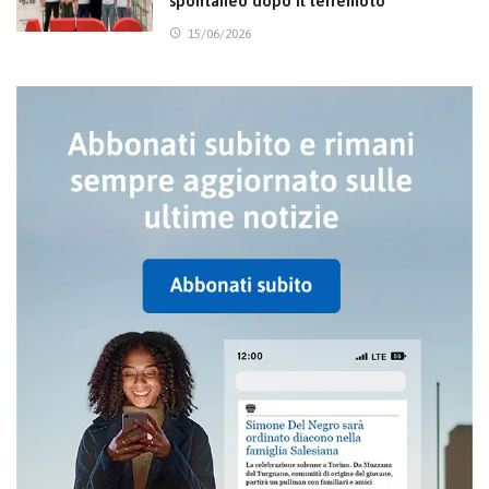
spontaneo dopo il terremoto
15/06/2026