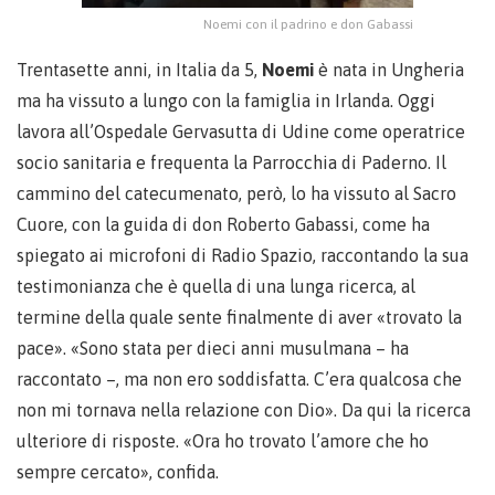
Noemi con il padrino e don Gabassi
Trentasette anni, in Italia da 5,
Noemi
è nata in Ungheria
ma ha vissuto a lungo con la famiglia in Irlanda. Oggi
lavora all’Ospedale Gervasutta di Udine come operatrice
socio sanitaria e frequenta la Parrocchia di Paderno. Il
cammino del catecumenato, però, lo ha vissuto al Sacro
Cuore, con la guida di don Roberto Gabassi, come ha
spiegato ai microfoni di Radio Spazio, raccontando la sua
testimonianza che è quella di una lunga ricerca, al
termine della quale sente finalmente di aver «trovato la
pace». «Sono stata per dieci anni musulmana – ha
raccontato –, ma non ero soddisfatta. C’era qualcosa che
non mi tornava nella relazione con Dio». Da qui la ricerca
ulteriore di risposte. «Ora ho trovato l’amore che ho
sempre cercato», confida.