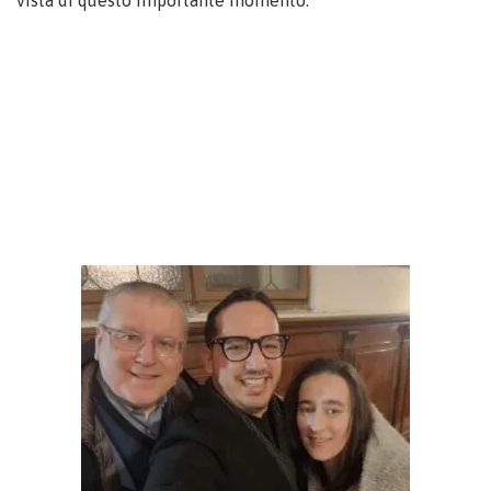
vista di questo importante momento.