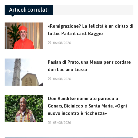
Articoli correlati
«Remigrazione? La felicità è un diritto di
tutti». Parla il card. Baggio
06/08/2026
Pasian di Prato, una Messa per ricordare
don Luciano Liusso
06/08/2026
Don Runditse nominato parroco a
Gonars, Bicinicco e Santa Maria. «Ogni
nuovo incontro è ricchezza»
05/08/2026