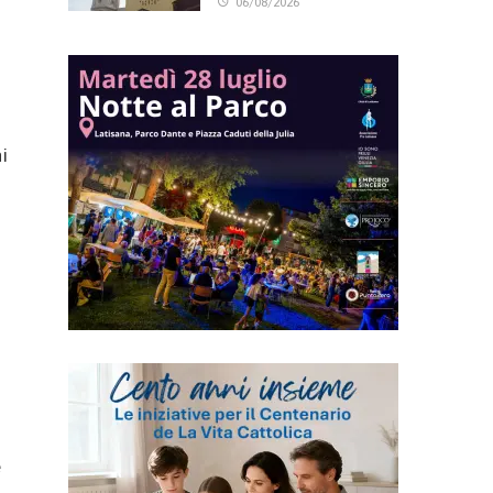
06/08/2026
i
e