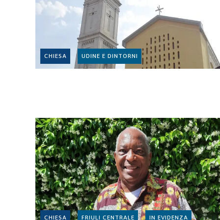
CHIESA
UDINE E DINTORNI
CHIESA
FRIULI CENTRALE
IN EVIDENZA