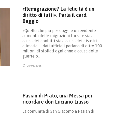
«Remigrazione? La felicità è un
diritto di tutti». Parla il card.
Baggio
«Quello che più pesa oggi è un evidente
aumento delle migrazioni forzate sia a
causa dei conflitti sia a causa dei disastri
climatici. I dati ufficiali parlano di oltre 100
milioni di sfollati ogni anno a causa delle
guerre o…
06/08/2026
Pasian di Prato, una Messa per
ricordare don Luciano Liusso
La comunità di San Giacomo a Pasian di