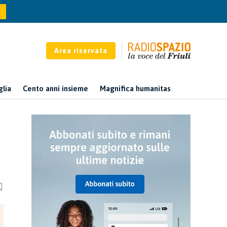
Area riservata
glia
Cento anni insieme
Magnifica humanitas