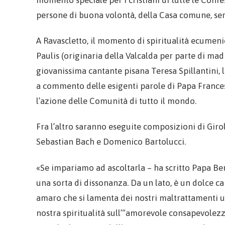
persone di buona volontà, della Casa comune, sem
A Ravascletto, il momento di spiritualità ecumeni
Paulis (originaria della Valcalda per parte di ma
giovanissima cantante pisana Teresa Spillantini, 
a commento delle esigenti parole di Papa Francesco
l’azione delle Comunità di tutto il mondo.
Fra l’altro saranno eseguite composizioni di Giro
Sebastian Bach e Domenico Bartolucci.
«Se impariamo ad ascoltarla – ha scritto Papa Be
una sorta di dissonanza. Da un lato, è un dolce ca
amaro che si lamenta dei nostri maltrattamenti um
nostra spiritualità sull’“amorevole consapevolezz