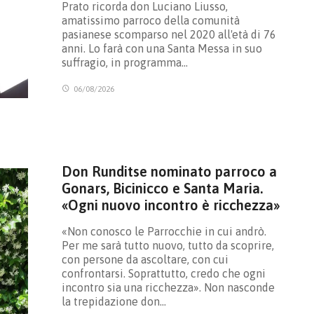
Prato ricorda don Luciano Liusso,
amatissimo parroco della comunità
pasianese scomparso nel 2020 all'età di 76
anni. Lo farà con una Santa Messa in suo
suffragio, in programma…
06/08/2026
Don Runditse nominato parroco a
Gonars, Bicinicco e Santa Maria.
«Ogni nuovo incontro è ricchezza»
«Non conosco le Parrocchie in cui andrò.
Per me sarà tutto nuovo, tutto da scoprire,
con persone da ascoltare, con cui
confrontarsi. Soprattutto, credo che ogni
incontro sia una ricchezza». Non nasconde
la trepidazione don…