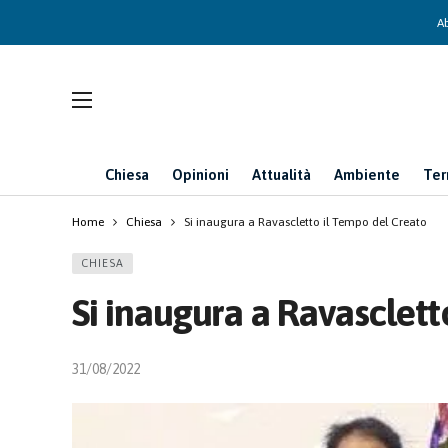
Ab
Chiesa
Opinioni
Attualità
Ambiente
Ter
Home
Chiesa
Si inaugura a Ravascletto il Tempo del Creato
CHIESA
Si inaugura a Ravasclett
31/08/2022