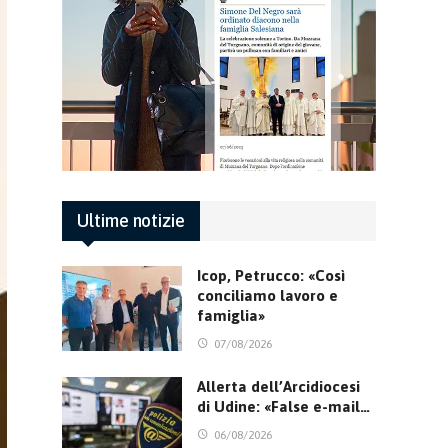
Ultime notizie
Icop, Petrucco: «Così
conciliamo lavoro e
famiglia»
07/08/2026
Allerta dell’Arcidiocesi
di Udine: «False e-mail…
06/08/2026