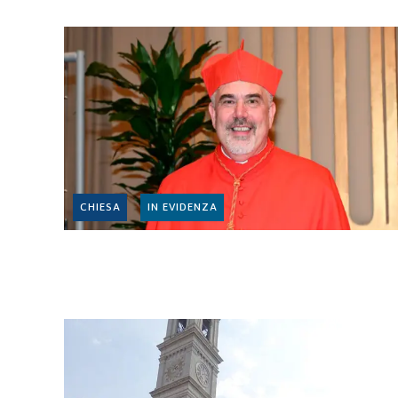
CHIESA
IN EVIDENZA