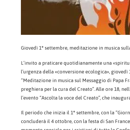
Giovedì 1° settembre, meditazione in musica sulla
L’invito a praticare quotidianamente una «spiritu
l’urgenza della «conversione ecologica», giovedì 
“Meditazione in musica sul Messaggio di Papa Fr
preghiera per la cura del Creato”. Alle ore 18, n
l’evento “Ascolta la voce del Creato”, che inaugur
Il periodo che inizia il 1° settembre, con la “Gior
concluderà il 4 ottobre, con la festa di San Fran
momento speciale per i cristiani di tutte le Confe