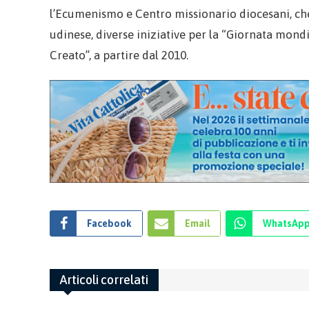
l’Ecumenismo e Centro missionario diocesani, che 
udinese, diverse iniziative per la “Giornata mondi
Creato”, a partire dal 2010.
Facebook
Email
WhatsAp
Articoli correlati