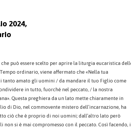
io 2024,
rio
 che può essere scelto per aprire la liturgia eucaristica dell
Tempo ordinario, viene affermato che «Nella tua
i tanto amato gli uomini / da mandare il tuo Figlio come
ndividere in tutto, fuorché nel peccato, / la nostra
na». Questa preghiera da un lato mette chiaramente in
glio di Dio, nel commovente mistero dell’incarnazione, ha
tto ciò che è proprio di noi uomini; dall’altro lato però
gli non si è mai compromesso con il peccato. Così facendo, i