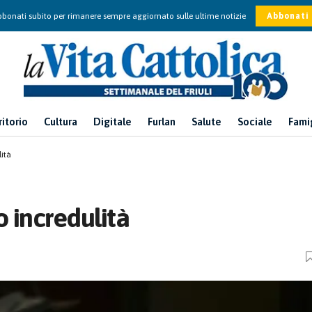
bonati subito per rimanere sempre aggiornato sulle ultime notizie
Abbonati
ritorio
Cultura
Digitale
Furlan
Salute
Sociale
Fami
lità
o incredulità