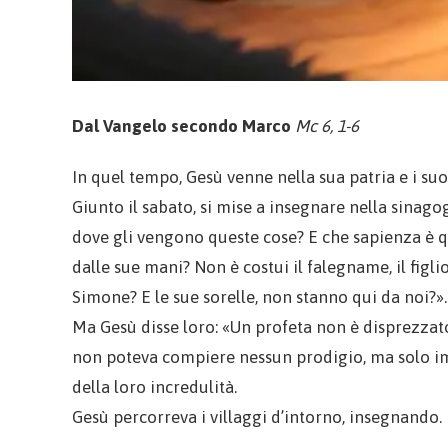
Dal Vangelo secondo Marco
Mc 6, 1-6
In quel tempo, Gesù venne nella sua patria e i suo
Giunto il sabato, si mise a insegnare nella sinago
dove gli vengono queste cose? E che sapienza è qu
dalle sue mani? Non è costui il falegname, il figlio
Simone? E le sue sorelle, non stanno qui da noi?».
Ma Gesù disse loro: «Un profeta non è disprezzato s
non poteva compiere nessun prodigio, ma solo imp
della loro incredulità.
Gesù percorreva i villaggi d’intorno, insegnando.