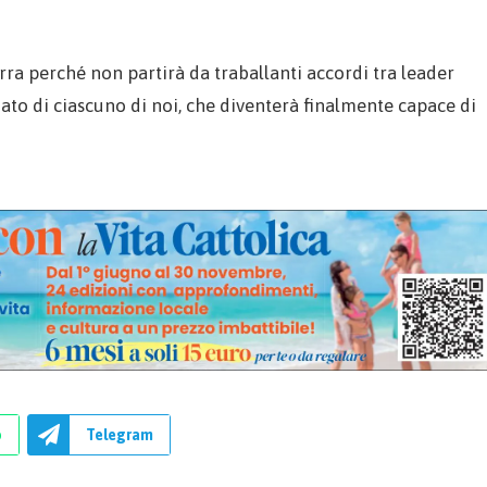
erra perché non partirà da traballanti accordi tra leader
nato di ciascuno di noi, che diventerà finalmente capace di
p
Telegram