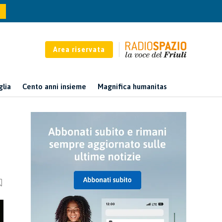
Area riservata
glia
Cento anni insieme
Magnifica humanitas