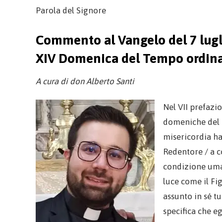
Parola del Signore
Commento al Vangelo del 7 lugl
XIV Domenica del Tempo ordina
A cura di don Alberto Santi
Nel VII prefazio
domeniche del 
misericordia ha
Redentore / a co
condizione uma
luce come il Fi
assunto in sé tu
specifica che e