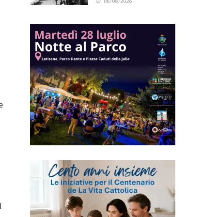
06/08/2026
e
l